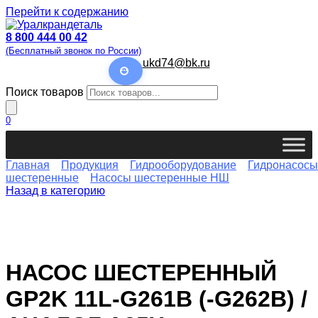
Перейти к содержанию
8 800 444 00 42
(Бесплатный звонок по России)
ukd74@bk.ru
Поиск товаров
0
Главная
Продукция
Гидрооборудование
Гидронасосы
шестеренные
Насосы шестеренные НШ
Назад в категорию
НАСОС ШЕСТЕРЕННЫЙ
GP2K 11L-G261B (-G262B) /