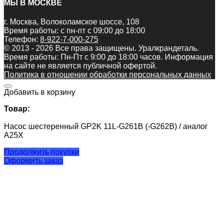
МЫ В МОСКВЕ
г. Москва, Волоколамское шоссе, 108
Время работы: с пн-пт с 09:00 до 18:00
Телефон:
8-922-7-000-275
© 2013 - 2026 Все права защищены. Уралкрандеталь.
Время работы: Пн-Пт c 9:00 до 18:00 часов. Информация
на сайте не является публичной офертой.
Политика в отношении обработки персональных данных
Добавить в корзину
Товар:
Насос шестеренный GP2K 11L-G261B (-G262B) / аналог
A25X
Продолжить покупки
Оформить заказ