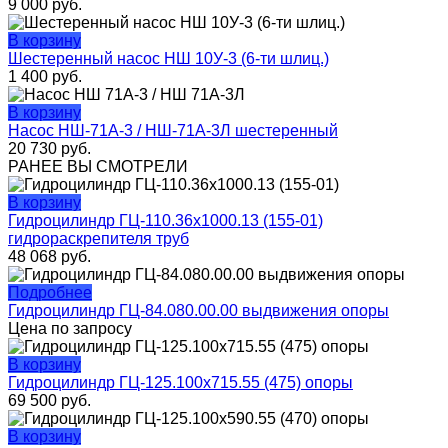
9 000
руб.
В корзину
Шестеренный насос НШ 10У-3 (6-ти шлиц.)
1 400
руб.
В корзину
Насос НШ-71А-3 / НШ-71А-3Л шестеренный
20 730
руб.
РАНЕЕ ВЫ СМОТРЕЛИ
В корзину
Гидроцилиндр ГЦ-110.36х1000.13 (155-01)
гидрораскрепителя труб
48 068
руб.
Подробнее
Гидроцилиндр ГЦ-84.080.00.00 выдвижения опоры
Цена по запросу
В корзину
Гидроцилиндр ГЦ-125.100х715.55 (475) опоры
69 500
руб.
В корзину