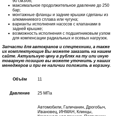
90 см3/об;
максимальное продолжительное давление до 250
бар;
монтажные фланцы и задние крышки сделаны из
алюминиевого сплава или чугуна;
варианты исполнения насосов с клапанами в
задней крышке;
возможность исполнения с подшипниковым узлом
для компенсации радиальных и осевых нагрузок.
Запчасти для автокранов и спецтехники, а также
их комплектующие Вы можете заказать на нашем
сайте. Актуальную цену в рублях на ту или иную
товарную позицию вы можете уточнить у наших
менеджеров и при ее наличии положить в корзину.
Объём
11
Давление
25 МПа
Автомобили, Галичанин, Дрогобыч,
Ивановец, ИНМАН, Клинцы,