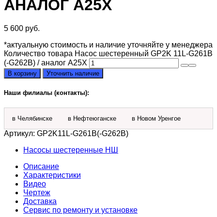
АНАЛОГ A25X
5 600
руб.
*актуальную стоимость и наличие уточняйте у менеджера
Количество товара Насос шестеренный GP2K 11L-G261B
(-G262B) / аналог A25X
В корзину
Уточнить наличие
Наши филиалы (контакты):
в Челябинске
в Нефтеюганске
в Новом Уренгое
Артикул:
GP2K11L-G261B(-G262B)
Насосы шестеренные НШ
Описание
Характеристики
Видео
Чертеж
Доставка
Сервис по ремонту и установке