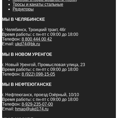
Тросы и канаты стальные
Редукторы
МЫ В ЧЕЛЯБИНСКЕ
г. Челябинск, Троицкий тракт, 46г
Время работы: с пн-пт с 09:00 до 18:00
Телефон:
8 800 444 00 42
Email:
ukd74@bk.ru
МЫ В НОВОМ УРЕНГОЕ
г. Новый Уренгой, Промысловая улица, 23
Время работы: с пн-пт с 09:00 до 18:00
Телефон:
8 (922) 098-15-05
МЫ В НЕФТЕЮГАНСКЕ
г. Нефтеюганск, проезд Озёрный, 10/10
Время работы: с пн-пт с 09:00 до 18:00
Телефон:
8-929-235-07-00
Email:
hmao@ukd174.ru