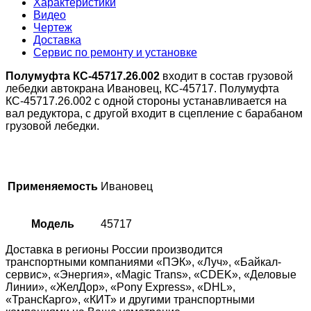
Характеристики
Видео
Чертеж
Доставка
Сервис по ремонту и установке
Полумуфта КС-45717.26.002
входит в состав грузовой
лебедки автокрана Ивановец, КС-45717. Полумуфта
КС-45717.26.002 с одной стороны устанавливается на
вал редуктора, с другой входит в сцепление с барабаном
грузовой лебедки.
Применяемость
Ивановец
Модель
45717
Доставка в регионы России производится
транспортными компаниями «ПЭК», «Луч», «Байкал-
сервис», «Энергия», «Magic Trans», «CDEK», «Деловые
Линии», «ЖелДор», «Pony Express», «DHL»,
«ТрансКарго», «КИТ» и другими транспортными