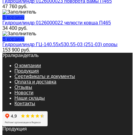
Гидроцилиндр 0126000023 поворота рамы П465
47 760
руб.
В корзину
Гидроцилиндр 0126000022 челюсти ковша П465
34 400
руб.
В корзину
Гидроцилиндр ГЦ-140.55х530.55-03 (251-03) опоры
153 900
руб.
Уралкрандеталь
О компании
Продукция
Сертификаты и документы
Оплата и доставка
Отзывы
Новости
Наши склады
Контакты
Продукция