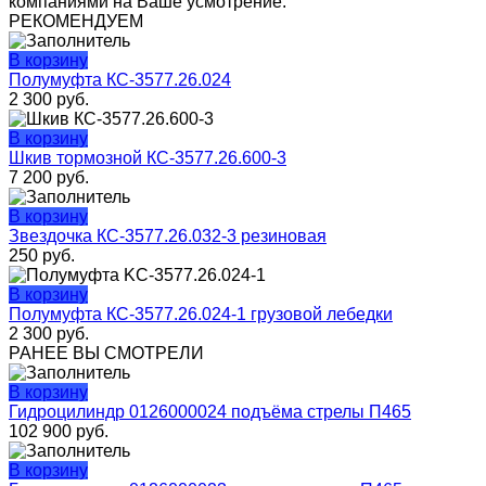
компаниями на Ваше усмотрение.
РЕКОМЕНДУЕМ
В корзину
Полумуфта КС-3577.26.024
2 300
руб.
В корзину
Шкив тормозной КС-3577.26.600-3
7 200
руб.
В корзину
Звездочка КС-3577.26.032-3 резиновая
250
руб.
В корзину
Полумуфта КС-3577.26.024-1 грузовой лебедки
2 300
руб.
РАНЕЕ ВЫ СМОТРЕЛИ
В корзину
Гидроцилиндр 0126000024 подъёма стрелы П465
102 900
руб.
В корзину