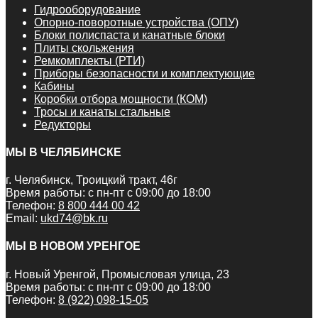
Гидрооборудование
Опорно-поворотные устройства (ОПУ)
Блоки полиспаста и канатные блоки
Плиты скольжения
Ремкомплекты (РТИ)
Приборы безопасности и комплектующие
Кабины
Коробки отбора мощности (КОМ)
Тросы и канаты стальные
Редукторы
МЫ В ЧЕЛЯБИНСКЕ
г. Челябинск, Троицкий тракт, 46г
Время работы: с пн-пт с 09:00 до 18:00
Телефон:
8 800 444 00 42
Email:
ukd74@bk.ru
МЫ В НОВОМ УРЕНГОЕ
г. Новый Уренгой, Промысловая улица, 23
Время работы: с пн-пт с 09:00 до 18:00
Телефон:
8 (922) 098-15-05