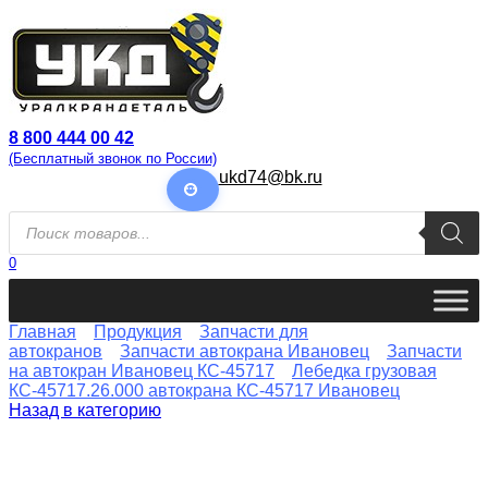
Перейти
к
содержанию
8 800 444 00 42
(Бесплатный звонок по России)
ukd74@bk.ru
Поиск
товаров
0
Главная
Продукция
Запчасти для
автокранов
Запчасти автокрана Ивановец
Запчасти
на автокран Ивановец КС-45717
Лебедка грузовая
КС-45717.26.000 автокрана КС-45717 Ивановец
Назад в категорию