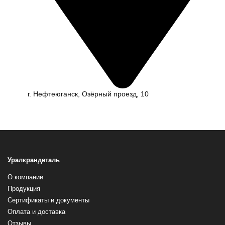
г. Нефтеюганск, Озёрный проезд, 10
Уралкрандеталь
О компании
Продукция
Сертификаты и документы
Оплата и доставка
Отзывы