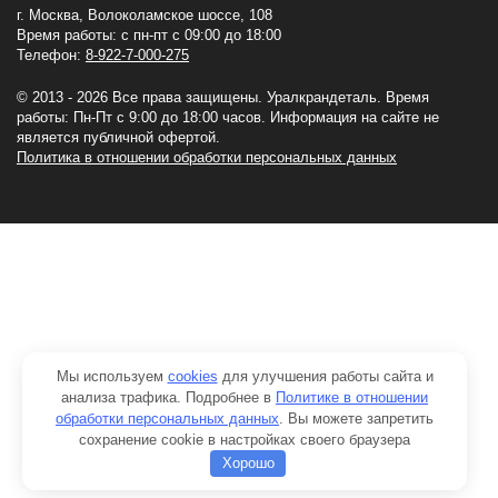
г. Москва, Волоколамское шоссе, 108
Время работы: с пн-пт с 09:00 до 18:00
Телефон:
8-922-7-000-275
© 2013 - 2026 Все права защищены. Уралкрандеталь. Время
работы: Пн-Пт c 9:00 до 18:00 часов. Информация на сайте не
является публичной офертой.
Политика в отношении обработки персональных данных
Мы используем
cookies
для улучшения работы сайта и
анализа трафика. Подробнее в
Политике в отношении
обработки персональных данных
. Вы можете запретить
сохранение cookie в настройках своего браузера
Хорошо