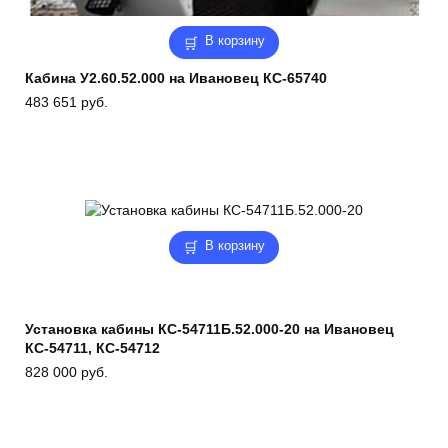
В корзину
Кабина У2.60.52.000 на Ивановец КС-65740
483 651
руб.
В корзину
Установка кабины КС-54711Б.52.000-20 на Ивановец
КС-54711, КС-54712
828 000
руб.