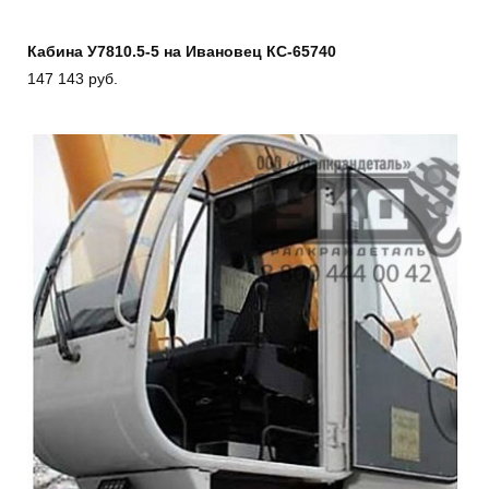
Кабина У7810.5-5 на Ивановец КС-65740
147 143
руб.