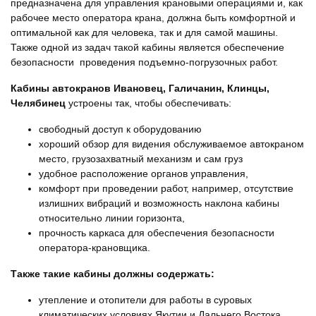
предназначена для управления крановыми операциями и, как
рабочее место оператора крана, должна быть комфортной и
оптимальной как для человека, так и для самой машины.
Также одной из задач такой кабины является обеспечение
безопасности проведения подъемно-погрузочных работ.
Кабины автокранов Ивановец, Галичанин, Клинцы,
Челябинец
устроены так, чтобы обеспечивать:
свободный доступ к оборудованию
хороший обзор для видения обслуживаемое автокраном
место, грузозахватный механизм и сам груз
удобное расположение органов управления,
комфорт при проведении работ, например, отсутствие
излишних вибраций и возможность наклона кабины
относительно линии горизонта,
прочность каркаса для обеспечения безопасности
оператора-крановщика.
Также такие кабины должны содержать:
утепление и отопители для работы в суровых
климатических условиях Якутии и Дальнего Востока