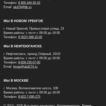
Телефон:
8 800 444 00 42
Email:
ukd74@bk.ru
МЫ В НОВОМ УРЕНГОЕ
г. Новый Уренгой, Промысловая улица, 23
Время работы: с пн-пт с 09:00 до 18:00
Телефон:
8 (922) 098-15-05
МЫ В НЕФТЕЮГАНСКЕ
г. Нефтеюганск, проезд Озёрный, 10/10
Время работы: с пн-пт с 09:00 до 18:00
Телефон:
8-929-235-07-00
Email:
hmao@ukd174.ru
МЫ В МОСКВЕ
г. Москва, Волоколамское шоссе, 108
Время работы: с пн-пт с 09:00 до 18:00
Телефон:
8-922-7-000-275
© 2013 - 2026 Все права защищены. Уралкрандеталь. Время