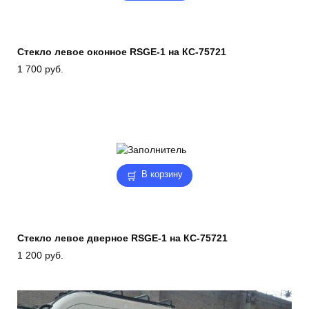
Стекло левое оконное RSGE-1 на КС-75721
1 700
руб.
В корзину
Стекло левое дверное RSGE-1 на КС-75721
1 200
руб.