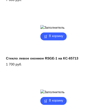
В корзину
Стекло левое оконное RSGE-1 на КС-65713
1 700
руб.
В корзину