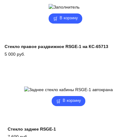
В корзину
Стекло правое раздвижное RSGE-1 на КС-65713
5 000
руб.
В корзину
Стекло заднее RSGE-1
7 600
руб.