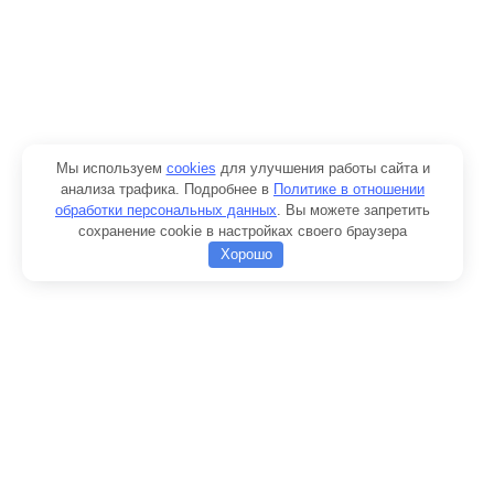
Мы используем
cookies
для улучшения работы сайта и
анализа трафика. Подробнее в
Политике в отношении
обработки персональных данных
. Вы можете запретить
сохранение cookie в настройках своего браузера
Хорошо
Добавить в корзину
Товар:
Лобовое стекло кабины RSGE-1 (660мм.) на КС-75721
Продолжить покупки