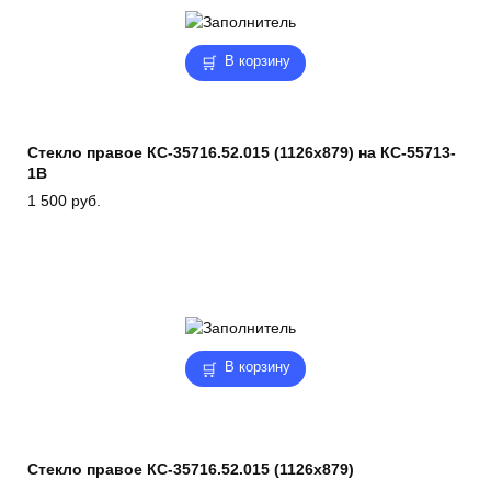
В корзину
Стекло правое КС-35716.52.015 (1126х879) на КС-55713-
1В
1 500
руб.
В корзину
Стекло правое КС-35716.52.015 (1126х879)