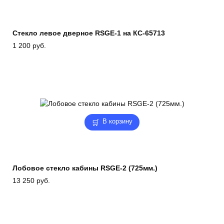
Стекло левое дверное RSGE-1 на КС-65713
1 200
руб.
В корзину
Лобовое стекло кабины RSGE-2 (725мм.)
13 250
руб.