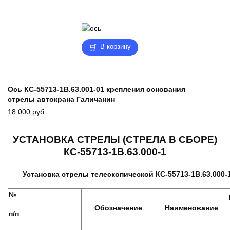
В корзину
Ось КС-55713-1В.63.001-01 крепления основания
стрелы автокрана Галичанин
18 000
руб.
УСТАНОВКА СТРЕЛЫ (СТРЕЛА В СБОРЕ)
КС-55713-1В.63.000-1
Установка стрелы телескопической КС-55713-1В.63.000-
№
Обозначение
Наименование
п/п