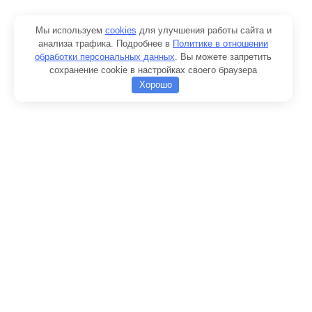
Мы используем
cookies
для улучшения работы сайта и
анализа трафика. Подробнее в
Политике в отношении
обработки персональных данных
. Вы можете запретить
сохранение cookie в настройках своего браузера
Хорошо
Добавить в корзину
Товар:
Колесо натяжное ДЭК-251
Продолжить покупки
Оформить заказ