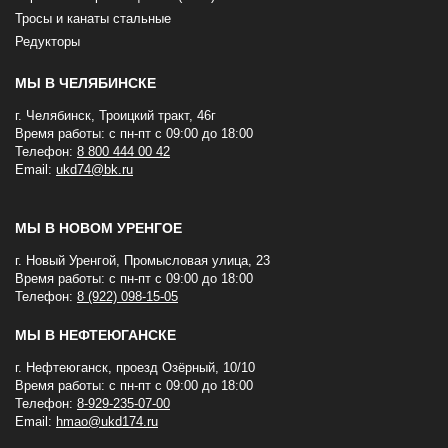
Тросы и канаты стальные
Редукторы
МЫ В ЧЕЛЯБИНСКЕ
г. Челябинск, Троицкий тракт, 46г
Время работы: с пн-пт с 09:00 до 18:00
Телефон:
8 800 444 00 42
Email:
ukd74@bk.ru
МЫ В НОВОМ УРЕНГОЕ
г. Новый Уренгой, Промысловая улица, 23
Время работы: с пн-пт с 09:00 до 18:00
Телефон:
8 (922) 098-15-05
МЫ В НЕФТЕЮГАНСКЕ
г. Нефтеюганск, проезд Озёрный, 10/10
Время работы: с пн-пт с 09:00 до 18:00
Телефон:
8-929-235-07-00
Email:
hmao@ukd174.ru