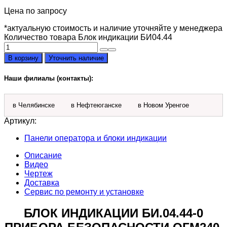
Цена по запросу
*актуальную стоимость и наличие уточняйте у менеджера
Количество товара Блок индикации БИ04.44
В корзину
Уточнить наличие
Наши филиалы (контакты):
в Челябинске
в Нефтеюганске
в Новом Уренгое
Артикул:
Панели оператора и блоки индикации
Описание
Видео
Чертеж
Доставка
Сервис по ремонту и установке
БЛОК ИНДИКАЦИИ БИ.04.44-0