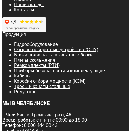
Наши склады
Контакты
Продукция
Гидрооборудование
Опорно-поворотные устройства (ОПУ)
Блоки полиспаста и канатные блоки
Плиты скольжения
Ремкомплекты (РТИ)
Приборы безопасности и комплектующие
Кабины
Коробки отбора мощности (КОМ)
Тросы и канаты стальные
Редукторы
МЫ В ЧЕЛЯБИНСКЕ
г. Челябинск, Троицкий тракт, 46г
Время работы: с пн-пт с 09:00 до 18:00
Телефон:
8 800 444 00 42
Email:
ukd74@bk.ru