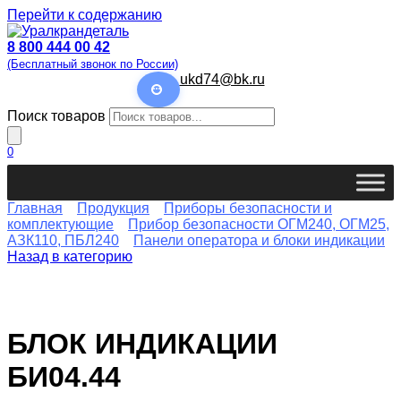
Перейти к содержанию
8 800 444 00 42
(Бесплатный звонок по России)
ukd74@bk.ru
Поиск товаров
0
Главная
Продукция
Приборы безопасности и
комплектующие
Прибор безопасности ОГМ240, ОГМ25,
АЗК110, ПБЛ240
Панели оператора и блоки индикации
Назад в категорию
БЛОК ИНДИКАЦИИ
БИ04.44