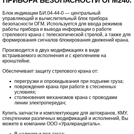
ПРИБОРА БЕЗОПАСНОСТИ ОГМ240.
Блок индикации БИ.04-44-0 — центральный
управляющий и вычислительный блок прибора
безопасности ОГМ. Используется для ввода режимов
работы прибора и вывода информации о работе
стрелового крана с телескопической стрелой, а также для
формирования сигналов блокирования движений крана.
Производится в двух модификациях в виде
встраиваемого исполнения и с креплением на
кронштейне.
Обеспечивает защиту стрелового крана от:
перегрузки и опрокидывания при подъеме груза;
повреждения крана при работе в стесненных
условиях;
столкновения механизмов крана с проводами
линии электропередач;
Купить запчасти и комплектующие для автокранов, КМУ,
спецтехники различных модификаций и исполнений, Вы
можете в компании ООО «Уралкрандеталь».
В наличии и под заказ;