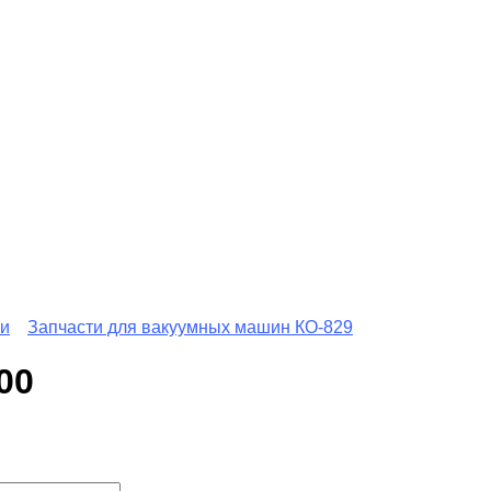
ки
Запчасти для вакуумных машин КО-829
00