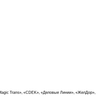
Magic Trans», «CDEK», «Деловые Линии», «ЖелДор»,