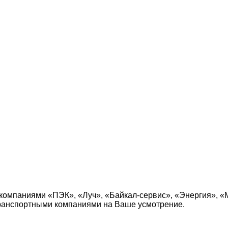
:
компаниями «ПЭК», «Луч», «Байкал-сервис», «Энергия», «
транспортными компаниями на Ваше усмотрение.