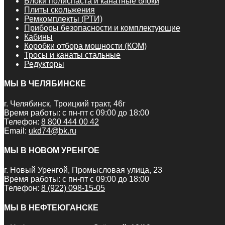
Блоки полиспаста и канатные блоки
Плиты скольжения
Ремкомплекты (РТИ)
Приборы безопасности и комплектующие
Кабины
Коробки отбора мощности (КОМ)
Тросы и канаты стальные
Редукторы
МЫ В ЧЕЛЯБИНСКЕ
г. Челябинск, Троицкий тракт, 46г
Время работы: с пн-пт с 09:00 до 18:00
Телефон:
8 800 444 00 42
Email:
ukd74@bk.ru
МЫ В НОВОМ УРЕНГОЕ
г. Новый Уренгой, Промысловая улица, 23
Время работы: с пн-пт с 09:00 до 18:00
Телефон:
8 (922) 098-15-05
МЫ В НЕФТЕЮГАНСКЕ