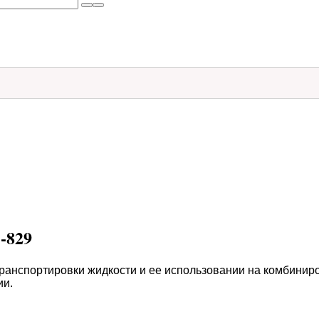
-829
транспортировки жидкости и ее использовании на комбинир
ии.