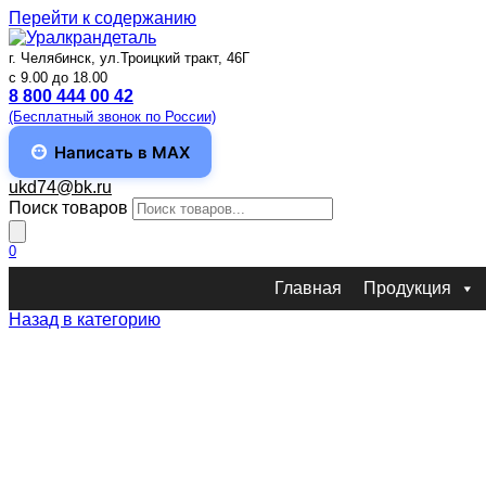
Перейти к содержанию
г. Челябинск, ул.Троицкий тракт, 46Г
c 9.00 до 18.00
8 800 444 00 42
(Бесплатный звонок по России)
Написать в MAX
ukd74@bk.ru
Поиск товаров
0
Главная
Продукция
Назад в категорию