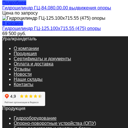
Подробнее
Гидроцилиндр ГЦ-84.080.00.00 выдвижения опоры
Цена по запросу
В корзину
Гидроцилиндр ГЦ-125.100х715.55 (475) опоры
69 500
руб.
Уралкрандеталь
О компании
Продукция
Сертификаты и документы
Оплата и доставка
Отзывы
Новости
Наши склады
Контакты
Продукция
Гидрооборудование
Опорно-поворотные устройства (ОПУ)