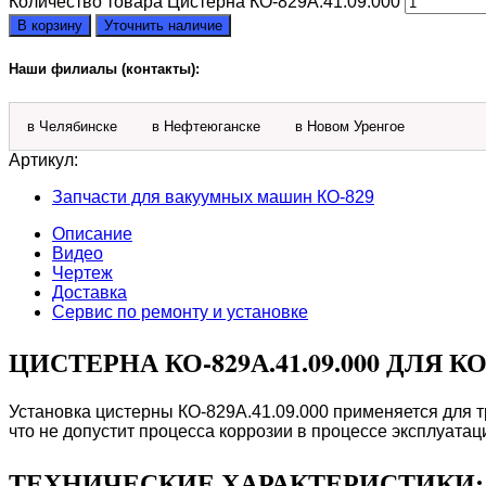
Количество товара Цистерна КО-829А.41.09.000
В корзину
Уточнить наличие
Наши филиалы (контакты):
в Челябинске
в Нефтеюганске
в Новом Уренгое
Артикул:
Запчасти для вакуумных машин КО-829
Описание
Видео
Чертеж
Доставка
Сервис по ремонту и установке
ЦИСТЕРНА КО-829А.41.09.000 ДЛЯ КО
Установка цистерны КО-829А.41.09.000 применяется для 
что не допустит процесса коррозии в процессе эксплуатац
ТЕХНИЧЕСКИЕ ХАРАКТЕРИСТИКИ: