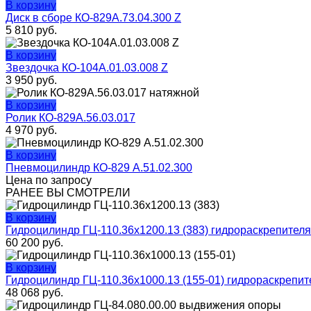
В корзину
Диск в сборе КО-829А.73.04.300 Z
5 810
руб.
В корзину
Звездочка КО-104А.01.03.008 Z
3 950
руб.
В корзину
Ролик КО-829А.56.03.017
4 970
руб.
В корзину
Пневмоцилиндр КО-829 А.51.02.300
Цена по запросу
РАНЕЕ ВЫ СМОТРЕЛИ
В корзину
Гидроцилиндр ГЦ-110.36х1200.13 (383) гидрораскрепителя
60 200
руб.
В корзину
Гидроцилиндр ГЦ-110.36х1000.13 (155-01) гидрораскрепит
48 068
руб.