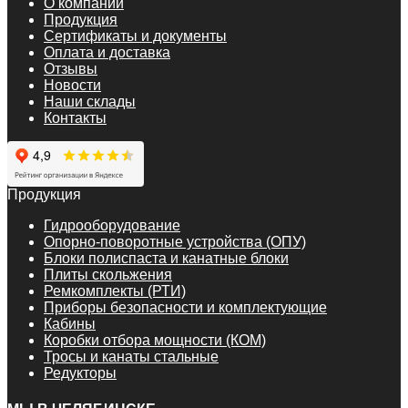
О компании
Продукция
Сертификаты и документы
Оплата и доставка
Отзывы
Новости
Наши склады
Контакты
Продукция
Гидрооборудование
Опорно-поворотные устройства (ОПУ)
Блоки полиспаста и канатные блоки
Плиты скольжения
Ремкомплекты (РТИ)
Приборы безопасности и комплектующие
Кабины
Коробки отбора мощности (КОМ)
Тросы и канаты стальные
Редукторы