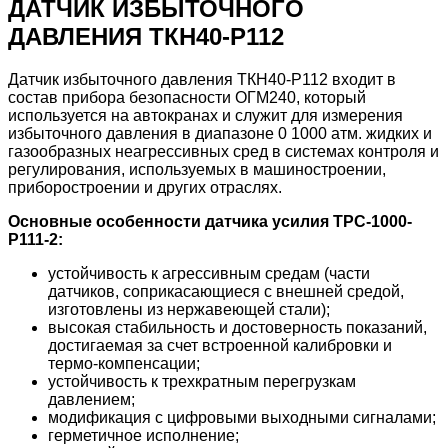
ДАТЧИК ИЗБЫТОЧНОГО
ДАВЛЕНИЯ ТКН40-P112
Датчик избыточного давления ТКН40-P112 входит в
состав прибора безопасности ОГМ240, который
используется на автокранах и служит для измерения
избыточного давления в диапазоне 0 1000 атм. жидких и
газообразных неагрессивных сред в системах контроля и
регулирования, используемых в машиностроении,
приборостроении и других отраслях.
Основные особенности датчика усилия ТРС-1000-
P111-2:
устойчивость к агрессивным средам (части
датчиков, соприкасающиеся с внешней средой,
изготовлены из нержавеющей стали);
высокая стабильность и достоверность показаний,
достигаемая за счет встроенной калибровки и
термо-компенсации;
устойчивость к трехкратным перегрузкам
давлением;
модификация с цифровыми выходными сигналами;
герметичное исполнение;