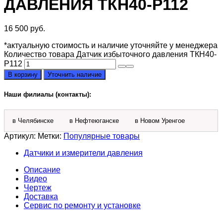
ДАВЛЕНИЯ ТКН40-P112
16 500
руб.
*актуальную стоимость и наличие уточняйте у менеджера
Количество товара Датчик избыточного давления ТКН40-
P112
В корзину
Уточнить наличие
Наши филиалы (контакты):
в Челябинске
в Нефтеюганске
в Новом Уренгое
Артикул:
Метки:
Популярные товары
Датчики и измерители давления
Описание
Видео
Чертеж
Доставка
Сервис по ремонту и установке