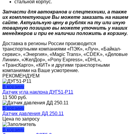
стальной корпус.
Запчасти для автокранов и спецтехники, а также
их комплектующие Вы можете заказать на нашем
сайте. Актуальную цену в рублях на ту или иную
товарную позицию вы можете уточнить у наших
менеджеров и при ее наличии положить в корзину.
Доставка в регионы России производится
транспортными компаниями «ПЭК», «Луч», «Байкал-
сервис», «Энергия», «Magic Trans», «CDEK», «Деловые
Линии», «ЖелДор», «Pony Express», «DHL»,
«ТрансКарго», «КИТ» и другими транспортными
компаниями на Ваше усмотрение.
РЕКОМЕНДУЕМ
В корзину
Датчик угла наклона ДУГ51-Р11
11 500
руб.
В корзину
Датчик давления ДД 250.11
Цена по запросу
В корзину