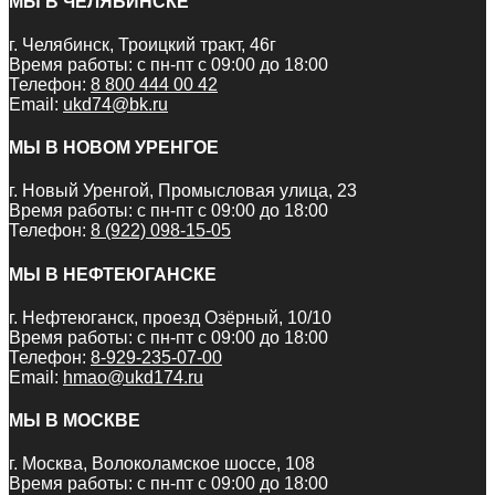
МЫ В ЧЕЛЯБИНСКЕ
г. Челябинск, Троицкий тракт, 46г
Время работы: с пн-пт с 09:00 до 18:00
Телефон:
8 800 444 00 42
Email:
ukd74@bk.ru
МЫ В НОВОМ УРЕНГОЕ
г. Новый Уренгой, Промысловая улица, 23
Время работы: с пн-пт с 09:00 до 18:00
Телефон:
8 (922) 098-15-05
МЫ В НЕФТЕЮГАНСКЕ
г. Нефтеюганск, проезд Озёрный, 10/10
Время работы: с пн-пт с 09:00 до 18:00
Телефон:
8-929-235-07-00
Email:
hmao@ukd174.ru
МЫ В МОСКВЕ
г. Москва, Волоколамское шоссе, 108
Время работы: с пн-пт с 09:00 до 18:00