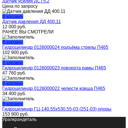
Датчик усилия ДСТ5.2
Цена по запросу
В корзину
Датчик давления ДД 400.11
12 000
руб.
РАНЕЕ ВЫ СМОТРЕЛИ
В корзину
Гидроцилиндр 0126000024 подъёма стрелы П465
102 900
руб.
В корзину
Гидроцилиндр 0126000023 поворота рамы П465
47 760
руб.
В корзину
Гидроцилиндр 0126000022 челюсти ковша П465
34 400
руб.
В корзину
Гидроцилиндр ГЦ-140.55х530.55-03 (251-03) опоры
153 900
руб.
Уралкрандеталь