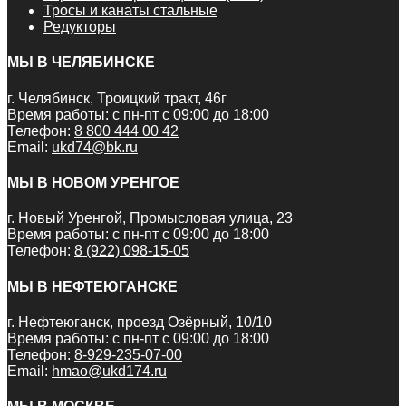
Тросы и канаты стальные
Редукторы
МЫ В ЧЕЛЯБИНСКЕ
г. Челябинск, Троицкий тракт, 46г
Время работы: с пн-пт с 09:00 до 18:00
Телефон:
8 800 444 00 42
Email:
ukd74@bk.ru
МЫ В НОВОМ УРЕНГОЕ
г. Новый Уренгой, Промысловая улица, 23
Время работы: с пн-пт с 09:00 до 18:00
Телефон:
8 (922) 098-15-05
МЫ В НЕФТЕЮГАНСКЕ
г. Нефтеюганск, проезд Озёрный, 10/10
Время работы: с пн-пт с 09:00 до 18:00
Телефон:
8-929-235-07-00
Email:
hmao@ukd174.ru