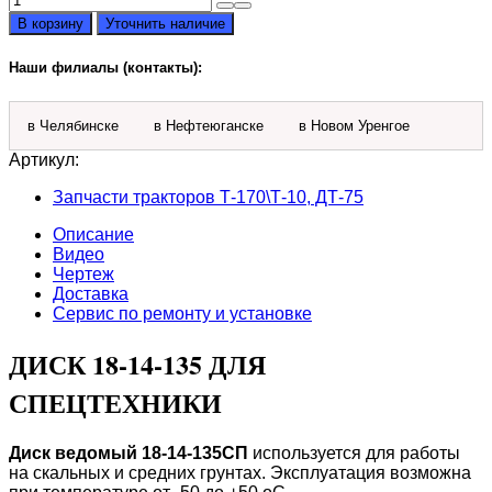
товара
В корзину
Уточнить наличие
Диск
18-
Наши филиалы (контакты):
14-
135
в Челябинске
в Нефтеюганске
в Новом Уренгое
Артикул:
Запчасти тракторов Т-170\Т-10, ДТ-75
Описание
Видео
Чертеж
Доставка
Сервис по ремонту и установке
ДИСК 18-14-135 ДЛЯ
СПЕЦТЕХНИКИ
Диск ведомый 18-14-135СП
используется для работы
на скальных и средних грунтах. Эксплуатация возможна