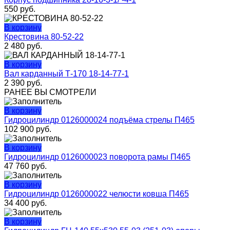
550
руб.
В корзину
Крестовина 80-52-22
2 480
руб.
В корзину
Вал карданный Т-170 18-14-77-1
2 390
руб.
РАНЕЕ ВЫ СМОТРЕЛИ
В корзину
Гидроцилиндр 0126000024 подъёма стрелы П465
102 900
руб.
В корзину
Гидроцилиндр 0126000023 поворота рамы П465
47 760
руб.
В корзину
Гидроцилиндр 0126000022 челюсти ковша П465
34 400
руб.
В корзину