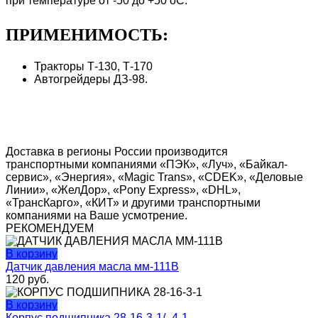
при температуре от -50 до +50 оС.
ПРИМЕНИМОСТЬ:
Тракторы Т-130, Т-170
Автогрейдеры ДЗ-98.
Доставка в регионы России производится
транспортными компаниями «ПЭК», «Луч», «Байкал-
сервис», «Энергия», «Magic Trans», «CDEK», «Деловые
Линии», «ЖелДор», «Pony Express», «DHL»,
«ТрансКарго», «КИТ» и другими транспортными
компаниями на Ваше усмотрение.
РЕКОМЕНДУЕМ
В корзину
Датчик давления масла мм-111В
120
руб.
В корзину
Корпус подшипника 28-16-3-1/ -4-1