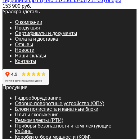
Гидроцилиндр ГЦ-140.55х530.55-03 (251-03) опоры
153 900
руб.
Уралкрандеталь
О компании
Продукция
Сертификаты и документы
Оплата и доставка
Отзывы
Новости
Наши склады
Контакты
Продукция
Гидрооборудование
Опорно-поворотные устройства (ОПУ)
Блоки полиспаста и канатные блоки
Плиты скольжения
Ремкомплекты (РТИ)
Приборы безопасности и комплектующие
Кабины
Коробки отбора мощности (КОМ)