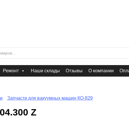
Ремонт
Наши склады
Отзывы
О компании
Опла
ки
Запчасти для вакуумных машин КО-829
04.300 Z