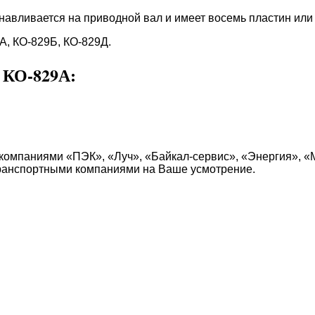
навливается на приводной вал и имеет восемь пластин или 
, КО-829Б, КО-829Д.
КО-829А:
компаниями «ПЭК», «Луч», «Байкал-сервис», «Энергия», «
транспортными компаниями на Ваше усмотрение.