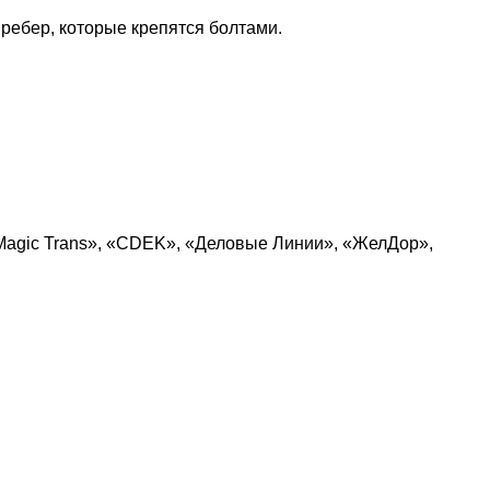
ребер, которые крепятся болтами.
Magic Trans», «CDEK», «Деловые Линии», «ЖелДор»,