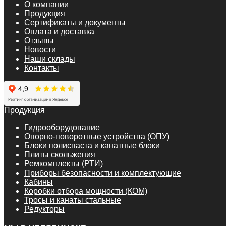
О компании
Продукция
Сертификаты и документы
Оплата и доставка
Отзывы
Новости
Наши склады
Контакты
Продукция
Гидрооборудование
Опорно-поворотные устройства (ОПУ)
Блоки полиспаста и канатные блоки
Плиты скольжения
Ремкомплекты (РТИ)
Приборы безопасности и комплектующие
Кабины
Коробки отбора мощности (КОМ)
Тросы и канаты стальные
Редукторы