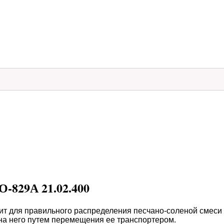
-829А 21.02.400
т для правильного распределения песчано-соленой смеси
на него путем перемещения ее транспортером.