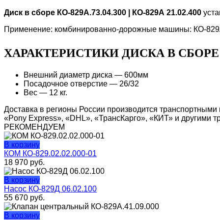
Диск в сборе КО-829А.73.04.300 | КО-829А 21.02.400
уста
Применение: комбинированно-дорожные машины: КО-829А
ХАРАКТЕРИСТИКИ ДИСКА В СБОРЕ 
Внешний диаметр диска — 600мм
Посадочное отверстие — 26/32
Вес — 12 кг.
Доставка в регионы России производится транспортными 
«Pony Express», «DHL», «ТрансКарго», «КИТ» и другими 
РЕКОМЕНДУЕМ
В корзину
КОМ КО-829.02.02.000-01
18 970
руб.
В корзину
Насос КО-829Д 06.02.100
55 670
руб.
В корзину