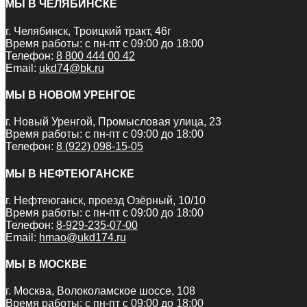
МЫ В ЧЕЛЯБИНСКЕ
г. Челябинск, Троицкий тракт, 46г
Время работы: с пн-пт с 09:00 до 18:00
Телефон:
8 800 444 00 42
Email:
ukd74@bk.ru
МЫ В НОВОМ УРЕНГОЕ
г. Новый Уренгой, Промысловая улица, 23
Время работы: с пн-пт с 09:00 до 18:00
Телефон:
8 (922) 098-15-05
МЫ В НЕФТЕЮГАНСКЕ
г. Нефтеюганск, проезд Озёрный, 10/10
Время работы: с пн-пт с 09:00 до 18:00
Телефон:
8-929-235-07-00
Email:
hmao@ukd174.ru
МЫ В МОСКВЕ
г. Москва, Волоколамское шоссе, 108
Время работы: с пн-пт с 09:00 до 18:00