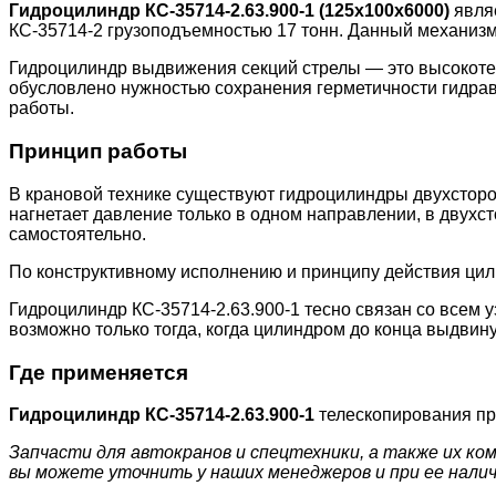
Гидроцилиндр КС-35714-2.63.900-1 (125х100х6000)
являе
КС-35714-2 грузоподъемностью 17 тонн. Данный механизм
Гидроцилиндр выдвижения секций стрелы — это высокотех
обусловлено нужностью сохранения герметичности гидра
работы.
Принцип работы
В крановой технике существуют гидроцилиндры двухсторо
нагнетает давление только в одном направлении, в двухс
самостоятельно.
По конструктивному исполнению и принципу действия цил
Гидроцилиндр КС-35714-2.63.900-1 тесно связан со всем
возможно только тогда, когда цилиндром до конца выдвин
Где применяется
Гидроцилиндр КС-35714-2.63.900-1
телескопирования пр
Запчасти для автокранов и спецтехники, а также их к
вы можете уточнить у наших менеджеров и при ее налич