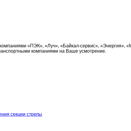
компаниями «ПЭК», «Луч», «Байкал-сервис», «Энергия», «
транспортными компаниями на Ваше усмотрение.
ения секции стрелы