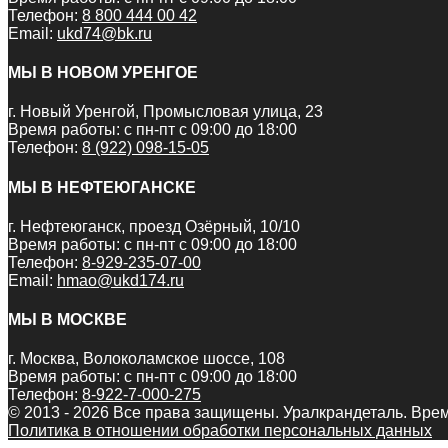
Телефон:
8 800 444 00 42
Email:
ukd74@bk.ru
МЫ В НОВОМ УРЕНГОЕ
г. Новый Уренгой, Промысловая улица, 23
Время работы: с пн-пт с 09:00 до 18:00
Телефон:
8 (922) 098-15-05
МЫ В НЕФТЕЮГАНСКЕ
г. Нефтеюганск, проезд Озёрный, 10/10
Время работы: с пн-пт с 09:00 до 18:00
Телефон:
8-929-235-07-00
Email:
hmao@ukd174.ru
МЫ В МОСКВЕ
г. Москва, Волоколамское шоссе, 108
Время работы: с пн-пт с 09:00 до 18:00
Телефон:
8-922-7-000-275
© 2013 - 2026 Все права защищены. Уралкрандеталь. Врем
Политика в отношении обработки персональных данных