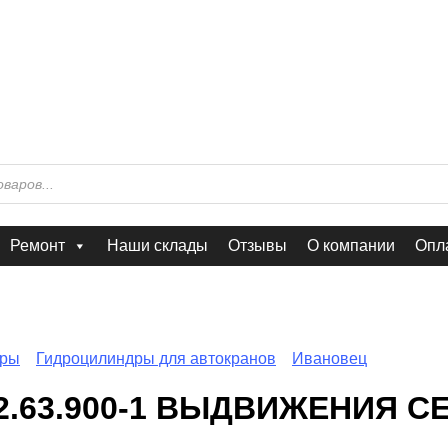
Ремонт
Наши склады
Отзывы
О компании
Опла
дры
Гидроцилиндры для автокранов
Ивановец
2.63.900-1 ВЫДВИЖЕНИЯ 