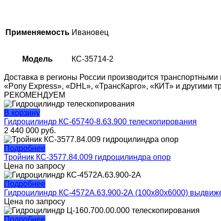
Применяемость
Ивановец
Модель
КС-35714-2
Доставка в регионы России производится транспортными 
«Pony Express», «DHL», «ТрансКарго», «КИТ» и другими 
РЕКОМЕНДУЕМ
В корзину
Гидроцилиндр КС-65740-8.63.900 телескопирования
2 440 000
руб.
Подробнее
Тройник КС-3577.84.009 гидроцилиндра опор
Цена по запросу
Подробнее
Гидроцилиндр КС-4572А.63.900-2А (100x80x6000) выдвиж
Цена по запросу
Подробнее