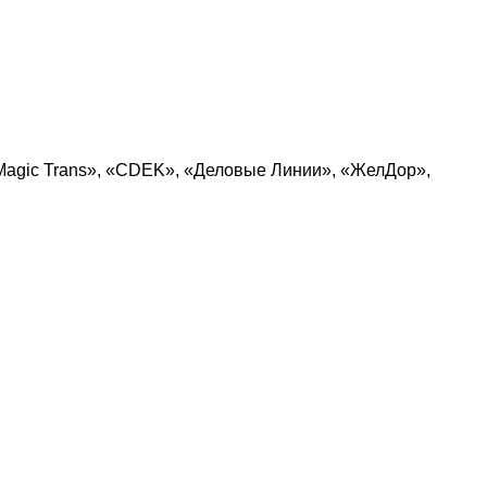
Magic Trans», «CDEK», «Деловые Линии», «ЖелДор»,