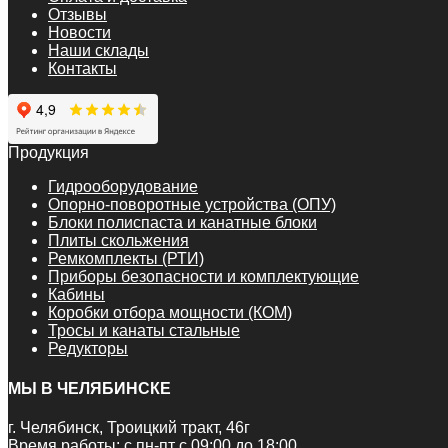
Отзывы
Новости
Наши склады
Контакты
Продукция
Гидрооборудование
Опорно-поворотные устройства (ОПУ)
Блоки полиспаста и канатные блоки
Плиты скольжения
Ремкомплекты (РТИ)
Приборы безопасности и комплектующие
Кабины
Коробки отбора мощности (КОМ)
Тросы и канаты стальные
Редукторы
МЫ В ЧЕЛЯБИНСКЕ
г. Челябинск, Троицкий тракт, 46г
Время работы: с пн-пт с 09:00 до 18:00