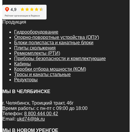
Продукция
Гидрооборудование
Опорно-поворотные устройства (ОПУ)
Блоки полиспаста и канатные блоки
Плиты скольжения
Ремкомплекты (РТИ)
Приборы безопасности и комплектующие
Кабины
Коробки отбора мощности (КОМ)
Тросы и канаты стальные
Редукторы
МЫ В ЧЕЛЯБИНСКЕ
г. Челябинск, Троицкий тракт, 46г
Время работы: с пн-пт с 09:00 до 18:00
Телефон:
8 800 444 00 42
Email:
ukd74@bk.ru
МЫ В НОВОМ УРЕНГОЕ