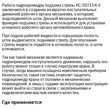
Работа гидроцилиндра подъема стрелы КС-55713-К-4
заключается в создании возвратно-поступательных
движений рабочего органа механизма, к которому
подсоединяется шток. Данный механизм выполняет
функцию подъема стрелы и используется для установки
основного рабочего органа автомобильного крана.
При подаче рабочей жидкости в поршневую полость
шток выдвигается, поднимая стрелу. Для опускания
стрелы жидкость подаётся в штоковую полость, и шток
втягивается.
Так как такой механизм является надежным
гидроприводом поступательного движения, нарушить его
работу можно только в случае перегрузки крана. В
случае, когда машина оснащена комплексным прибором
безопасности, такая система позволит защитить
гидроцилиндр крана от поломки и механических
повреждений, и лишь с годами эксплуатации конструкция
может выйти из строя в связи с загрязнениями и
гидравлическим маслом низкого качества.
Где применяется