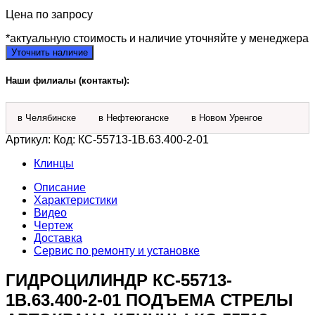
Цена по запросу
*актуальную стоимость и наличие уточняйте у менеджера
Уточнить наличие
Наши филиалы (контакты):
в Челябинске
в Нефтеюганске
в Новом Уренгое
Артикул:
Код: КС-55713-1В.63.400-2-01
Клинцы
Описание
Характеристики
Видео
Чертеж
Доставка
Сервис по ремонту и установке
ГИДРОЦИЛИНДР КС-55713-
1В.63.400-2-01 ПОДЪЕМА СТРЕЛЫ