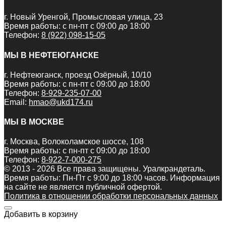
г. Новый Уренгой, Промысловая улица, 23
Время работы: с пн-пт с 09:00 до 18:00
Телефон:
8 (922) 098-15-05
МЫ В НЕФТЕЮГАНСКЕ
г. Нефтеюганск, проезд Озёрный, 10/10
Время работы: с пн-пт с 09:00 до 18:00
Телефон:
8-929-235-07-00
Email:
hmao@ukd174.ru
МЫ В МОСКВЕ
г. Москва, Волоколамское шоссе, 108
Время работы: с пн-пт с 09:00 до 18:00
Телефон:
8-922-7-000-275
© 2013 - 2026 Все права защищены. Уралкрандеталь.
Время работы: Пн-Пт c 9:00 до 18:00 часов. Информация
на сайте не является публичной офертой.
Политика в отношении обработки персональных данных
Добавить в корзину