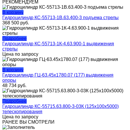
РЕКОМЕНДУЕМ
В корзину
Гидроцилиндр КС-55713-1В.63.400-3 подъема стрелы
368 500
руб.
Подробнее
Гидроцилиндр КС-55713-1К-4.63.900-1 выдвижения
стрелы
Цена по запросу
В корзину
Гидроцилиндр ГЦ-63.45х1780.07 (177) выдвижения
опоры
48 734
руб.
Подробнее
Гидроцилиндр КС-55715.63.800-3-03К (125х100х5000)
телескопирования
Цена по запросу
РАНЕЕ ВЫ СМОТРЕЛИ