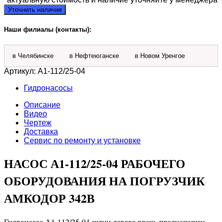
Уточнить наличие
Наши филиалы (контакты):
в Челябинске
в Нефтеюганске
в Новом Уренгое
Артикул:
А1-112/25-04
Гидронасосы
Описание
Видео
Чертеж
Доставка
Сервис по ремонту и установке
НАСОС А1-112/25-04 РАБОЧЕГО
ОБОРУДОВАНИЯ НА ПОГРУЗЧИК
АМКОДОР 342В
Гидронасос А1-112/25-04
шлиц.левого вращ. предназначен