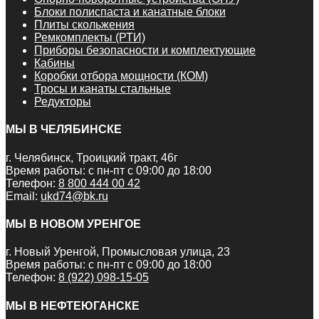
Блоки полиспаста и канатные блоки
Плиты скольжения
Ремкомплекты (РТИ)
Приборы безопасности и комплектующие
Кабины
Коробки отбора мощности (КОМ)
Тросы и канаты стальные
Редукторы
МЫ В ЧЕЛЯБИНСКЕ
г. Челябинск, Троицкий тракт, 46г
Время работы: с пн-пт с 09:00 до 18:00
Телефон:
8 800 444 00 42
Email:
ukd74@bk.ru
МЫ В НОВОМ УРЕНГОЕ
г. Новый Уренгой, Промысловая улица, 23
Время работы: с пн-пт с 09:00 до 18:00
Телефон:
8 (922) 098-15-05
МЫ В НЕФТЕЮГАНСКЕ