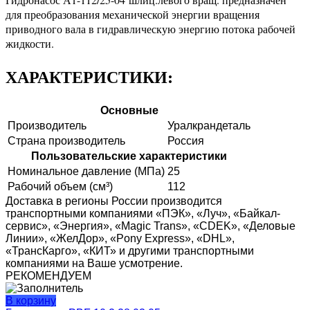
для преобразования механической энергии вращения
приводного вала в гидравлическую энергию потока рабочей
жидкости.
ХАРАКТЕРИСТИКИ:
Основные
Производитель
Уралкрандеталь
Страна производитель
Россия
Пользовательские характеристики
Номинальное давление (МПа)
25
Рабочий объем (см³)
112
Доставка в регионы России производится
транспортными компаниями «ПЭК», «Луч», «Байкал-
сервис», «Энергия», «Magic Trans», «CDEK», «Деловые
Линии», «ЖелДор», «Pony Express», «DHL»,
«ТрансКарго», «КИТ» и другими транспортными
компаниями на Ваше усмотрение.
РЕКОМЕНДУЕМ
В корзину