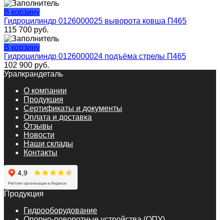
В корзину
Гидроцилиндр 0126000025 выворота ковша П465
115 700
руб.
В корзину
Гидроцилиндр 0126000024 подъёма стрелы П465
102 900
руб.
Уралкрандеталь
О компании
Продукция
Сертификаты и документы
Оплата и доставка
Отзывы
Новости
Наши склады
Контакты
Продукция
Гидрооборудование
Опорно-поворотные устройства (ОПУ)