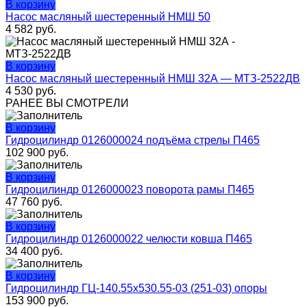
В корзину
Насос масляный шестеренный НМШ 50
4 582
руб.
В корзину
Насос масляный шестеренный НМШ 32А — МТЗ-2522ДВ
4 530
руб.
РАНЕЕ ВЫ СМОТРЕЛИ
В корзину
Гидроцилиндр 0126000024 подъёма стрелы П465
102 900
руб.
В корзину
Гидроцилиндр 0126000023 поворота рамы П465
47 760
руб.
В корзину
Гидроцилиндр 0126000022 челюсти ковша П465
34 400
руб.
В корзину
Гидроцилиндр ГЦ-140.55х530.55-03 (251-03) опоры
153 900
руб.