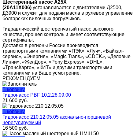
Шестеренный насос А25Х
(20А11Х006)
устанавливается с двигателями Д2500,
Д3900 и служит для подачи масла в рулевое управление
болгарских вилочных погрузчиков.
Гидравлический шестеренчатый насос высокого
качества, прошел контроль и имеет соответствующие
сертификаты.
Доставка в регионы России производится
транспортными компаниями «ПЭК», «Луч», «Байкал-
сервис», «Энергия», «Magic Trans», «CDEK», «Деловые
Линии», «ЖелДор», «Pony Express», «DHL»,
«ТрансКарго», «КИТ» и другими транспортными
компаниями на Ваше усмотрение.
РЕКОМЕНДУЕМ
В корзину
Гидронасос PBF 10.2.28.09.00
21 600
руб.
В корзину
Гидронасос 210.12.05.05 аксиально-поршневой
нерегулируемый
16 500
руб.