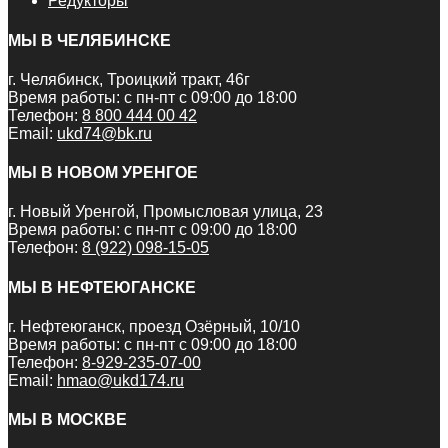
Редукторы
МЫ В ЧЕЛЯБИНСКЕ
г. Челябинск, Троицкий тракт, 46г
Время работы: с пн-пт с 09:00 до 18:00
Телефон:
8 800 444 00 42
Email:
ukd74@bk.ru
МЫ В НОВОМ УРЕНГОЕ
г. Новый Уренгой, Промысловая улица, 23
Время работы: с пн-пт с 09:00 до 18:00
Телефон:
8 (922) 098-15-05
МЫ В НЕФТЕЮГАНСКЕ
г. Нефтеюганск, проезд Озёрный, 10/10
Время работы: с пн-пт с 09:00 до 18:00
Телефон:
8-929-235-07-00
Email:
hmao@ukd174.ru
МЫ В МОСКВЕ