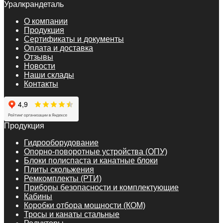
Уралкрандеталь
О компании
Продукция
Сертификаты и документы
Оплата и доставка
Отзывы
Новости
Наши склады
Контакты
Продукция
Гидрооборудование
Опорно-поворотные устройства (ОПУ)
Блоки полиспаста и канатные блоки
Плиты скольжения
Ремкомплекты (РТИ)
Приборы безопасности и комплектующие
Кабины
Коробки отбора мощности (КОМ)
Тросы и канаты стальные