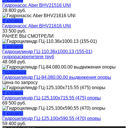
В корзину
Гидронасос Aber BHV21516 UNI
28 800
руб.
В корзину
Гидронасос Aber BHV21616 UNI
33 500
руб.
РАНЕЕ ВЫ СМОТРЕЛИ
В корзину
Гидроцилиндр ГЦ-110.36х1000.13 (155-01)
гидрораскрепителя труб
48 068
руб.
Подробнее
Гидроцилиндр ГЦ-84.080.00.00 выдвижения опоры
Цена по запросу
В корзину
Гидроцилиндр ГЦ-125.100х715.55 (475) опоры
69 500
руб.
В корзину
Гидроцилиндр ГЦ-125.100х590.55 (470) опоры
59 400
руб.