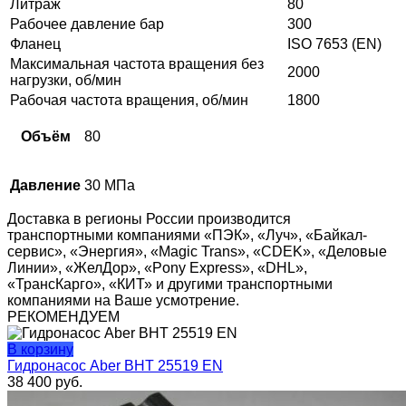
Литраж
80
Рабочее давление бар
300
Фланец
ISO 7653 (EN)
Максимальная частота вращения без
2000
нагрузки, об/мин
Рабочая частота вращения, об/мин
1800
Объём
80
Давление
30 МПа
Доставка в регионы России производится
транспортными компаниями «ПЭК», «Луч», «Байкал-
сервис», «Энергия», «Magic Trans», «CDEK», «Деловые
Линии», «ЖелДор», «Pony Express», «DHL»,
«ТрансКарго», «КИТ» и другими транспортными
компаниями на Ваше усмотрение.
РЕКОМЕНДУЕМ
В корзину
Гидронасос Aber BHT 25519 EN
38 400
руб.