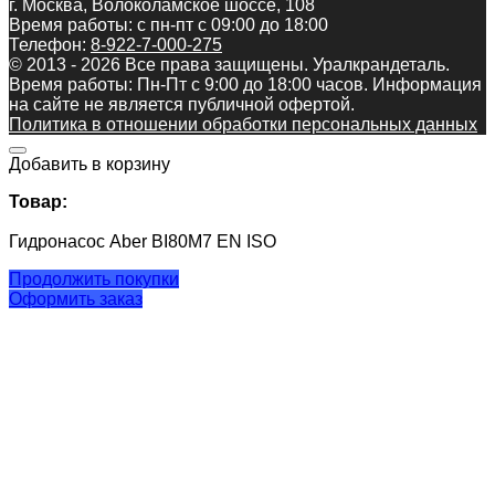
г. Москва, Волоколамское шоссе, 108
Время работы: с пн-пт с 09:00 до 18:00
Телефон:
8-922-7-000-275
© 2013 - 2026 Все права защищены. Уралкрандеталь.
Время работы: Пн-Пт c 9:00 до 18:00 часов. Информация
на сайте не является публичной офертой.
Политика в отношении обработки персональных данных
Добавить в корзину
Товар:
Гидронасос Aber BI80M7 EN ISO
Продолжить покупки
Оформить заказ