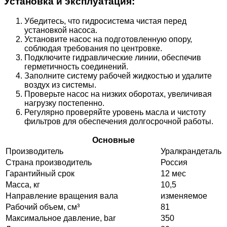
Установка и эксплуатация:
Убедитесь, что гидросистема чистая перед
установкой насоса.
Установите насос на подготовленную опору,
соблюдая требования по центровке.
Подключите гидравлические линии, обеспечив
герметичность соединений.
Заполните систему рабочей жидкостью и удалите
воздух из системы.
Проверьте насос на низких оборотах, увеличивая
нагрузку постепенно.
Регулярно проверяйте уровень масла и чистоту
фильтров для обеспечения долгосрочной работы.
Основные
Производитель
Уралкрандеталь
Страна производитель
Россия
Гарантийный срок
12 мес
Масса, кг
10,5
Направление вращения вала
изменяемое
Рабочий объем, см³
81
Максимальное давление, bar
350