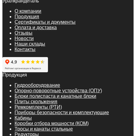
Уралкрандеталь
О компании
Продукция
Сертификаты и документы
Оплата и доставка
Отзывы
Новости
Наши склады
Контакты
Продукция
Гидрооборудование
Опорно-поворотные устройства (ОПУ)
Блоки полиспаста и канатные блоки
Плиты скольжения
Ремкомплекты (РТИ)
Приборы безопасности и комплектующие
Кабины
Коробки отбора мощности (КОМ)
Тросы и канаты стальные
Редукторы