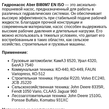
Гидронасос Aber BI80M7 EN ISO
— это аксиально-
поршневой насос, предназначенный для работы в
различных гидравлических системах. Он обеспечивает
высокую эффективность при стабильной подаче рабочей
жидкости. Благодаря прочной конструкции и
современным материалам, насос способен выдерживать
высокие рабочие давления и длительные нагрузки. Его
можно использовать в тяжелых условиях, что делает его
востребованным в таких областях, как сельское
хозяйство, строительные и грузовые машины.
Применение:
Грузовые автомобили: КамАЗ 6520, Урал 4320,
БелАЗ 7540
Коммунальная техника: КО-440, КО-449, FAUN
Variopress, КО-512
Строительная техника: Hyundai R220, Volvo EC240,
JCB JS220
Сельскохозяйственная техника: John Deere 8335R,
Fendt 1050 Vario, CLAAS Jaguar 960
Лесозаготовительная техника: John Deere 1510G,
Ponsse Buffalo, Komatsu 931XC