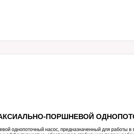
SO АКСИАЛЬНО-ПОРШНЕВОЙ ОДНОПО
вой однопоточный насос, предназначенный для работы в г