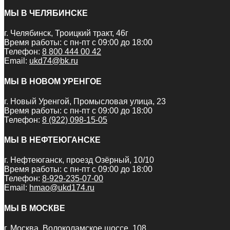
МЫ В ЧЕЛЯБИНСКЕ
г. Челябинск, Троицкий тракт, 46г
Время работы: с пн-пт с 09:00 до 18:00
Телефон:
8 800 444 00 42
Email:
ukd74@bk.ru
МЫ В НОВОМ УРЕНГОЕ
г. Новый Уренгой, Промысловая улица, 23
Время работы: с пн-пт с 09:00 до 18:00
Телефон:
8 (922) 098-15-05
МЫ В НЕФТЕЮГАНСКЕ
г. Нефтеюганск, проезд Озёрный, 10/10
Время работы: с пн-пт с 09:00 до 18:00
Телефон:
8-929-235-07-00
Email:
hmao@ukd174.ru
МЫ В МОСКВЕ
г. Москва, Волоколамское шоссе, 108