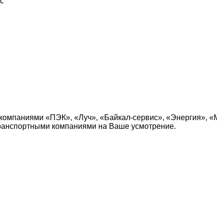
с
компаниями «ПЭК», «Луч», «Байкал-сервис», «Энергия», «
транспортными компаниями на Ваше усмотрение.