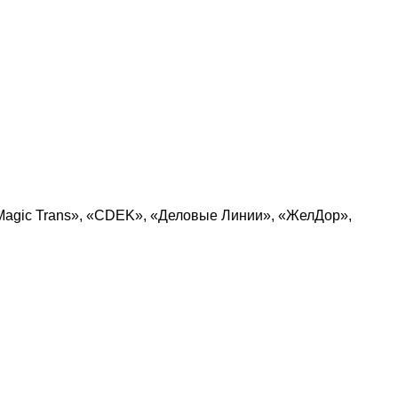
Magic Trans», «CDEK», «Деловые Линии», «ЖелДор»,