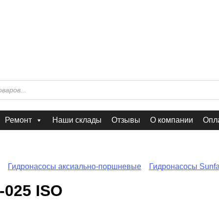
Ремонт
Наши склады
Отзывы
О компании
Опла
Гидронасосы аксиально-поршневые
Гидронасосы Sunf
025 ISO