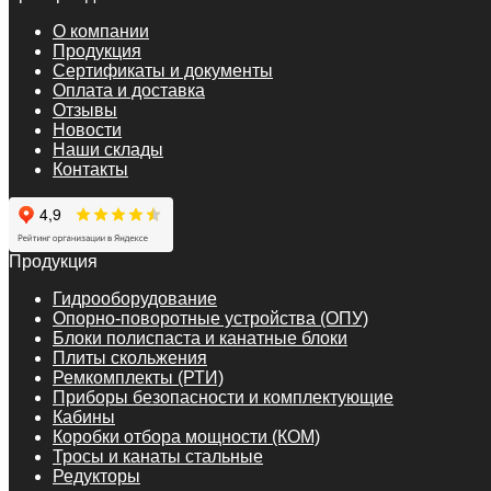
О компании
Продукция
Сертификаты и документы
Оплата и доставка
Отзывы
Новости
Наши склады
Контакты
Продукция
Гидрооборудование
Опорно-поворотные устройства (ОПУ)
Блоки полиспаста и канатные блоки
Плиты скольжения
Ремкомплекты (РТИ)
Приборы безопасности и комплектующие
Кабины
Коробки отбора мощности (КОМ)
Тросы и канаты стальные
Редукторы