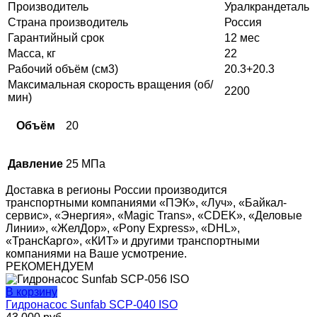
Производитель
Уралкрандеталь
Страна производитель
Россия
Гарантийный срок
12 мес
Масса, кг
22
Рабочий объём (см3)
20.3+20.3
Максимальная скорость вращения (об/
2200
мин)
Объём
20
Давление
25 МПа
Доставка в регионы России производится
транспортными компаниями «ПЭК», «Луч», «Байкал-
сервис», «Энергия», «Magic Trans», «CDEK», «Деловые
Линии», «ЖелДор», «Pony Express», «DHL»,
«ТрансКарго», «КИТ» и другими транспортными
компаниями на Ваше усмотрение.
РЕКОМЕНДУЕМ
В корзину
Гидронасос Sunfab SCP-040 ISO