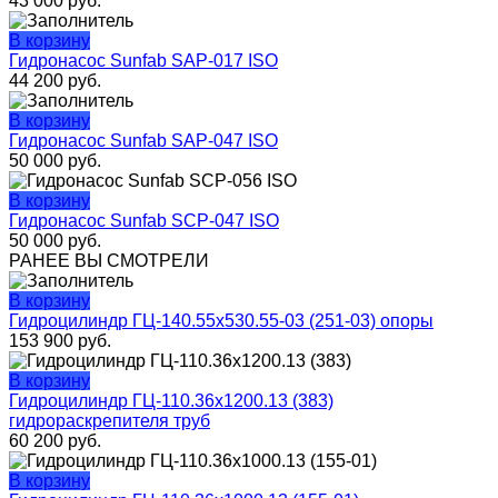
43 000
руб.
В корзину
Гидронасос Sunfab SAP-017 ISO
44 200
руб.
В корзину
Гидронасос Sunfab SAP-047 ISO
50 000
руб.
В корзину
Гидронасос Sunfab SCP-047 ISO
50 000
руб.
РАНЕЕ ВЫ СМОТРЕЛИ
В корзину
Гидроцилиндр ГЦ-140.55х530.55-03 (251-03) опоры
153 900
руб.
В корзину
Гидроцилиндр ГЦ-110.36х1200.13 (383)
гидрораскрепителя труб
60 200
руб.
В корзину