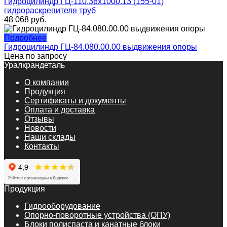
Гидроцилиндр ГЦ-110.36х1000.13 (155-01)
гидрораскрепителя труб
48 068
руб.
Подробнее
Гидроцилиндр ГЦ-84.080.00.00 выдвижения опоры
Цена по запросу
Уралкрандеталь
О компании
Продукция
Сертификаты и документы
Оплата и доставка
Отзывы
Новости
Наши склады
Контакты
Продукция
Гидрооборудование
Опорно-поворотные устройства (ОПУ)
Блоки полиспаста и канатные блоки