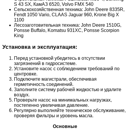
S 43 SX, КамАЗ 6520, Volvo FMX 540
Сельскохозяйственная техника: John Deere 8335R,
Fendt 1050 Vario, CLAAS Jaguar 960, Krone Big X
1100
Лесозаготовительная техника: John Deere 1510G,
Ponsse Buffalo, Komatsu 931XC, Ponsse Scorpion
King
Установка и эксплуатация:
Перед установкой убедитесь в отсутствии
загрязнений в гидросистеме.
Установите насос с соблюдением требований по
центровке.
Подключите магистрали, обеспечивая
герметичность соединений.
Заполните систему рабочей жидкостью и удалите
воздух.
Проверьте насос на минимальных нагрузках,
постепенно увеличивая давление.
Регулярно выполняйте техническое обслуживание,
проверяя фильтры и уровень масла.
Основные