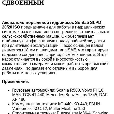
СДВОЕННЫЙ
Аксиально-поршневой гидронасос Sunfab SLPD
20/20 ISO
предназначен для работы в гидравлических
системах различных типов спецтехники, строительных и
сельскохозяйственных машин. Он обеспечивает
стабильную и эффективную подачу рабочей жидкости
при длительной эксплуатации. Насос оснащен валом
диаметром 18 мм и шлицами типа SAE, что гарантирует
надежное соединение с приводным механизмом. Этот
насос отличается высокой износостойкостью,
компактными размерами и может работать при высоких
давлениях, что делает его отличным выбором для
работы в тяжелых условиях.
Применение:
Грузовые автомобили: Scania R500, Volvo FH16,
MAN TGS 41.440, Mercedes-Benz Actros 1845, DAF
XF 480
Коммунальная техника: КО-440, КО-449, FAUN
Variopress, КО-512, Muller FlexLine 150
Строительная техника: Putzmeister M36-4, Schwing