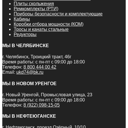
Плиты скольжения
Ремкомплекты (РТИ)
Приборы безопасности и комплектующие
Кабины
Коробки отбора мощности (КОМ)
Тросы и канаты стальные
Редукторы
МЫ В ЧЕЛЯБИНСКЕ
г. Челябинск, Троицкий тракт, 46г
Время работы: с пн-пт с 09:00 до 18:00
Телефон:
8 800 444 00 42
Email:
ukd74@bk.ru
МЫ В НОВОМ УРЕНГОЕ
г. Новый Уренгой, Промысловая улица, 23
Время работы: с пн-пт с 09:00 до 18:00
Телефон:
8 (922) 098-15-05
МЫ В НЕФТЕЮГАНСКЕ
г. Нефтеюганск, проезд Озёрный, 10/10