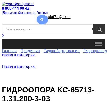
Перейти
к
8 800 444 00 42
содержанию
(Бесплатный звонок по России)
ukd74@bk.ru
Поиск
товаров
0
Главная
Продукция
Гидрооборудование
Гидроцилин
Назад в категорию
Назад в категорию
ГИДРООПОРА КС-65713-
1.31.200-3-03