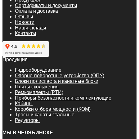
Сертификаты и документы
Оплата и доставка
Отзывы
Новости
Наши склады
Контакты
Продукция
Гидрооборудование
Опорно-поворотные устройства (ОПУ)
Блоки полиспаста и канатные блоки
Плиты скольжения
Ремкомплекты (РТИ)
Приборы безопасности и комплектующие
Кабины
Коробки отбора мощности (КОМ)
Тросы и канаты стальные
Редукторы
МЫ В ЧЕЛЯБИНСКЕ