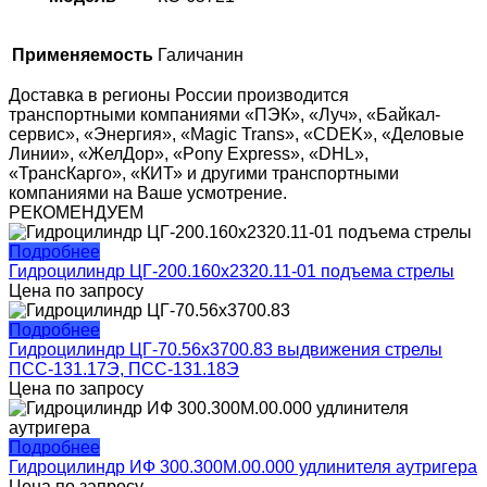
Применяемость
Галичанин
Доставка в регионы России производится
транспортными компаниями «ПЭК», «Луч», «Байкал-
сервис», «Энергия», «Magic Trans», «CDEK», «Деловые
Линии», «ЖелДор», «Pony Express», «DHL»,
«ТрансКарго», «КИТ» и другими транспортными
компаниями на Ваше усмотрение.
РЕКОМЕНДУЕМ
Подробнее
Гидроцилиндр ЦГ-200.160х2320.11-01 подъема стрелы
Цена по запросу
Подробнее
Гидроцилиндр ЦГ-70.56х3700.83 выдвижения стрелы
ПСС-131.17Э, ПСС-131.18Э
Цена по запросу
Подробнее
Гидроцилиндр ИФ 300.300М.00.000 удлинителя аутригера
Цена по запросу