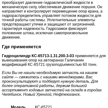
преобразует давление гидравлической жидкости в
механическую силу, обеспечивая движение поршня. Он
направляет и контролирует перемещение опор крана, а
гидрораспределитель управляет потоком жидкости для
точной работы системы. Уплотнительные элементы
предотвращают утечки и защищают от загрязнений,
гарантируя надежность. Гидрозамок фиксирует
положение штока, исключая самопроизвольное
движение.
Где применяется
Гидроцилиндр КС-65713-1.31.200-3-03
применяется для
вывешивания опор на автокранах Галичанин
модификаций КС-65721 грузоподъемностью 60 тонн.
Если Вы не нашли необходимую запчасть на нашем
сайте — свяжитесь с нашими менеджерами. Вас
проконсультируют и подберут нужную деталь. Для
более оперативной работы, держим большой
ассортимент ходовых запчастей на складе в городах
Челябинск, Новый Уренгой, Нефтеюганск.
Модель
КС-65721