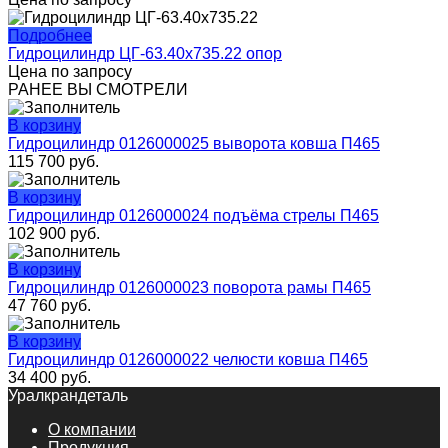
Подробнее
Гидроцилиндр ЦГ-63.40х735.22 опор
Цена по запросу
РАНЕЕ ВЫ СМОТРЕЛИ
В корзину
Гидроцилиндр 0126000025 выворота ковша П465
115 700
руб.
В корзину
Гидроцилиндр 0126000024 подъёма стрелы П465
102 900
руб.
В корзину
Гидроцилиндр 0126000023 поворота рамы П465
47 760
руб.
В корзину
Гидроцилиндр 0126000022 челюсти ковша П465
34 400
руб.
Уралкрандеталь
О компании
Продукция