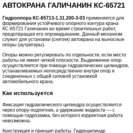
АВТОКРАНА ГАЛИЧАНИН КС-65721
Гидроопора КС-65713-1.31.200-3-03
применяется для
формирования устойчивого опорного контура крана
КС-65721 Галичанин во время строительных работ,
предотвращая его опрокидывание. Данный механизм
служит для установки (снятия) автокрана на выносные
опоры (аутригеры).
Опоры можно регулировать по отдельности, если место
работы не имеет четкой плоскости. Выдвижение опор
осуществляется при помощи гидравлических цилиндров,
устанавливаемых непосредственно внутри опор и
соединенных с общей силовой установкой
автомобильного крана.
Как используется
Фиксация гидравлического цилиндра осуществляется
через опору-подпятник, а удержание жидкости — с
помощью гидрозамка, без которого корректная работа
невозможна.
Конструкция и принцип работы. Гидроцилиндр