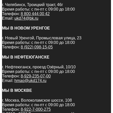
г. Челябинск, Троицкий тракт, 46г
Время работы: с пн-пт с 09:00 до 18:00
Телефон:
8 800 444 00 42
Email:
ukd74@bk.ru
МЫ В НОВОМ УРЕНГОЕ
г. Новый Уренгой, Промысловая улица, 23
Время работы: с пн-пт с 09:00 до 18:00
Телефон:
8 (922) 098-15-05
МЫ В НЕФТЕЮГАНСКЕ
г. Нефтеюганск, проезд Озёрный, 10/10
Время работы: с пн-пт с 09:00 до 18:00
Телефон:
8-929-235-07-00
Email:
hmao@ukd174.ru
МЫ В МОСКВЕ
г. Москва, Волоколамское шоссе, 108
Время работы: с пн-пт с 09:00 до 18:00
Телефон:
8-922-7-000-275