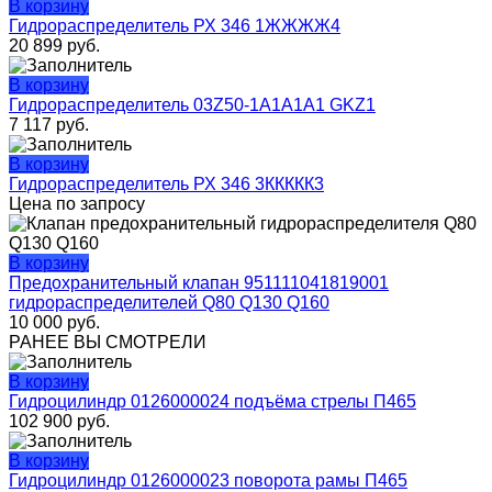
В корзину
Гидрораспределитель РХ 346 1ЖЖЖЖ4
20 899
руб.
В корзину
Гидрораспределитель 03Z50-1A1А1A1 GKZ1
7 117
руб.
В корзину
Гидрораспределитель РХ 346 3ККККК3
Цена по запросу
В корзину
Предохранительный клапан 951111041819001
гидрораспределителей Q80 Q130 Q160
10 000
руб.
РАНЕЕ ВЫ СМОТРЕЛИ
В корзину
Гидроцилиндр 0126000024 подъёма стрелы П465
102 900
руб.
В корзину
Гидроцилиндр 0126000023 поворота рамы П465