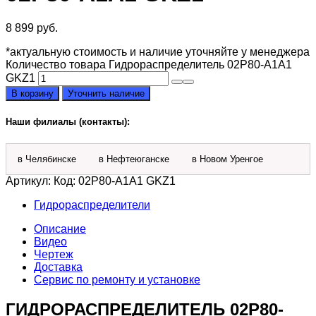
8 899
руб.
*актуальную стоимость и наличие уточняйте у менеджера
Количество товара Гидрораспределитель 02P80-A1A1
GKZ1
В корзину
Уточнить наличие
Наши филиалы (контакты):
в Челябинске
в Нефтеюганске
в Новом Уренгое
Артикул:
Код: 02Р80-A1А1 GKZ1
Гидрораспределители
Описание
Видео
Чертеж
Доставка
Сервис по ремонту и установке
ГИДРОРАСПРЕДЕЛИТЕЛЬ 02Р80-