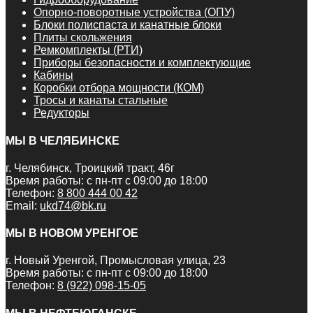
Опорно-поворотные устройства (ОПУ)
Блоки полиспаста и канатные блоки
Плиты скольжения
Ремкомплекты (РТИ)
Приборы безопасности и комплектующие
Кабины
Коробки отбора мощности (КОМ)
Тросы и канаты стальные
Редукторы
МЫ В ЧЕЛЯБИНСКЕ
г. Челябинск, Троицкий тракт, 46г
Время работы: с пн-пт с 09:00 до 18:00
Телефон:
8 800 444 00 42
Email:
ukd74@bk.ru
МЫ В НОВОМ УРЕНГОЕ
г. Новый Уренгой, Промысловая улица, 23
Время работы: с пн-пт с 09:00 до 18:00
Телефон:
8 (922) 098-15-05