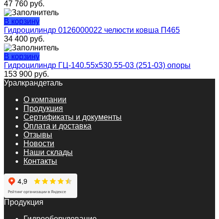
47 760
руб.
В корзину
Гидроцилиндр 0126000022 челюсти ковша П465
34 400
руб.
В корзину
Гидроцилиндр ГЦ-140.55х530.55-03 (251-03) опоры
153 900
руб.
Уралкрандеталь
О компании
Продукция
Сертификаты и документы
Оплата и доставка
Отзывы
Новости
Наши склады
Контакты
Продукция
Гидрооборудование