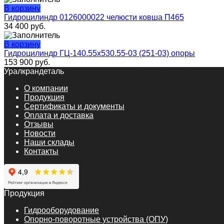
В корзину
Гидроцилиндр 0126000022 челюсти ковша П465
34 400
руб.
В корзину
Гидроцилиндр ГЦ-140.55х530.55-03 (251-03) опоры
153 900
руб.
Уралкрандеталь
О компании
Продукция
Сертификаты и документы
Оплата и доставка
Отзывы
Новости
Наши склады
Контакты
Продукция
Гидрооборудование
Опорно-поворотные устройства (ОПУ)