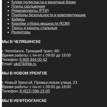
Блоки полиспаста и канатные блоки
Плиты скольжения
Ремкомплекты (РТИ)
Приборы безопасности и комплектующие
Кабины
Коробки отбора мощности (КОМ)
Тросы и канаты стальные
Редукторы
МЫ В ЧЕЛЯБИНСКЕ
г. Челябинск, Троицкий тракт, 46г
Время работы: с пн-пт с 09:00 до 18:00
Телефон:
8 800 444 00 42
Email:
ukd74@bk.ru
МЫ В НОВОМ УРЕНГОЕ
г. Новый Уренгой, Промысловая улица, 23
Время работы: с пн-пт с 09:00 до 18:00
Телефон:
8 (922) 098-15-05
МЫ В НЕФТЕЮГАНСКЕ