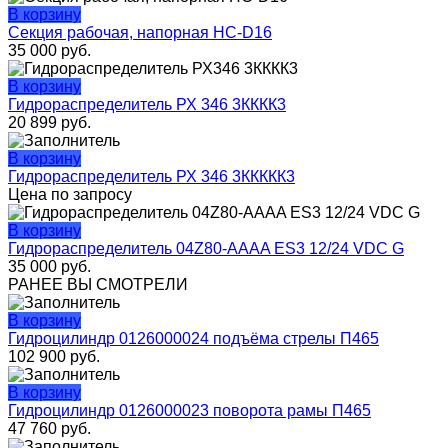
В корзину
Секция рабочая, напорная HС-D16
35 000
руб.
В корзину
Гидрораспределитель РХ 346 3КККК3
20 899
руб.
В корзину
Гидрораспределитель РХ 346 3ККККК3
Цена по запросу
В корзину
Гидрораспределитель 04Z80-АAAA ES3 12/24 VDC G
35 000
руб.
РАНЕЕ ВЫ СМОТРЕЛИ
В корзину
Гидроцилиндр 0126000024 подъёма стрелы П465
102 900
руб.
В корзину
Гидроцилиндр 0126000023 поворота рамы П465
47 760
руб.