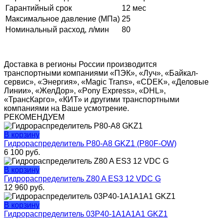
Гарантийный срок
12 мес
Максимальное давление (МПа)
25
Номинальный расход, л/мин
80
Доставка в регионы России производится
транспортными компаниями «ПЭК», «Луч», «Байкал-
сервис», «Энергия», «Magic Trans», «CDEK», «Деловые
Линии», «ЖелДор», «Pony Express», «DHL»,
«ТрансКарго», «КИТ» и другими транспортными
компаниями на Ваше усмотрение.
РЕКОМЕНДУЕМ
В корзину
Гидрораспределитель Р80-А8 GKZ1 (P80F-OW)
6 100
руб.
В корзину
Гидрораспределитель Z80 A ES3 12 VDC G
12 960
руб.
В корзину
Гидрораспределитель 03P40-1A1A1A1 GKZ1