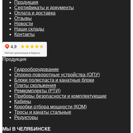
Продукция
Сертификаты и документы
Оплата и доставка
Отзывы
Новости
Наши склады
Контакты
Продукция
Гидрооборудование
Опорно-поворотные устройства (ОПУ)
Блоки полиспаста и канатные блоки
Плиты скольжения
Ремкомплекты (РТИ)
Приборы безопасности и комплектующие
Кабины
Коробки отбора мощности (КОМ)
Тросы и канаты стальные
Редукторы
МЫ В ЧЕЛЯБИНСКЕ