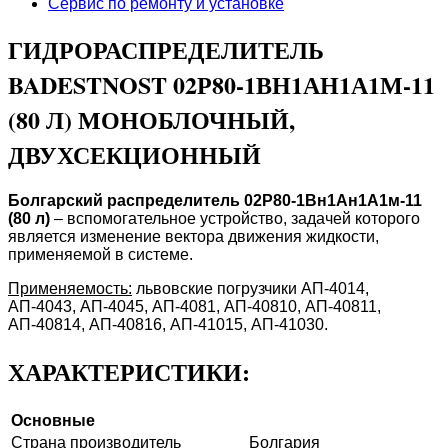
Сервис по ремонту и установке
ГИДРОРАСПРЕДЕЛИТЕЛЬ
BADESTNOST 02Р80-1ВН1АН1А1М-11
(80 Л) МОНОБЛОЧНЫЙ,
ДВУХСЕКЦИОННЫЙ
Болгарский распределитель
02Р80-1Вн1Ан1А1м-11
(80 л)
– вспомогательное устройство, задачей которого
является изменение вектора движения жидкости,
применяемой в системе.
Применяемость:
львовские погрузчики АП-4014,
АП-4043, АП-4045, АП-4081, АП-40810, АП-40811,
АП-40814, АП-40816, АП-41015, АП-41030.
ХАРАКТЕРИСТИКИ:
Основные
Страна производитель
Болгария