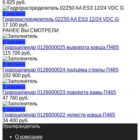
6 825
руб.
В корзину
Гидрораспределитель 02Z50 AA ES3 12/24 VDC G
17 100
руб.
РАНЕЕ ВЫ СМОТРЕЛИ
В корзину
Гидроцилиндр 0126000025 выворота ковша П465
115 700
руб.
В корзину
Гидроцилиндр 0126000024 подъёма стрелы П465
102 900
руб.
В корзину
Гидроцилиндр 0126000023 поворота рамы П465
47 760
руб.
В корзину
Гидроцилиндр 0126000022 челюсти ковша П465
34 400
руб.
Уралкрандеталь
О компании