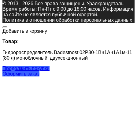
© 2013 - 2026 Все права защищены. Уралкрандеталь.
Время работы: Пн-Пт c 9:00 до 18:00 часов. Информация
на сайте не является публичной офертой.
Политика в отношении обработки персональных данных
Добавить в корзину
Товар:
Гидрораспределитель Badestnost 02Р80-1Вн1Ан1А1м-11
(80 л) моноблочный, двухсекционный
Продолжить покупки
Оформить заказ