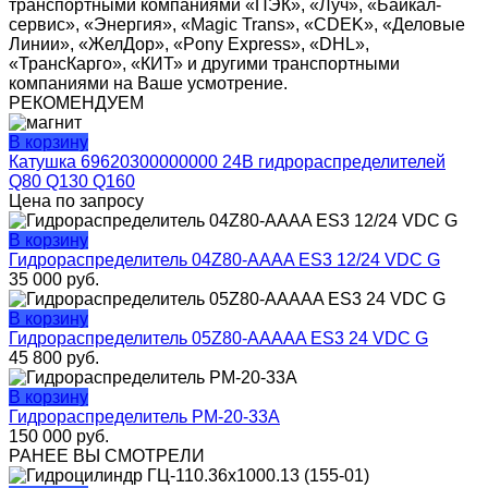
транспортными компаниями «ПЭК», «Луч», «Байкал-
сервис», «Энергия», «Magic Trans», «CDEK», «Деловые
Линии», «ЖелДор», «Pony Express», «DHL»,
«ТрансКарго», «КИТ» и другими транспортными
компаниями на Ваше усмотрение.
РЕКОМЕНДУЕМ
В корзину
Катушка 69620300000000 24В гидрораспределителей
Q80 Q130 Q160
Цена по запросу
В корзину
Гидрораспределитель 04Z80-АAAA ES3 12/24 VDC G
35 000
руб.
В корзину
Гидрораспределитель 05Z80-AАAAA ES3 24 VDC G
45 800
руб.
В корзину
Гидрораспределитель РМ-20-33А
150 000
руб.
РАНЕЕ ВЫ СМОТРЕЛИ