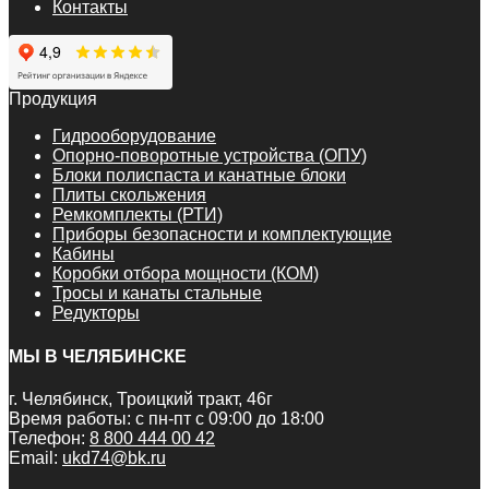
Контакты
Продукция
Гидрооборудование
Опорно-поворотные устройства (ОПУ)
Блоки полиспаста и канатные блоки
Плиты скольжения
Ремкомплекты (РТИ)
Приборы безопасности и комплектующие
Кабины
Коробки отбора мощности (КОМ)
Тросы и канаты стальные
Редукторы
МЫ В ЧЕЛЯБИНСКЕ
г. Челябинск, Троицкий тракт, 46г
Время работы: с пн-пт с 09:00 до 18:00
Телефон:
8 800 444 00 42
Email:
ukd74@bk.ru