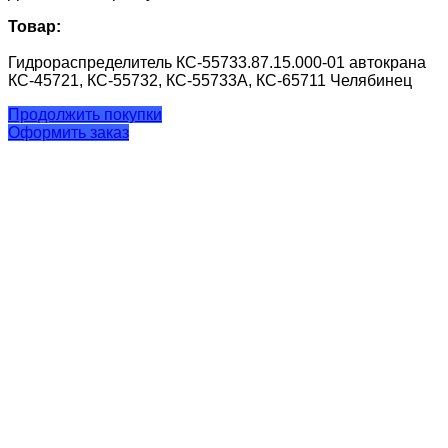
Товар:
Гидрораспределитель КС-55733.87.15.000-01 автокрана
КС-45721, КС-55732, КС-55733А, КС-65711 Челябинец
Продолжить покупки
Оформить заказ