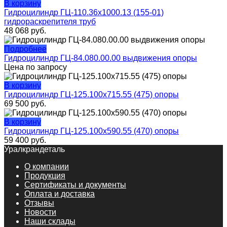
В корзину
Гидроцилиндр ГЦ-110.36х1000.13 (155-01)
гидрораскрепителя труб
48 068
руб.
Подробнее
Гидроцилиндр ГЦ-84.080.00.00 выдвижения опоры
Цена по запросу
В корзину
Гидроцилиндр ГЦ-125.100х715.55 (475) опоры
69 500
руб.
В корзину
Гидроцилиндр ГЦ-125.100х590.55 (470) опоры
59 400
руб.
Уралкрандеталь
О компании
Продукция
Сертификаты и документы
Оплата и доставка
Отзывы
Новости
Наши склады