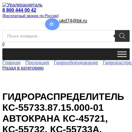
Перейти
к
8 800 444 00 42
содержанию
(Бесплатный звонок по России)
ukd74@bk.ru
Поиск
товаров
0
Главная
Продукция
Гидрооборудование
Гидрораспре
Назад в категорию
ГИДРОРАСПРЕДЕЛИТЕЛЬ
КС-55733.87.15.000-01
АВТОКРАНА КС-45721,
КС-55732, КС-55733А,