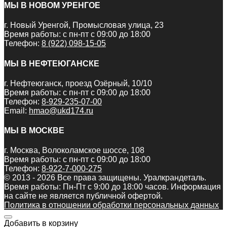
МЫ В НОВОМ УРЕНГОЕ
г. Новый Уренгой, Промысловая улица, 23
Время работы: с пн-пт с 09:00 до 18:00
Телефон:
8 (922) 098-15-05
МЫ В НЕФТЕЮГАНСКЕ
г. Нефтеюганск, проезд Озёрный, 10/10
Время работы: с пн-пт с 09:00 до 18:00
Телефон:
8-929-235-07-00
Email:
hmao@ukd174.ru
МЫ В МОСКВЕ
г. Москва, Волоколамское шоссе, 108
Время работы: с пн-пт с 09:00 до 18:00
Телефон:
8-922-7-000-275
© 2013 - 2026 Все права защищены. Уралкрандеталь.
Время работы: Пн-Пт c 9:00 до 18:00 часов. Информация
на сайте не является публичной офертой.
Политика в отношении обработки персональных данных
Добавить в корзину