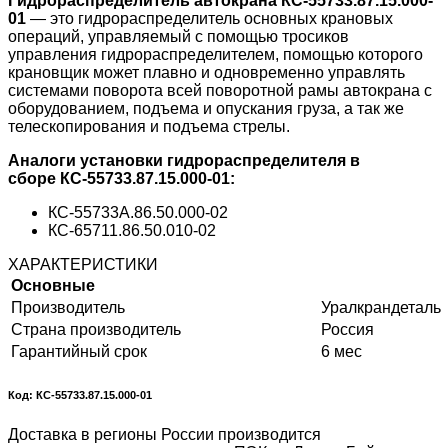
Гидрораспределитель автокрана КС-55733.87.15.000-
01
— это гидрораспределитель основных крановых
операций, управляемый с помощью тросиков
управления гидрораспределителем, помощью которого
крановщик может плавно и одновременно управлять
системами поворота всей поворотной рамы автокрана с
оборудованием, подъема и опускания груза, а так же
телескопирования и подъема стрелы.
Аналоги установки гидрораспределителя в
сборе КС-55733.87.15.000-01:
КС-55733А.86.50.000-02
КС-65711.86.50.010-02
ХАРАКТЕРИСТИКИ
Основные
Производитель
Уралкрандеталь
Страна производитель
Россия
Гарантийный срок
6 мес
Код: КС-55733.87.15.000-01
Доставка в регионы России производится