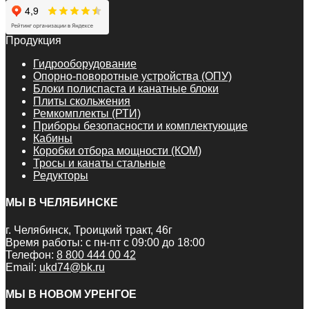
Продукция
Гидрооборудование
Опорно-поворотные устройства (ОПУ)
Блоки полиспаста и канатные блоки
Плиты скольжения
Ремкомплекты (РТИ)
Приборы безопасности и комплектующие
Кабины
Коробки отбора мощности (КОМ)
Тросы и канаты стальные
Редукторы
МЫ В ЧЕЛЯБИНСКЕ
г. Челябинск, Троицкий тракт, 46г
Время работы: с пн-пт с 09:00 до 18:00
Телефон:
8 800 444 00 42
Email:
ukd74@bk.ru
МЫ В НОВОМ УРЕНГОЕ