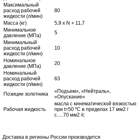
Максимальный
расход рабочей
80
жидкости (л/мин)
Масса (кг)
5,9 x N + 11,7
Минимальное
5
давление (МПа)
Минимальный
расход рабочей
10
жидкости (л/мин)
Номинальное
20
давление (МПа)
Номинальный
расход рабочей
63
жидкости (л/мин)
«Подъем», «Нейтраль»,
Позиции золотника
«Опускание»
масла с кинематической вязкостью
Рабочая жидкость
при t=50 ºС в пределах 17 мм2 /
с….70 мм2 /с
Доставка в регионы России производится