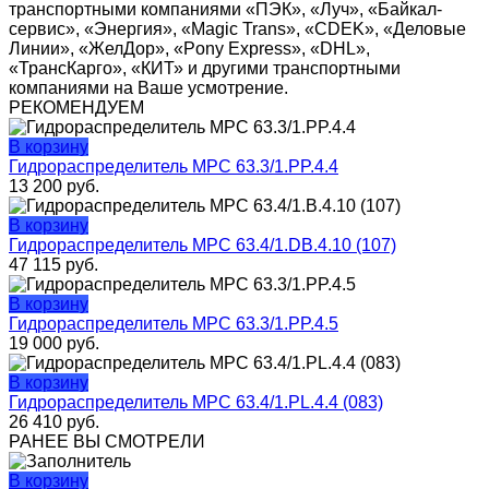
транспортными компаниями «ПЭК», «Луч», «Байкал-
сервис», «Энергия», «Magic Trans», «CDEK», «Деловые
Линии», «ЖелДор», «Pony Express», «DHL»,
«ТрансКарго», «КИТ» и другими транспортными
компаниями на Ваше усмотрение.
РЕКОМЕНДУЕМ
В корзину
Гидрораспределитель МРС 63.3/1.PP.4.4
13 200
руб.
В корзину
Гидрораспределитель МРС 63.4/1.DВ.4.10 (107)
47 115
руб.
В корзину
Гидрораспределитель МРС 63.3/1.PP.4.5
19 000
руб.
В корзину
Гидрораспределитель МРС 63.4/1.РL.4.4 (083)
26 410
руб.
РАНЕЕ ВЫ СМОТРЕЛИ
В корзину