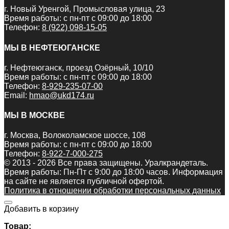
г. Новый Уренгой, Промысловая улица, 23
Время работы: с пн-пт с 09:00 до 18:00
Телефон:
8 (922) 098-15-05
МЫ В НЕФТЕЮГАНСКЕ
г. Нефтеюганск, проезд Озёрный, 10/10
Время работы: с пн-пт с 09:00 до 18:00
Телефон:
8-929-235-07-00
Email:
hmao@ukd174.ru
МЫ В МОСКВЕ
г. Москва, Волоколамское шоссе, 108
Время работы: с пн-пт с 09:00 до 18:00
Телефон:
8-922-7-000-275
© 2013 - 2026 Все права защищены. Уралкрандеталь.
Время работы: Пн-Пт c 9:00 до 18:00 часов. Информация
на сайте не является публичной офертой.
Политика в отношении обработки персональных данных
Добавить в корзину
Товар: