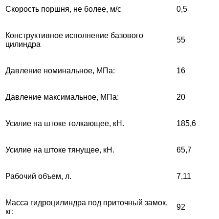
Скорость поршня, не более, м/c
0,5
Конструктивное исполнение базового
55
цилиндра
Давление номинальное, МПа:
16
Давление максимальное, МПа:
20
Усилие на штоке толкающее, кН.
185,6
Усилие на штоке тянущее, кН.
65,7
Рабочий объем, л.
7,11
Масса гидроцилиндра под приточный замок,
92
кг: