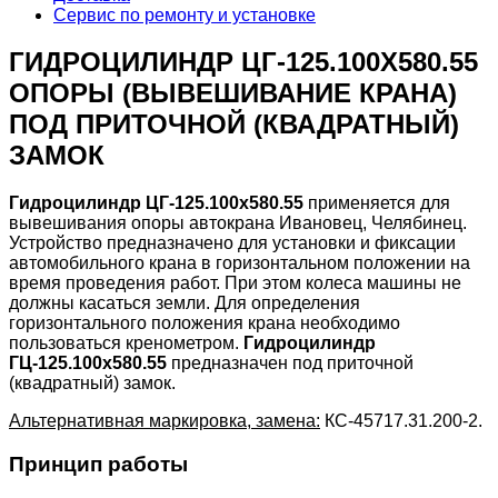
Сервис по ремонту и установке
ГИДРОЦИЛИНДР ЦГ-125.100Х580.55
ОПОРЫ (ВЫВЕШИВАНИЕ КРАНА)
ПОД ПРИТОЧНОЙ (КВАДРАТНЫЙ)
ЗАМОК
Гидроцилиндр ЦГ-125.100х580.55
применяется для
вывешивания опоры автокрана Ивановец, Челябинец.
Устройство предназначено для установки и фиксации
автомобильного крана в горизонтальном положении на
время проведения работ. При этом колеса машины не
должны касаться земли. Для определения
горизонтального положения крана необходимо
пользоваться кренометром.
Гидроцилиндр
ГЦ-125.100х580.55
предназначен под приточной
(квадратный) замок.
Альтернативная маркировка, замена:
КС-45717.31.200-2.
Принцип работы