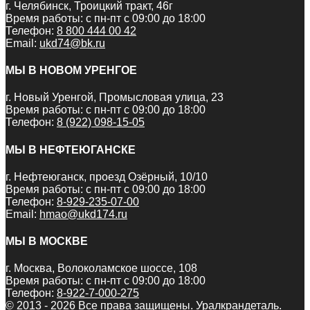
г. Челябинск, Троицкий тракт, 46г
Время работы: с пн-пт с 09:00 до 18:00
Телефон:
8 800 444 00 42
Email:
ukd74@bk.ru
МЫ В НОВОМ УРЕНГОЕ
г. Новый Уренгой, Промысловая улица, 23
Время работы: с пн-пт с 09:00 до 18:00
Телефон:
8 (922) 098-15-05
МЫ В НЕФТЕЮГАНСКЕ
г. Нефтеюганск, проезд Озёрный, 10/10
Время работы: с пн-пт с 09:00 до 18:00
Телефон:
8-929-235-07-00
Email:
hmao@ukd174.ru
МЫ В МОСКВЕ
г. Москва, Волоколамское шоссе, 108
Время работы: с пн-пт с 09:00 до 18:00
Телефон:
8-922-7-000-275
© 2013 - 2026 Все права защищены. Уралкрандеталь.