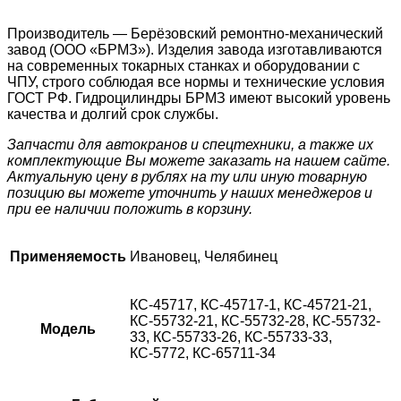
Производитель — Берёзовский ремонтно-механический
завод (ООО «БРМЗ»). Изделия завода изготавливаются
на современных токарных станках и оборудовании с
ЧПУ, строго соблюдая все нормы и технические условия
ГОСТ РФ. Гидроцилиндры БРМЗ имеют высокий уровень
качества и долгий срок службы.
Запчасти для автокранов и спецтехники, а также их
комплектующие Вы можете заказать на нашем сайте.
Актуальную цену в рублях на ту или иную товарную
позицию вы можете уточнить у наших менеджеров и
при ее наличии положить в корзину.
Применяемость
Ивановец, Челябинец
КС-45717, КС-45717-1, КС-45721-21,
КС-55732-21, КС-55732-28, КС-55732-
Модель
33, КС-55733-26, КС-55733-33,
КС-5772, КС-65711-34