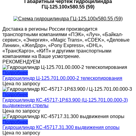
Габаритный чертеж гидроцилиндра
ГЦ-125.100х580.55 (59)
Доставка в регионы России производится
транспортными компаниями «ПЭК», «Луч», «Байкал-
сервис», «Энергия», «Magic Trans», «CDEK», «Деловые
Линии», «ЖелДор», «Pony Express», «DHL»,
«ТрансКарго», «КИТ» и другими транспортными
компаниями на Ваше усмотрение.
РЕКОМЕНДУЕМ
Подробнее
Гидроцилиндр Ц-125.701.00.000-2 телескопирования
Цена по запросу
Подробнее
Гидроцилиндр КС-45717-1Р.63.900 (Ц-125.701.00.000-3)
выдвижения стрелы
Цена по запросу
Подробнее
Гидроцилиндр КС-45717.31.300 выдвижения опоры
Цена по запросу