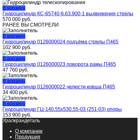
В корзину
Гидроцилиндр КС-65740-6.63.900-1 выдвижения стрелы
570 000
руб.
РАНЕЕ ВЫ СМОТРЕЛИ
В корзину
Гидроцилиндр 0126000024 подъёма стрелы П465
102 900
руб.
В корзину
Гидроцилиндр 0126000023 поворота рамы П465
47 760
руб.
В корзину
Гидроцилиндр 0126000022 челюсти ковша П465
34 400
руб.
В корзину
Гидроцилиндр ГЦ-140.55х530.55-03 (251-03) опоры
153 900
руб.
Уралкрандеталь
О компании
Продукция