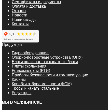
Сертификаты и документы
Оплата и доставка
Отзывы
Новости
Наши склады
Контакты
Продукция
Гидрооборудование
Опорно-поворотные устройства (ОПУ)
Блоки полиспаста и канатные блоки
Плиты скольжения
Ремкомплекты (РТИ)
Приборы безопасности и комплектующие
Кабины
Коробки отбора мощности (КОМ)
Тросы и канаты стальные
Редукторы
МЫ В ЧЕЛЯБИНСКЕ