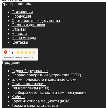
Уралкрандеталь
О компании
Продукция
Сертификаты и документы
Оплата и доставка
Отзывы
Новости
Наши склады
Контакты
Продукция
Гидрооборудование
Опорно-поворотные устройства (ОПУ)
Блоки полиспаста и канатные блоки
Плиты скольжения
Ремкомплекты (РТИ)
Приборы безопасности и комплектующие
Кабины
Коробки отбора мощности (КОМ)
Тросы и канаты стальные