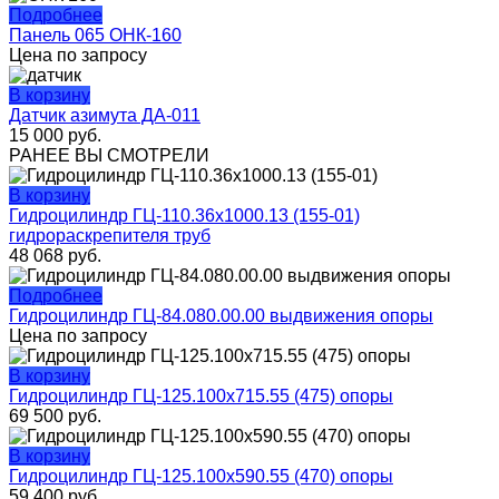
Подробнее
Панель 065 ОНК-160
Цена по запросу
В корзину
Датчик азимута ДА-011
15 000
руб.
РАНЕЕ ВЫ СМОТРЕЛИ
В корзину
Гидроцилиндр ГЦ-110.36х1000.13 (155-01)
гидрораскрепителя труб
48 068
руб.
Подробнее
Гидроцилиндр ГЦ-84.080.00.00 выдвижения опоры
Цена по запросу
В корзину
Гидроцилиндр ГЦ-125.100х715.55 (475) опоры
69 500
руб.
В корзину
Гидроцилиндр ГЦ-125.100х590.55 (470) опоры
59 400
руб.