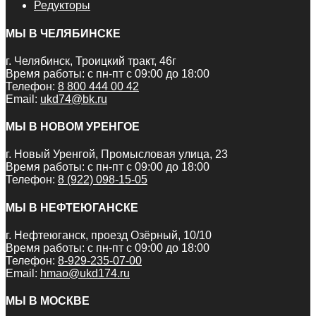
Редукторы
МЫ В ЧЕЛЯБИНСКЕ
г. Челябинск, Троицкий тракт, 46г
Время работы: с пн-пт с 09:00 до 18:00
Телефон:
8 800 444 00 42
Email:
ukd74@bk.ru
МЫ В НОВОМ УРЕНГОЕ
г. Новый Уренгой, Промысловая улица, 23
Время работы: с пн-пт с 09:00 до 18:00
Телефон:
8 (922) 098-15-05
МЫ В НЕФТЕЮГАНСКЕ
г. Нефтеюганск, проезд Озёрный, 10/10
Время работы: с пн-пт с 09:00 до 18:00
Телефон:
8-929-235-07-00
Email:
hmao@ukd174.ru
МЫ В МОСКВЕ