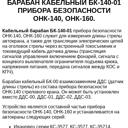
БАРАБАН КАБЕЛЬНЫЙ БК-140-01
ПРИБОРА БЕЗОПАСНОСТИ
ОНК-140, ОНК-160.
Кабельный барабан БК-140-01
прибора безопасности
ОНК-140, ОНК-160 служит для измерения длины стрелы
автокрана, а также для трансляции электрических цепей
на оголовок стрелы через встроенный токосъемник и
токоведущий кабель датчика длины (трансляция
сигналов управления включением фонарей, сигнала с
концевого выключателя ограничителя подъема крюка,
напряжения питания, передача сигналов между КОС и
КПЧ).
Барабан кабельный БК-00 взаимозаменяем ДДС (датчик
длины стрелы) из состава прибора безопасности
ОНК-140 стрелового крана. Он может быть установлен
вместо ДДС-00, ДДС-01, ДДС-02, ДДС-03.
Устройство является составной частью прибора
безопасности ОНК-140, ОНК-160 и устанавливается на
автокраны следующих серий:
Ивановец серии КС-3577, КС-3577, КС-35714,