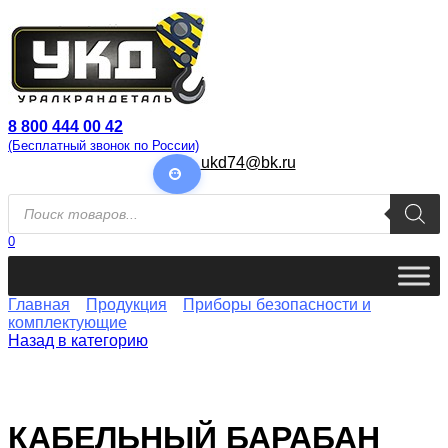
Перейти
к
содержанию
8 800 444 00 42
(Бесплатный звонок по России)
ukd74@bk.ru
Поиск
товаров
0
Главная
Продукция
Приборы безопасности и
комплектующие
Назад в категорию
КАБЕЛЬНЫЙ БАРАБАН