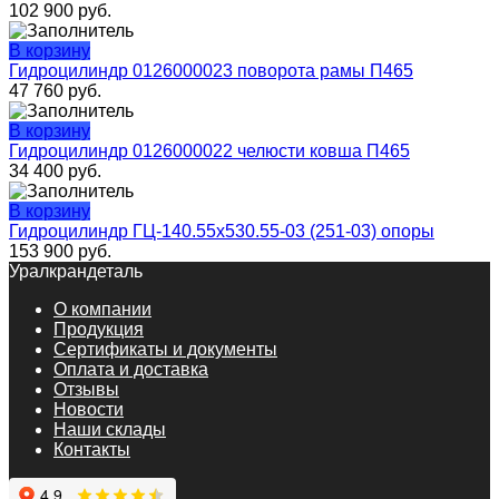
102 900
руб.
В корзину
Гидроцилиндр 0126000023 поворота рамы П465
47 760
руб.
В корзину
Гидроцилиндр 0126000022 челюсти ковша П465
34 400
руб.
В корзину
Гидроцилиндр ГЦ-140.55х530.55-03 (251-03) опоры
153 900
руб.
Уралкрандеталь
О компании
Продукция
Сертификаты и документы
Оплата и доставка
Отзывы
Новости
Наши склады
Контакты