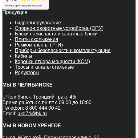
Продукция
Гидрооборудование
Опорно-поворотные устройства (ОПУ)
Блоки полиспаста и канатные блоки
Плиты скольжения
Ремкомплекты (РТИ)
Приборы безопасности и комплектующие
Кабины
Коробки отбора мощности (КОМ)
Тросы и канаты стальные
Редукторы
МЫ В ЧЕЛЯБИНСКЕ
г. Челябинск, Троицкий тракт, 46г
Время работы: с пн-пт с 09:00 до 18:00
Телефон:
8 800 444 00 42
Email:
ukd74@bk.ru
МЫ В НОВОМ УРЕНГОЕ
г. Новый Уренгой, Промысловая улица, 23