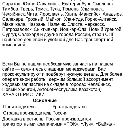
Саратов, Южно-Сахалинск, Екатеринбург, Смоленск,
Тамбов, Тверь, Томск, Тула, Тюмень, Ульяновск,
Челябинск, Чита, Ярославль, Ханты-Мансийск, Анадырь,
Салехард, Грозный, Майкоп, Улан-Удэ, Горно-Алтайск,
Махачкала, Назрань, Нальчик, Элиста, Черкесск,
Петрозаводск, Сыктывкар, Йошкар-Ола, Новый Уренгой,
Сургут, Салехард и другие города России, стран СНГ
наиболее дешевой и удобной для Вас транспортной
компанией.
Если Вы не нашли необходимую запчасть на нашем
сайте — свяжитесь с нашими менеджерами. Вас
проконсультируют и подберут нужную деталь. Для более
оперативной работы, держим большой ассортимент
ходовых запчастей на складе в городах Челябинск,
Новый Уренгой, Актобе(Республика Казахстан).
ХАРАКТЕРИСТИКИ
Основные
Производитель
Уралкрандеталь
Страна производитель
Россия
Доставка в регионы России производится
транспортными компаниями «ПЭК», «Луч», «Байкал-