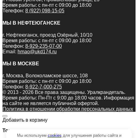
Время работы: с пн-пт с 09:00 до 18:00
Телефон:
8 (922) 098-15-05
МЫ В НЕФТЕЮГАНСКЕ
г. Нефтеюганск, проезд Озёрный, 10/10
Время работы: с пн-пт с 09:00 до 18:00
Телефон:
8-929-235-07-00
Email:
hmao@ukd174.ru
МЫ В МОСКВЕ
г. Москва, Волоколамское шоссе, 108
Время работы: с пн-пт с 09:00 до 18:00
Телефон:
8-922-7-000-275
© 2013 - 2026 Все права защищены. Уралкрандеталь.
Время работы: Пн-Пт c 9:00 до 18:00 часов. Информация
на сайте не является публичной офертой.
Политика в отношении обработки персональных данных
Добавить в корзину
Товар:
Мы используем
cookies
для улучшения работы сайта и