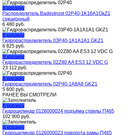
В корзину
Распределитель Badestnost 02Р40-1K16A1GkZ1
секционный
6 480
руб.
В корзину
Гидрораспределитель 03P40-1A1A1A1 GKZ1
6 825
руб.
В корзину
Гидрораспределитель 02Z80 AA ES3 12 VDC G
23 112
руб.
В корзину
Гидрораспределитель 02Р40-1A8А8 GKZ1
5 600
руб.
РАНЕЕ ВЫ СМОТРЕЛИ
В корзину
Гидроцилиндр 0126000024 подъёма стрелы П465
102 900
руб.
В корзину
Гидроцилиндр 0126000023 поворота рамы П465