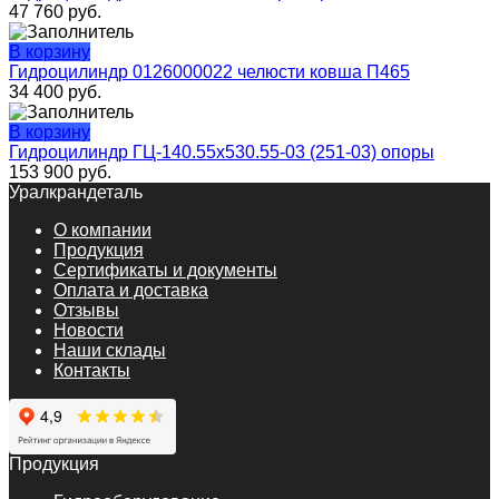
47 760
руб.
В корзину
Гидроцилиндр 0126000022 челюсти ковша П465
34 400
руб.
В корзину
Гидроцилиндр ГЦ-140.55х530.55-03 (251-03) опоры
153 900
руб.
Уралкрандеталь
О компании
Продукция
Сертификаты и документы
Оплата и доставка
Отзывы
Новости
Наши склады
Контакты
Продукция