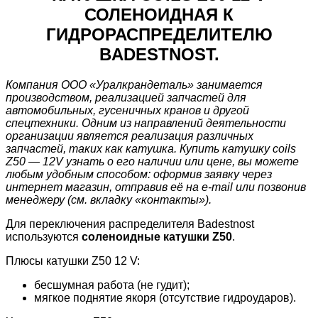
СОЛЕНОИДНАЯ К
ГИДРОРАСПРЕДЕЛИТЕЛЮ
BADESTNOST.
Компания ООО «Уралкрандеталь» занимается
производством, реализацией запчастей для
автомобильных, гусеничных кранов и другой
спецтехники. Одним из направлений деятельности
организации является реализация различных
запчастей, таких как катушка. Купить катушку coils
Z50 — 12V узнать о его наличии или цене, вы можете
любым удобным способом: оформив заявку через
интернет магазин, отправив её на e-mail или позвонив
менеджеру (см. вкладку «контакты»).
Для переключения распределителя Badestnost
используются
соленоидные катушки Z50
.
Плюсы катушки Z50 12 V:
бесшумная работа (не гудит);
мягкое поднятие якоря (отсутствие гидроударов).