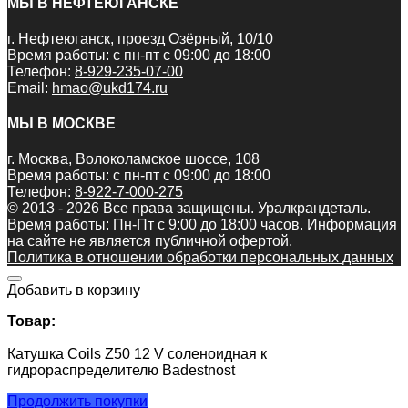
МЫ В НЕФТЕЮГАНСКЕ
г. Нефтеюганск, проезд Озёрный, 10/10
Время работы: с пн-пт с 09:00 до 18:00
Телефон:
8-929-235-07-00
Email:
hmao@ukd174.ru
МЫ В МОСКВЕ
г. Москва, Волоколамское шоссе, 108
Время работы: с пн-пт с 09:00 до 18:00
Телефон:
8-922-7-000-275
© 2013 - 2026 Все права защищены. Уралкрандеталь.
Время работы: Пн-Пт c 9:00 до 18:00 часов. Информация
на сайте не является публичной офертой.
Политика в отношении обработки персональных данных
Добавить в корзину
Товар:
Катушка Coils Z50 12 V соленоидная к
гидрораспределителю Badestnost
Продолжить покупки