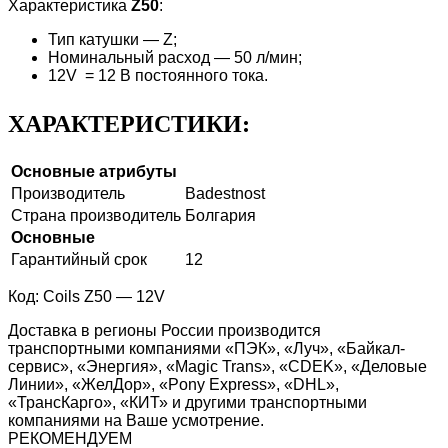
Характеристика
Z50
:
Тип катушки — Z;
Номинальный расход — 50 л/мин;
12V = 12 В постоянного тока.
ХАРАКТЕРИСТИКИ:
Основные атрибуты
Производитель
Badestnost
Страна производитель
Болгария
Основные
Гарантийный срок
12
Код: Coils Z50 — 12V
Доставка в регионы России производится
транспортными компаниями «ПЭК», «Луч», «Байкал-
сервис», «Энергия», «Magic Trans», «CDEK», «Деловые
Линии», «ЖелДор», «Pony Express», «DHL»,
«ТрансКарго», «КИТ» и другими транспортными
компаниями на Ваше усмотрение.
РЕКОМЕНДУЕМ