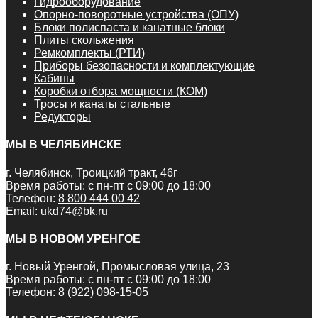
Гидрооборудование
Опорно-поворотные устройства (ОПУ)
Блоки полиспаста и канатные блоки
Плиты скольжения
Ремкомплекты (РТИ)
Приборы безопасности и комплектующие
Кабины
Коробки отбора мощности (КОМ)
Тросы и канаты стальные
Редукторы
МЫ В ЧЕЛЯБИНСКЕ
г. Челябинск, Троицкий тракт, 46г
Время работы: с пн-пт с 09:00 до 18:00
Телефон:
8 800 444 00 42
Email:
ukd74@bk.ru
МЫ В НОВОМ УРЕНГОЕ
г. Новый Уренгой, Промысловая улица, 23
Время работы: с пн-пт с 09:00 до 18:00
Телефон:
8 (922) 098-15-05