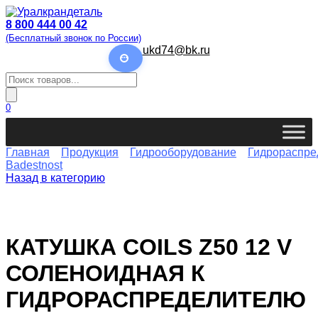
Перейти
к
8 800 444 00 42
содержанию
(Бесплатный звонок по России)
ukd74@bk.ru
Поиск
товаров
0
Главная
Продукция
Гидрооборудование
Гидрораспре
Badestnost
Назад в категорию
КАТУШКА COILS Z50 12 V
СОЛЕНОИДНАЯ К
ГИДРОРАСПРЕДЕЛИТЕЛЮ