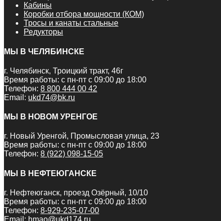
Кабины
Коробки отбора мощности (КОМ)
Тросы и канаты стальные
Редукторы
МЫ В ЧЕЛЯБИНСКЕ
г. Челябинск, Троицкий тракт, 46г
Время работы: с пн-пт с 09:00 до 18:00
Телефон:
8 800 444 00 42
Email:
ukd74@bk.ru
МЫ В НОВОМ УРЕНГОЕ
г. Новый Уренгой, Промысловая улица, 23
Время работы: с пн-пт с 09:00 до 18:00
Телефон:
8 (922) 098-15-05
МЫ В НЕФТЕЮГАНСКЕ
г. Нефтеюганск, проезд Озёрный, 10/10
Время работы: с пн-пт с 09:00 до 18:00
Телефон:
8-929-235-07-00
Email:
hmao@ukd174.ru