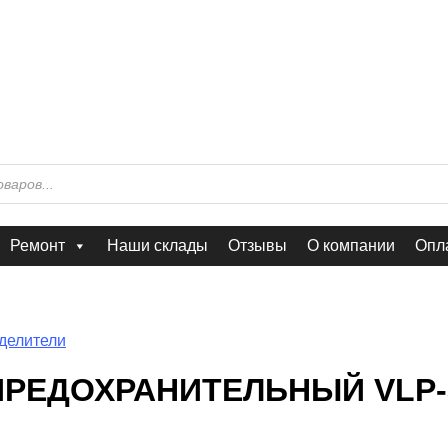
Ремонт
Наши склады
Отзывы
О компании
Опла
делители
ПРЕДОХРАНИТЕЛЬНЫЙ VLP-3