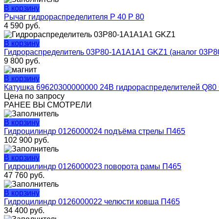
В корзину
Рычаг гидрораспределителя Р 40 Р 80
4 590
руб.
В корзину
Гидрораспределитель 03P80-1A1A1A1 GKZ1 (аналог 03P8
9 800
руб.
В корзину
Катушка 69620300000000 24В гидрораспределителей Q80
Цена по запросу
РАНЕЕ ВЫ СМОТРЕЛИ
В корзину
Гидроцилиндр 0126000024 подъёма стрелы П465
102 900
руб.
В корзину
Гидроцилиндр 0126000023 поворота рамы П465
47 760
руб.
В корзину
Гидроцилиндр 0126000022 челюсти ковша П465
34 400
руб.