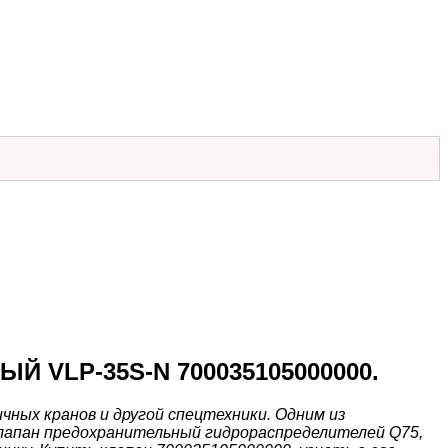
 VLP-35S-N 700035105000000
.
ных кранов и другой спецтехники. Одним из
клапан предохранительный гидрораспределителей Q75,