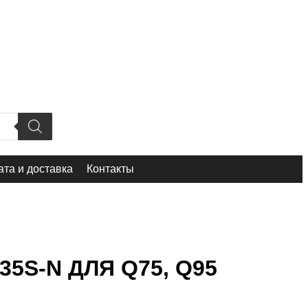
та и доставка
Контакты
5S-N ДЛЯ Q75, Q95