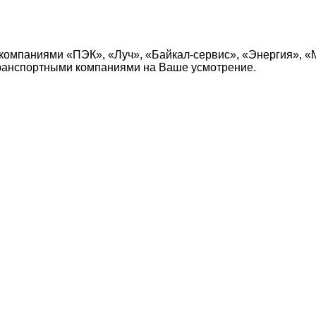
компаниями «ПЭК», «Луч», «Байкал-сервис», «Энергия», «
транспортными компаниями на Ваше усмотрение.