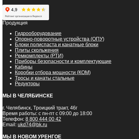
Продукция
Гидрооборудование
Опорно-поворотные устройства (ОПУ)
Блоки полиспаста и канатные блоки
Плиты скольжения
Ремкомплекты (РТИ)
Приборы безопасности и комплектующие
Кабины
Коробки отбора мощности (КОМ)
Тросы и канаты стальные
Редукторы
МЫ В ЧЕЛЯБИНСКЕ
г. Челябинск, Троицкий тракт, 46г
Время работы: с пн-пт с 09:00 до 18:00
Телефон:
8 800 444 00 42
Email:
ukd74@bk.ru
МЫ В НОВОМ УРЕНГОЕ