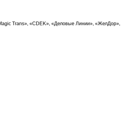
Magic Trans», «CDEK», «Деловые Линии», «ЖелДор»,