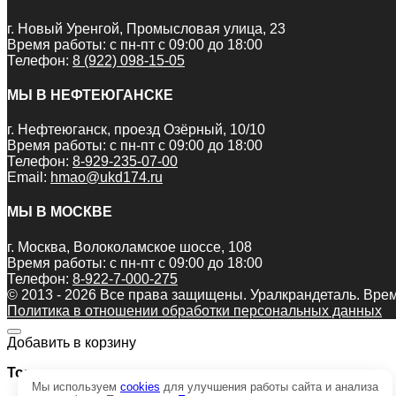
г. Новый Уренгой, Промысловая улица, 23
Время работы: с пн-пт с 09:00 до 18:00
Телефон:
8 (922) 098-15-05
МЫ В НЕФТЕЮГАНСКЕ
г. Нефтеюганск, проезд Озёрный, 10/10
Время работы: с пн-пт с 09:00 до 18:00
Телефон:
8-929-235-07-00
Email:
hmao@ukd174.ru
МЫ В МОСКВЕ
г. Москва, Волоколамское шоссе, 108
Время работы: с пн-пт с 09:00 до 18:00
Телефон:
8-922-7-000-275
© 2013 - 2026 Все права защищены. Уралкрандеталь. Врем
Политика в отношении обработки персональных данных
Добавить в корзину
Товар:
Мы используем
cookies
для улучшения работы сайта и анализа