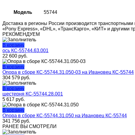
Модель
55744
Доставка в регионы России производится транспортными 
«Pony Express», «DHL», «ТрансКарго», «КИТ» и другими 
РЕКОМЕНДУЕМ
В корзину
ось КС-55744.63.001
22 600
руб.
В корзину
Опора в сборе КС-55744.31.050-03 на Ивановец КС-55744
304 579
руб.
В корзину
шестерня КС-55744.28.001
5 617
руб.
В корзину
Опора в сборе КС-55744.31.050 на Ивановец КС-55744
341 756
руб.
РАНЕЕ ВЫ СМОТРЕЛИ