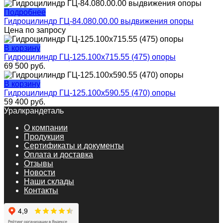
Подробнее
Гидроцилиндр ГЦ-84.080.00.00 выдвижения опоры
Цена по запросу
В корзину
Гидроцилиндр ГЦ-125.100х715.55 (475) опоры
69 500
руб.
В корзину
Гидроцилиндр ГЦ-125.100х590.55 (470) опоры
59 400
руб.
Уралкрандеталь
О компании
Продукция
Сертификаты и документы
Оплата и доставка
Отзывы
Новости
Наши склады
Контакты