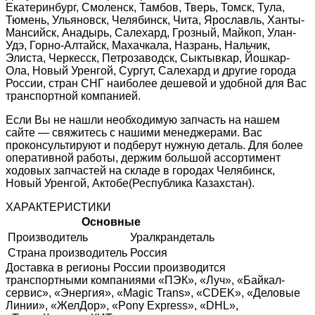
Екатеринбург, Смоленск, Тамбов, Тверь, Томск, Тула,
Тюмень, Ульяновск, Челябинск, Чита, Ярославль, Ханты-
Мансийск, Анадырь, Салехард, Грозный, Майкоп, Улан-
Удэ, Горно-Алтайск, Махачкала, Назрань, Нальчик,
Элиста, Черкесск, Петрозаводск, Сыктывкар, Йошкар-
Ола, Новый Уренгой, Сургут, Салехард и другие города
России, стран СНГ наиболее дешевой и удобной для Вас
транспортной компанией.
Если Вы не нашли необходимую запчасть на нашем
сайте — свяжитесь с нашими менеджерами. Вас
проконсультируют и подберут нужную деталь. Для более
оперативной работы, держим большой ассортимент
ходовых запчастей на складе в городах Челябинск,
Новый Уренгой, Актобе(Республика Казахстан).
ХАРАКТЕРИСТИКИ
Основные
Производитель
Уралкрандеталь
Страна производитель
Россия
Доставка в регионы России производится
транспортными компаниями «ПЭК», «Луч», «Байкал-
сервис», «Энергия», «Magic Trans», «CDEK», «Деловые
Линии», «ЖелДор», «Pony Express», «DHL»,