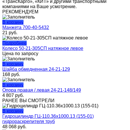
«ТрансКарго», «КИТ» и другими транспортными
компаниями на Ваше усмотрение.
РЕКОМЕНДУЕМ
В корзину
Манжета 700-40-5432
21
руб.
Подробнее
Колесо 50-21-305СП натяжное левое
Цена по запросу
В корзину
Шайба обмедненная 24-21-129
168
руб.
В корзину
Опора правая / левая 24-21-148/149
4 807
руб.
РАНЕЕ ВЫ СМОТРЕЛИ
В корзину
Гидроцилиндр ГЦ-110.36х1000.13 (155-01)
гидрораскрепителя труб
48 068
руб.