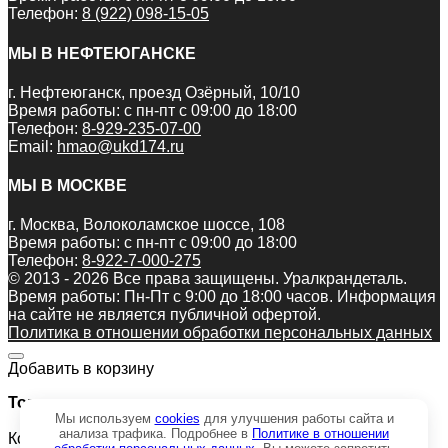
Телефон:
8 (922) 098-15-05
МЫ В НЕФТЕЮГАНСКЕ
г. Нефтеюганск, проезд Озёрный, 10/10
Время работы: с пн-пт с 09:00 до 18:00
Телефон:
8-929-235-07-00
Email:
hmao@ukd174.ru
МЫ В МОСКВЕ
г. Москва, Волоколамское шоссе, 108
Время работы: с пн-пт с 09:00 до 18:00
Телефон:
8-922-7-000-275
© 2013 - 2026 Все права защищены. Уралкрандеталь.
Время работы: Пн-Пт c 9:00 до 18:00 часов. Информация
на сайте не является публичной офертой.
Политика в отношении обработки персональных данных
Добавить в корзину
Товар:
Мы используем
cookies
для улучшения работы сайта и
анализа трафика. Подробнее в
Политике в отношении
Кольцо 50х70-2 КН