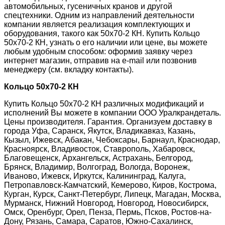
автомобильных, гусеничных кранов и другой
спецтехники. Одним из направлений деятельности
компании является реализация комплектующих и
оборудования, такого как 50х70-2 КН. Купить Кольцо
50х70-2 КН, узнать о его наличии или цене, вы можете
любым удобным способом: оформив заявку через
интернет магазин, отправив на e-mail или позвонив
менеджеру (см. вкладку контакты).
Кольцо 50х70-2 КН
Купить Кольцо 50х70-2 КН различных модификаций и
исполнений Вы можете в компании ООО Уралкрандеталь.
Цены производителя. Гарантия. Организуем доставку в
города Уфа, Саранск, Якутск, Владикавказ, Казань,
Кызыл, Ижевск, Абакан, Чебоксары, Барнаул, Краснодар,
Красноярск, Владивосток, Ставрополь, Хабаровск,
Благовещенск, Архангельск, Астрахань, Белгород,
Брянск, Владимир, Волгоград, Вологда, Воронеж,
Иваново, Ижевск, Иркутск, Калининград, Калуга,
Петропавловск-Камчатский, Кемерово, Киров, Кострома,
Курган, Курск, Санкт-Петербург, Липецк, Магадан, Москва,
Мурманск, Нижний Новгород, Новгород, Новосибирск,
Омск, Оренбург, Орел, Пенза, Пермь, Псков, Ростов-на-
Дону, Рязань, Самара, Саратов, Южно-Сахалинск,