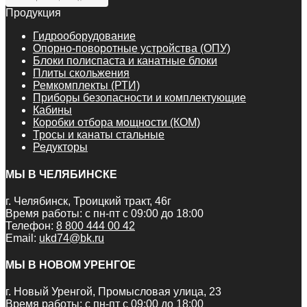
Продукция
Гидрооборудование
Опорно-поворотные устройства (ОПУ)
Блоки полиспаста и канатные блоки
Плиты скольжения
Ремкомплекты (РТИ)
Приборы безопасности и комплектующие
Кабины
Коробки отбора мощности (КОМ)
Тросы и канаты стальные
Редукторы
МЫ В ЧЕЛЯБИНСКЕ
г. Челябинск, Троицкий тракт, 46г
Время работы: с пн-пт с 09:00 до 18:00
Телефон:
8 800 444 00 42
Email:
ukd74@bk.ru
МЫ В НОВОМ УРЕНГОЕ
г. Новый Уренгой, Промысловая улица, 23
Время работы: с пн-пт с 09:00 до 18:00