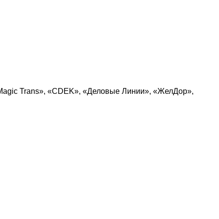
Magic Trans», «CDEK», «Деловые Линии», «ЖелДор»,