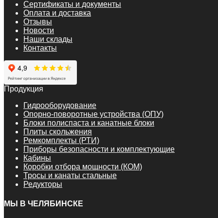
Сертификаты и документы
Оплата и доставка
Отзывы
Новости
Наши склады
Контакты
Продукция
Гидрооборудование
Опорно-поворотные устройства (ОПУ)
Блоки полиспаста и канатные блоки
Плиты скольжения
Ремкомплекты (РТИ)
Приборы безопасности и комплектующие
Кабины
Коробки отбора мощности (КОМ)
Тросы и канаты стальные
Редукторы
МЫ В ЧЕЛЯБИНСКЕ