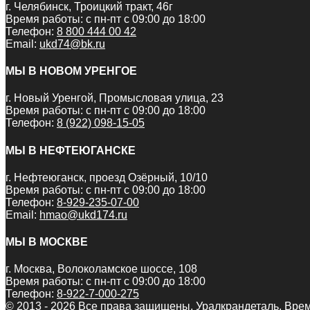
г. Челябинск, Троицкий тракт, 46г
Время работы: с пн-пт с 09:00 до 18:00
Телефон:
8 800 444 00 42
Email:
ukd74@bk.ru
МЫ В НОВОМ УРЕНГОЕ
г. Новый Уренгой, Промысловая улица, 23
Время работы: с пн-пт с 09:00 до 18:00
Телефон:
8 (922) 098-15-05
МЫ В НЕФТЕЮГАНСКЕ
г. Нефтеюганск, проезд Озёрный, 10/10
Время работы: с пн-пт с 09:00 до 18:00
Телефон:
8-929-235-07-00
Email:
hmao@ukd174.ru
МЫ В МОСКВЕ
г. Москва, Волоколамское шоссе, 108
Время работы: с пн-пт с 09:00 до 18:00
Телефон:
8-922-7-000-275
© 2013 - 2026 Все права защищены. Уралкрандеталь. Врем