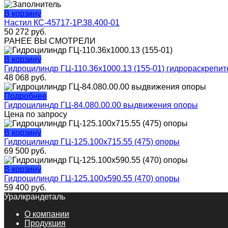
В корзину
Настил КС-45717-1Р.38.400-01
50 272
руб.
РАНЕЕ ВЫ СМОТРЕЛИ
В корзину
Гидроцилиндр ГЦ-110.36х1000.13 (155-01) гидрораскрепит
48 068
руб.
Подробнее
Гидроцилиндр ГЦ-84.080.00.00 выдвижения опоры
Цена по запросу
В корзину
Гидроцилиндр ГЦ-125.100х715.55 (475) опоры
69 500
руб.
В корзину
Гидроцилиндр ГЦ-125.100х590.55 (470) опоры
59 400
руб.
Уралкрандеталь
О компании
Продукция