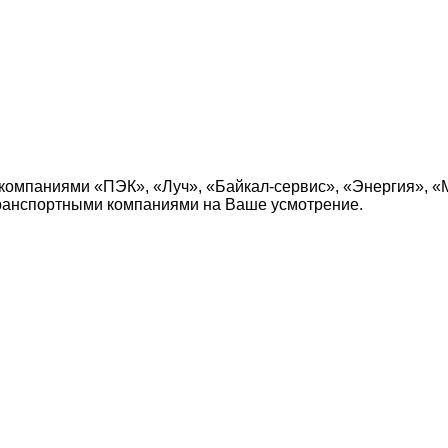
компаниями «ПЭК», «Луч», «Байкал-сервис», «Энергия», «
транспортными компаниями на Ваше усмотрение.