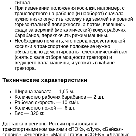
сигнал.
При изменении положения косилки, например, с
транспортного на рабочее (и наоборот) сначала
нужно низко опустить косилку над землёй на ровной
горизонтальной поверхности, а потом, взявшись
сзади за верхний (металлический) кожух рабочих
барабанов, переключить режим машины.
Необходимо помнить, что перед переустановкой
косилки в транспортное положение нужно
обязательно демонтировать телескопический вал
(снять с вала отбора мощности трактора) и
ведущего вала машины, и уложить в кабине
трактора.
Технические характеристики
Ширина захвата — 1,65 м.
Количество рабочих барабанов — 2 шт.
Рабочая скорость — 10 км/ч.
Количество ножей — 6 шт.
Вес — 320 кг.
Доставка в регионы России производится
транспортными компаниями «ПЭК», «Луч», «Байкал-
сервис», «Энергия», «Magic Trans», «CDEK», «Деловые