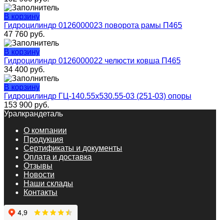
В корзину
Гидроцилиндр 0126000023 поворота рамы П465
47 760
руб.
В корзину
Гидроцилиндр 0126000022 челюсти ковша П465
34 400
руб.
В корзину
Гидроцилиндр ГЦ-140.55х530.55-03 (251-03) опоры
153 900
руб.
Уралкрандеталь
О компании
Продукция
Сертификаты и документы
Оплата и доставка
Отзывы
Новости
Наши склады
Контакты