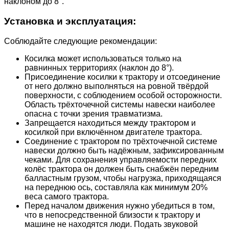
наклоном до 8°.
Установка и эксплуатация:
Соблюдайте следующие рекомендации:
Косилка может использоваться только на
равнинных территориях (наклон до 8°).
Присоединение косилки к трактору и отсоединение
от него должно выполняться на ровной твёрдой
поверхности, с соблюдением особой осторожности.
Область трёхточечной системы навески наиболее
опасна с точки зрения травматизма.
Запрещается находиться между трактором и
косилкой при включённом двигателе трактора.
Соединение с трактором по трёхточечной системе
навески должно быть надёжным, зафиксированным
чеками. Для сохранения управляемости передних
колёс трактора он должен быть снабжён передним
балластным грузом, чтобы нагрузка, приходящаяся
на переднюю ось, составляла как минимум 20%
веса самого трактора.
Перед началом движения нужно убедиться в том,
что в непосредственной близости к трактору и
машине не находятся люди. Подать звуковой