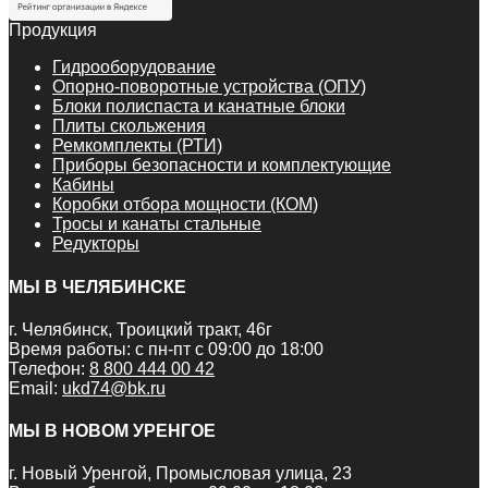
Продукция
Гидрооборудование
Опорно-поворотные устройства (ОПУ)
Блоки полиспаста и канатные блоки
Плиты скольжения
Ремкомплекты (РТИ)
Приборы безопасности и комплектующие
Кабины
Коробки отбора мощности (КОМ)
Тросы и канаты стальные
Редукторы
МЫ В ЧЕЛЯБИНСКЕ
г. Челябинск, Троицкий тракт, 46г
Время работы: с пн-пт с 09:00 до 18:00
Телефон:
8 800 444 00 42
Email:
ukd74@bk.ru
МЫ В НОВОМ УРЕНГОЕ
г. Новый Уренгой, Промысловая улица, 23