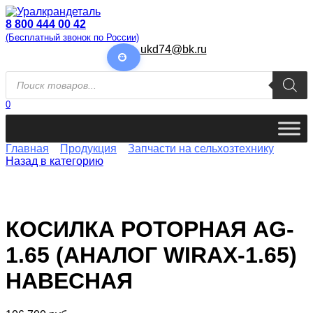
Перейти
к
8 800 444 00 42
содержанию
(Бесплатный звонок по России)
ukd74@bk.ru
Поиск
товаров
0
Главная
Продукция
Запчасти на сельхозтехнику
Назад в категорию
КОСИЛКА РОТОРНАЯ AG-
1.65 (АНАЛОГ WIRAX-1.65)
НАВЕСНАЯ