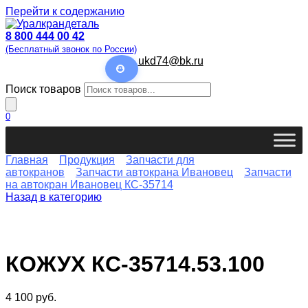
Перейти к содержанию
8 800 444 00 42
(Бесплатный звонок по России)
ukd74@bk.ru
Поиск товаров
0
Главная
Продукция
Запчасти для
автокранов
Запчасти автокрана Ивановец
Запчасти
на автокран Ивановец КС-35714
Назад в категорию
КОЖУХ КС-35714.53.100
4 100
руб.