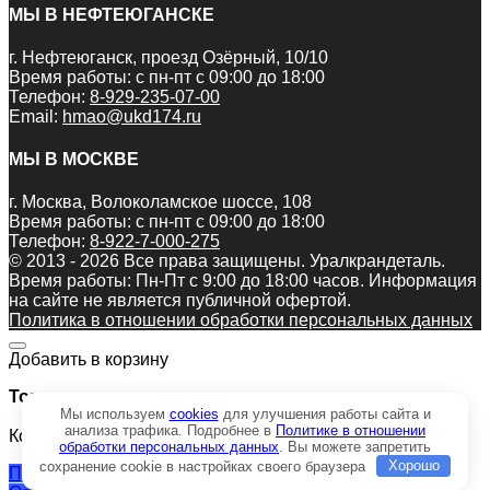
МЫ В НЕФТЕЮГАНСКЕ
г. Нефтеюганск, проезд Озёрный, 10/10
Время работы: с пн-пт с 09:00 до 18:00
Телефон:
8-929-235-07-00
Email:
hmao@ukd174.ru
МЫ В МОСКВЕ
г. Москва, Волоколамское шоссе, 108
Время работы: с пн-пт с 09:00 до 18:00
Телефон:
8-922-7-000-275
© 2013 - 2026 Все права защищены. Уралкрандеталь.
Время работы: Пн-Пт c 9:00 до 18:00 часов. Информация
на сайте не является публичной офертой.
Политика в отношении обработки персональных данных
Добавить в корзину
Товар:
Мы используем
cookies
для улучшения работы сайта и
анализа трафика. Подробнее в
Политике в отношении
Кожух КС-35714.53.100
обработки персональных данных
. Вы можете запретить
сохранение cookie в настройках своего браузера
Хорошо
Продолжить покупки