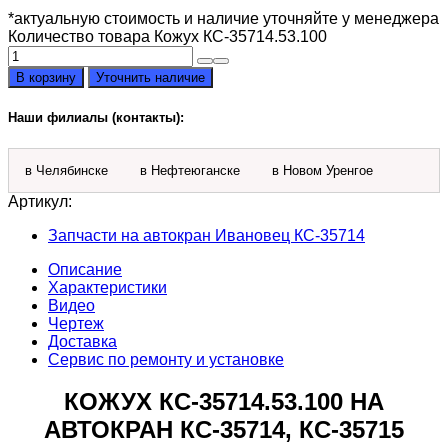
*актуальную стоимость и наличие уточняйте у менеджера
Количество товара Кожух КС-35714.53.100
В корзину
Уточнить наличие
Наши филиалы (контакты):
в Челябинске
в Нефтеюганске
в Новом Уренгое
Артикул:
Запчасти на автокран Ивановец КС-35714
Описание
Характеристики
Видео
Чертеж
Доставка
Сервис по ремонту и установке
КОЖУХ КС-35714.53.100 НА
АВТОКРАН КС-35714, КС-35715