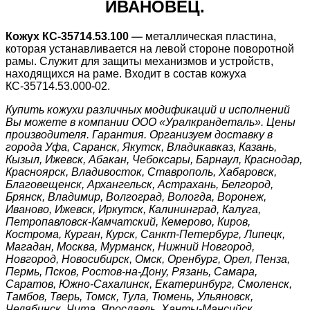
ИВАНОВЕЦ.
Кожух КС-35714.53.100 —
металлическая пластина,
которая устанавливается на левой стороне поворотной
рамы. Служит для защиты механизмов и устройств,
находящихся на раме. Входит в состав кожуха
КС-35714.53.000-02.
Купить кожухи различных модификаций и исполнений
Вы можете в компании ООО «Уралкрандеталь». Цены
производителя. Гарантия. Организуем доставку в
города Уфа, Саранск, Якутск, Владикавказ, Казань,
Кызыл, Ижевск, Абакан, Чебоксары, Барнаул, Краснодар,
Красноярск, Владивосток, Ставрополь, Хабаровск,
Благовещенск, Архангельск, Астрахань, Белгород,
Брянск, Владимир, Волгоград, Вологда, Воронеж,
Иваново, Ижевск, Иркутск, Калининград, Калуга,
Петропавловск-Камчатский, Кемерово, Киров,
Кострома, Курган, Курск, Санкт-Петербург, Липецк,
Магадан, Москва, Мурманск, Нижний Новгород,
Новгород, Новосибирск, Омск, Оренбург, Орел, Пенза,
Пермь, Псков, Ростов-на-Дону, Рязань, Самара,
Саратов, Южно-Сахалинск, Екатеринбург, Смоленск,
Тамбов, Тверь, Томск, Тула, Тюмень, Ульяновск,
Челябинск, Чита, Ярославль, Ханты-Мансийск,