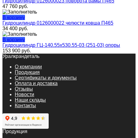
Гидроцилиндр 0126000023 поворота рамы П465
47 760
руб.
В корзину
Гидроцилиндр 0126000022 челюсти ковша П465
34 400
руб.
В корзину
Гидроцилиндр ГЦ-140.55х530.55-03 (251-03) опоры
153 900
руб.
Уралкрандеталь
О компании
Продукция
Сертификаты и документы
Оплата и доставка
Отзывы
Новости
Наши склады
Контакты
Продукция