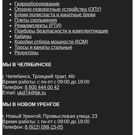
Гидрооборудование
Опорно-поворотные устройства (ОПУ)
Блоки полиспаста и канатные блоки
Плиты скольжения
Ремкомплекты (РТИ)
Приборы безопасности и комплектующие
Кабины
Коробки отбора мощности (КОМ)
Тросы и канаты стальные
Редукторы
МЫ В ЧЕЛЯБИНСКЕ
г. Челябинск, Троицкий тракт, 46г
Время работы: с пн-пт с 09:00 до 18:00
Телефон:
8 800 444 00 42
Email:
ukd74@bk.ru
МЫ В НОВОМ УРЕНГОЕ
г. Новый Уренгой, Промысловая улица, 23
Время работы: с пн-пт с 09:00 до 18:00
Телефон:
8 (922) 098-15-05