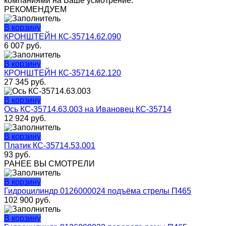
компаниями на Ваше усмотрение.
РЕКОМЕНДУЕМ
В корзину
КРОНШТЕЙН КС-35714.62.090
6 007
руб.
В корзину
КРОНШТЕЙН КС-35714.62.120
27 345
руб.
В корзину
Ось КС-35714.63.003 на Ивановец КС-35714
12 924
руб.
В корзину
Платик КС-35714.53.001
93
руб.
РАНЕЕ ВЫ СМОТРЕЛИ
В корзину
Гидроцилиндр 0126000024 подъёма стрелы П465
102 900
руб.
В корзину