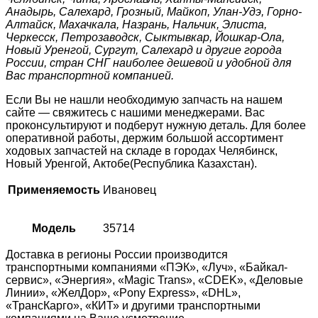
Анадырь, Салехард, Грозный, Майкоп, Улан-Удэ, Горно-
Алтайск, Махачкала, Назрань, Нальчик, Элиста,
Черкесск, Петрозаводск, Сыктывкар, Йошкар-Ола,
Новый Уренгой, Сургут, Салехард и другие города
России, стран СНГ наиболее дешевой и удобной для
Вас транспортной компанией.
Если Вы не нашли необходимую запчасть на нашем
сайте — свяжитесь с нашими менеджерами. Вас
проконсультируют и подберут нужную деталь. Для более
оперативной работы, держим большой ассортимент
ходовых запчастей на складе в городах Челябинск,
Новый Уренгой, Актобе(Республика Казахстан).
Применяемость
Ивановец
Модель
35714
Доставка в регионы России производится
транспортными компаниями «ПЭК», «Луч», «Байкал-
сервис», «Энергия», «Magic Trans», «CDEK», «Деловые
Линии», «ЖелДор», «Pony Express», «DHL»,
«ТрансКарго», «КИТ» и другими транспортными