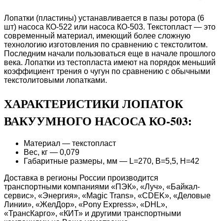
Лопатки (пластины) устанавливается в пазы ротора (6
шт) насоса КО-522 или насоса КО-503. Текстопласт — это
современный материал, имеющий более сложную
технологию изготовления по сравнению с текстолитом.
Последним начали пользоваться еще в начале прошлого
века. Лопатки из тестопласта имеют на порядок меньший
коэффициент трения о чугун по сравнению с обычными
текстолитовыми лопатками.
ХАРАКТЕРИСТИКИ ЛОПАТОК
ВАКУУМНОГО НАСОСА КО-503:
Материал — текстопласт
Вес, кг — 0,079
Габаритные размеры, мм — L=270, B=5,5, H=42
Доставка в регионы России производится
транспортными компаниями «ПЭК», «Луч», «Байкал-
сервис», «Энергия», «Magic Trans», «CDEK», «Деловые
Линии», «ЖелДор», «Pony Express», «DHL»,
«ТрансКарго», «КИТ» и другими транспортными