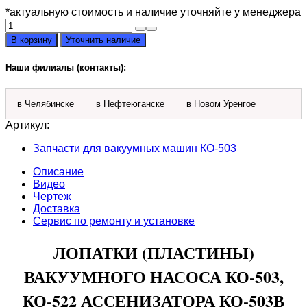
*актуальную стоимость и наличие уточняйте у менеджера
Количество
товара
В корзину
Уточнить наличие
Лопатки
вакуумного
Наши филиалы (контакты):
насоса
КО-503
в Челябинске
в Нефтеюганске
в Новом Уренгое
Артикул:
Запчасти для вакуумных машин КО-503
Описание
Видео
Чертеж
Доставка
Сервис по ремонту и установке
ЛОПАТКИ (ПЛАСТИНЫ)
ВАКУУМНОГО НАСОСА КО-503,
КО-522 АССЕНИЗАТОРА КО-503В