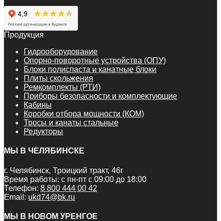
Продукция
Гидрооборудование
Опорно-поворотные устройства (ОПУ)
Блоки полиспаста и канатные блоки
Плиты скольжения
Ремкомплекты (РТИ)
Приборы безопасности и комплектующие
Кабины
Коробки отбора мощности (КОМ)
Тросы и канаты стальные
Редукторы
МЫ В ЧЕЛЯБИНСКЕ
г. Челябинск, Троицкий тракт, 46г
Время работы: с пн-пт с 09:00 до 18:00
Телефон:
8 800 444 00 42
Email:
ukd74@bk.ru
МЫ В НОВОМ УРЕНГОЕ