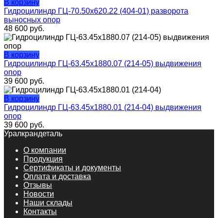
В корзину
Гидроцилиндр ГЦ-70.50х620.22 (404-01) разворота
выносных опор
48 600
руб.
В корзину
Гидроцилиндр ГЦ-63.45х1880.07 (214-05) выдвижения
опор
39 600
руб.
В корзину
Гидроцилиндр ГЦ-63.45х1880.01 (214-04) выдвижения
опор
39 600
руб.
Уралкрандеталь
О компании
Продукция
Сертификаты и документы
Оплата и доставка
Отзывы
Новости
Наши склады
Контакты