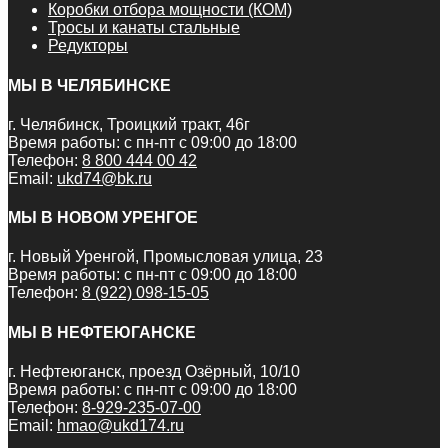
Коробки отбора мощности (КОМ)
Тросы и канаты стальные
Редукторы
МЫ В ЧЕЛЯБИНСКЕ
г. Челябинск, Троицкий тракт, 46г
Время работы: с пн-пт с 09:00 до 18:00
Телефон:
8 800 444 00 42
Email:
ukd74@bk.ru
МЫ В НОВОМ УРЕНГОЕ
г. Новый Уренгой, Промысловая улица, 23
Время работы: с пн-пт с 09:00 до 18:00
Телефон:
8 (922) 098-15-05
МЫ В НЕФТЕЮГАНСКЕ
г. Нефтеюганск, проезд Озёрный, 10/10
Время работы: с пн-пт с 09:00 до 18:00
Телефон:
8-929-235-07-00
Email:
hmao@ukd174.ru