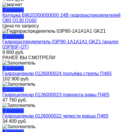
В корзину
Катушка 69620300000000 24В гидрораспределителей
Q80 Q130 Q160
Цена по запросу
В корзину
Гидрораспределитель 03P80-1A1A1A1 GKZ1 (аналог
03P80F-OT)
9 800
руб.
РАНЕЕ ВЫ СМОТРЕЛИ
В корзину
Гидроцилиндр 0126000024 подъёма стрелы П465
102 900
руб.
В корзину
Гидроцилиндр 0126000023 поворота рамы П465
47 760
руб.
В корзину
Гидроцилиндр 0126000022 челюсти ковша П465
34 400
руб.
В корзину