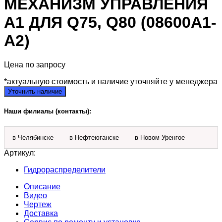
МЕХАНИЗМ УПРАВЛЕНИЯ
А1 ДЛЯ Q75, Q80 (08600А1-
А2)
Цена по запросу
*актуальную стоимость и наличие уточняйте у менеджера
Уточнить наличие
Наши филиалы (контакты):
в Челябинске
в Нефтеюганске
в Новом Уренгое
Артикул:
Гидрораспределители
Описание
Видео
Чертеж
Доставка