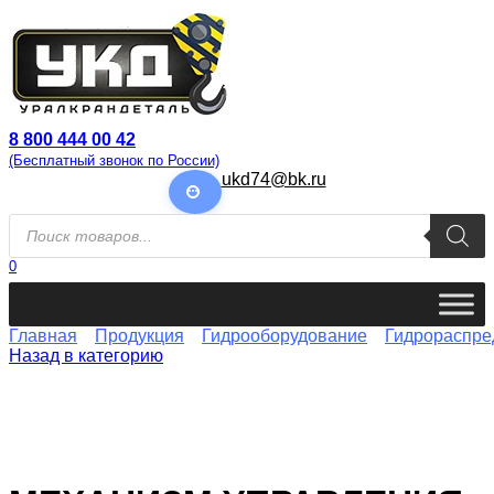
Перейти
к
содержанию
8 800 444 00 42
(Бесплатный звонок по России)
ukd74@bk.ru
Поиск
товаров
0
Главная
Продукция
Гидрооборудование
Гидрораспре
Назад в категорию