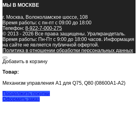
МЫ В МОСКВЕ
г. Москва, Волоколамское шоссе, 108
Время работы: с пн-пт с 09:00 до 18:00
Телефон:
8-922-7-000-275
© 2013 - 2026 Все права защищены. Уралкрандеталь.
Время работы: Пн-Пт c 9:00 до 18:00 часов. Информация
на сайте не является публичной офертой.
Политика в отношении обработки персональных данных
Добавить в корзину
Товар:
Механизм управления А1 для Q75, Q80 (08600А1-А2)
Продолжить покупки
Оформить заказ