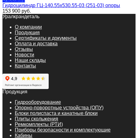
Гидроцилиндр ГЦ-140.55х530.55-03 (251-03) опоры
153 900
руб.
Уралкрандеталь
О компании
Продукция
Сертификаты и документы
Оплата и доставка
Отзывы
Новости
Наши склады
Контакты
Продукция
Гидрооборудование
Опорно-поворотные устройства (ОПУ)
Блоки полиспаста и канатные блоки
Плиты скольжения
Ремкомплекты (РТИ)
Приборы безопасности и комплектующие
Кабины