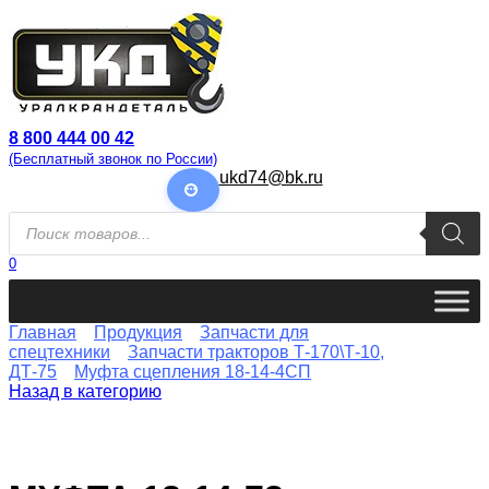
Перейти
к
содержанию
8 800 444 00 42
(Бесплатный звонок по России)
ukd74@bk.ru
Поиск
товаров
0
Главная
Продукция
Запчасти для
спецтехники
Запчасти тракторов Т-170\Т-10,
ДТ-75
Муфта сцепления 18-14-4СП
Назад в категорию