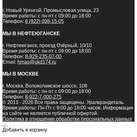
г. Новый Уренгой, Промысловая улица, 23
Время работы: с пн-пт с 09:00 до 18:00
Телефон:
8 (922) 098-15-05
МЫ В НЕФТЕЮГАНСКЕ
г. Нефтеюганск, проезд Озёрный, 10/10
Время работы: с пн-пт с 09:00 до 18:00
Телефон:
8-929-235-07-00
Email:
hmao@ukd174.ru
МЫ В МОСКВЕ
г. Москва, Волоколамское шоссе, 108
Время работы: с пн-пт с 09:00 до 18:00
Телефон:
8-922-7-000-275
© 2013 - 2026 Все права защищены. Уралкрандеталь.
Время работы: Пн-Пт c 9:00 до 18:00 часов. Информация
на сайте не является публичной офертой.
Политика в отношении обработки персональных данных
Добавить в корзину