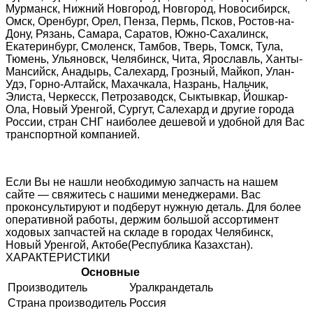
Мурманск, Нижний Новгород, Новгород, Новосибирск,
Омск, Оренбург, Орел, Пенза, Пермь, Псков, Ростов-на-
Дону, Рязань, Самара, Саратов, Южно-Сахалинск,
Екатеринбург, Смоленск, Тамбов, Тверь, Томск, Тула,
Тюмень, Ульяновск, Челябинск, Чита, Ярославль, Ханты-
Мансийск, Анадырь, Салехард, Грозный, Майкоп, Улан-
Удэ, Горно-Алтайск, Махачкала, Назрань, Нальчик,
Элиста, Черкесск, Петрозаводск, Сыктывкар, Йошкар-
Ола, Новый Уренгой, Сургут, Салехард и другие города
России, стран СНГ наиболее дешевой и удобной для Вас
транспортной компанией.
Если Вы не нашли необходимую запчасть на нашем
сайте — свяжитесь с нашими менеджерами. Вас
проконсультируют и подберут нужную деталь. Для более
оперативной работы, держим большой ассортимент
ходовых запчастей на складе в городах Челябинск,
Новый Уренгой, Актобе(Республика Казахстан).
ХАРАКТЕРИСТИКИ
Основные
Производитель
Уралкрандеталь
Страна производитель
Россия