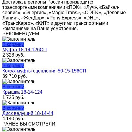
Доставка в регионы России производится
транспортными компаниями «ПЭК», «Луч», «Байкал-
сервис», «Энергия», «Magic Trans», «CDEK», «Деловые
Линии», «ЖелДор», «Pony Express», «DHL»,
«ТрансКарго», «КИТ» и другими транспортными
компаниями на Ваше усмотрение.
РЕКОМЕНДУЕМ
В корзину
Муфта 18-14-126СП
2 328
руб.
В корзину
Кожух муфты сцепления 50-15-156СП
39 710
руб.
В корзину
Крышка 18-14-124
1 725
руб.
В корзину
Диск ведущий 18-14-44
4 140
руб.
РАНЕЕ ВЫ СМОТРЕЛИ