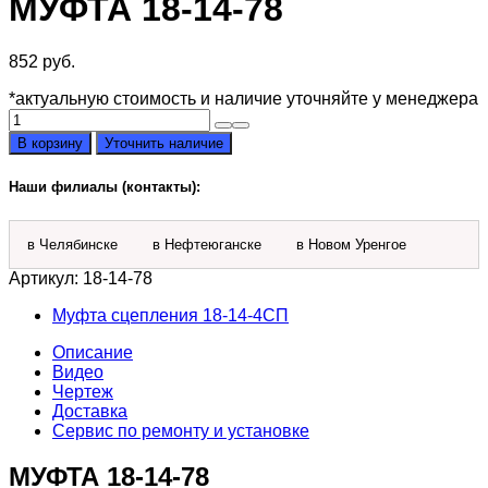
МУФТА 18-14-78
852
руб.
*актуальную стоимость и наличие уточняйте у менеджера
Количество
товара
В корзину
Уточнить наличие
Муфта
18-
Наши филиалы (контакты):
14-
78
в Челябинске
в Нефтеюганске
в Новом Уренгое
Артикул:
18-14-78
Муфта сцепления 18-14-4СП
Описание
Видео
Чертеж
Доставка
Сервис по ремонту и установке
МУФТА 18-14-78