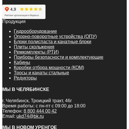
Продукция
Гидрооборудование
Опорно-поворотные устройства (ОПУ)
Блоки полиспаста и канатные блоки
Плиты скольжения
Ремкомплекты (РТИ)
Приборы безопасности и комплектующие
Кабины
Коробки отбора мощности (КОМ)
Тросы и канаты стальные
Редукторы
МЫ В ЧЕЛЯБИНСКЕ
г. Челябинск, Троицкий тракт, 46г
Время работы: с пн-пт с 09:00 до 18:00
Телефон:
8 800 444 00 42
Email:
ukd74@bk.ru
МЫ В НОВОМ УРЕНГОЕ