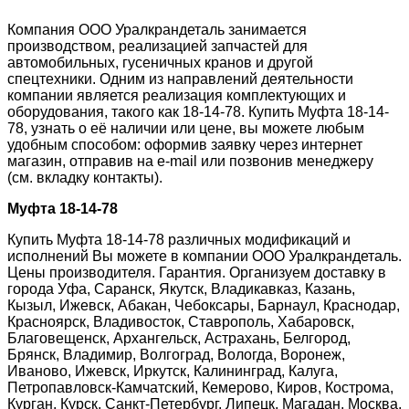
Компания ООО Уралкрандеталь занимается
производством, реализацией запчастей для
автомобильных, гусеничных кранов и другой
спецтехники. Одним из направлений деятельности
компании является реализация комплектующих и
оборудования, такого как 18-14-78. Купить Муфта 18-14-
78, узнать о её наличии или цене, вы можете любым
удобным способом: оформив заявку через интернет
магазин, отправив на e-mail или позвонив менеджеру
(см. вкладку контакты).
Муфта 18-14-78
Купить Муфта 18-14-78 различных модификаций и
исполнений Вы можете в компании ООО Уралкрандеталь.
Цены производителя. Гарантия. Организуем доставку в
города Уфа, Саранск, Якутск, Владикавказ, Казань,
Кызыл, Ижевск, Абакан, Чебоксары, Барнаул, Краснодар,
Красноярск, Владивосток, Ставрополь, Хабаровск,
Благовещенск, Архангельск, Астрахань, Белгород,
Брянск, Владимир, Волгоград, Вологда, Воронеж,
Иваново, Ижевск, Иркутск, Калининград, Калуга,
Петропавловск-Камчатский, Кемерово, Киров, Кострома,
Курган, Курск, Санкт-Петербург, Липецк, Магадан, Москва,