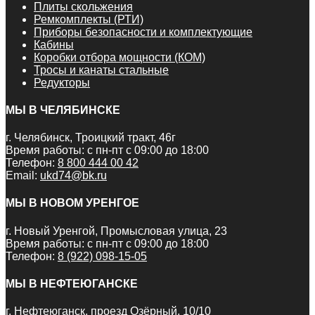
Плиты скольжения
Ремкомплекты (РТИ)
Приборы безопасности и комплектующие
Кабины
Коробки отбора мощности (КОМ)
Тросы и канаты стальные
Редукторы
МЫ В ЧЕЛЯБИНСКЕ
г. Челябинск, Троицкий тракт, 46г
Время работы: с пн-пт с 09:00 до 18:00
Телефон:
8 800 444 00 42
Email:
ukd74@bk.ru
МЫ В НОВОМ УРЕНГОЕ
г. Новый Уренгой, Промысловая улица, 23
Время работы: с пн-пт с 09:00 до 18:00
Телефон:
8 (922) 098-15-05
МЫ В НЕФТЕЮГАНСКЕ
г. Нефтеюганск, проезд Озёрный, 10/10