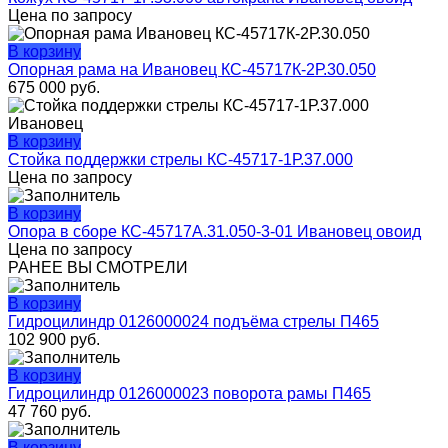
Цена по запросу
В корзину
Опорная рама на Ивановец КС-45717К-2Р.30.050
675 000
руб.
В корзину
Стойка поддержки стрелы КС-45717-1Р.37.000
Цена по запросу
В корзину
Опора в сборе КС-45717А.31.050-3-01 Ивановец овоид
Цена по запросу
РАНЕЕ ВЫ СМОТРЕЛИ
В корзину
Гидроцилиндр 0126000024 подъёма стрелы П465
102 900
руб.
В корзину
Гидроцилиндр 0126000023 поворота рамы П465
47 760
руб.
В корзину