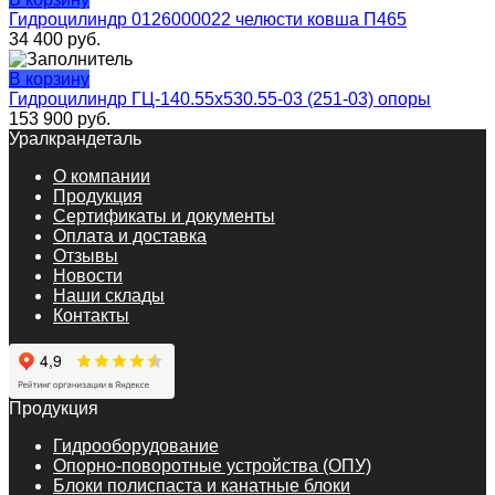
Гидроцилиндр 0126000022 челюсти ковша П465
34 400
руб.
В корзину
Гидроцилиндр ГЦ-140.55х530.55-03 (251-03) опоры
153 900
руб.
Уралкрандеталь
О компании
Продукция
Сертификаты и документы
Оплата и доставка
Отзывы
Новости
Наши склады
Контакты
Продукция
Гидрооборудование
Опорно-поворотные устройства (ОПУ)
Блоки полиспаста и канатные блоки