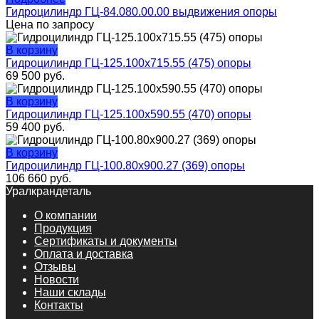
Гидроцилиндр ГЦ-84.080.00.00 выдвижения опоры
Цена по запросу
В корзину
Гидроцилиндр ГЦ-125.100х715.55 (475) опоры
69 500
руб.
В корзину
Гидроцилиндр ГЦ-125.100х590.55 (470) опоры
59 400
руб.
В корзину
Гидроцилиндр ГЦ-100.80х900.27 (369) опоры
106 660
руб.
Уралкрандеталь
О компании
Продукция
Сертификаты и документы
Оплата и доставка
Отзывы
Новости
Наши склады
Контакты