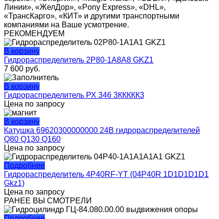
Линии», «ЖелДор», «Pony Express», «DHL»,
«ТрансКарго», «КИТ» и другими транспортными
компаниями на Ваше усмотрение.
РЕКОМЕНДУЕМ
В корзину
Гидрораспределитель 2P80-1A8A8 GKZ1
7 600
руб.
В корзину
Гидрораспределитель РХ 346 3ККККК3
Цена по запросу
В корзину
Катушка 69620300000000 24В гидрораспределителей
Q80 Q130 Q160
Цена по запросу
Подробнее
Гидрораспределитель 4Р40RF-YT (04Р40R 1D1D1D1D1
Gkz1)
Цена по запросу
РАНЕЕ ВЫ СМОТРЕЛИ
Подробнее