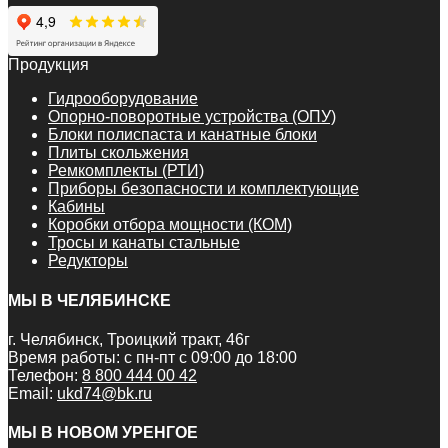
Продукция
Гидрооборудование
Опорно-поворотные устройства (ОПУ)
Блоки полиспаста и канатные блоки
Плиты скольжения
Ремкомплекты (РТИ)
Приборы безопасности и комплектующие
Кабины
Коробки отбора мощности (КОМ)
Тросы и канаты стальные
Редукторы
МЫ В ЧЕЛЯБИНСКЕ
г. Челябинск, Троицкий тракт, 46г
Время работы: с пн-пт с 09:00 до 18:00
Телефон:
8 800 444 00 42
Email:
ukd74@bk.ru
МЫ В НОВОМ УРЕНГОЕ