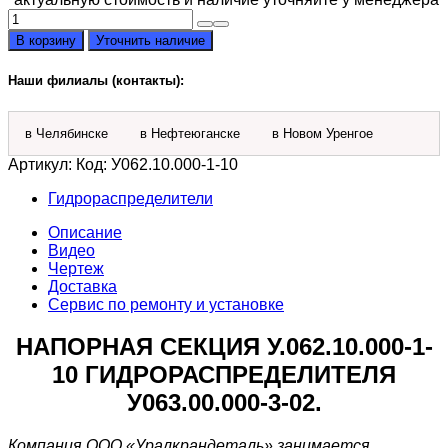
Количество
товара
В корзину
Уточнить наличие
Напорная
секция
Наши филиалы (контакты):
У.062.10.000-
1-
10
в Челябинске
в Нефтеюганске
в Новом Уренгое
Артикул:
Код: У062.10.000-1-10
Гидрораспределители
Описание
Видео
Чертеж
Доставка
Сервис по ремонту и установке
НАПОРНАЯ СЕКЦИЯ У.062.10.000-1-
10 ГИДРОРАСПРЕДЕЛИТЕЛЯ
У063.00.000-3-02.
Компания ООО «Уралкрандеталь» занимается