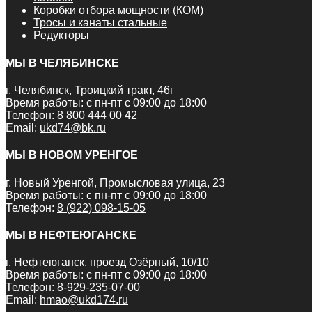
Коробки отбора мощности (КОМ)
Тросы и канаты стальные
Редукторы
МЫ В ЧЕЛЯБИНСКЕ
г. Челябинск, Троицкий тракт, 46г
Время работы: с пн-пт с 09:00 до 18:00
Телефон:
8 800 444 00 42
Email:
ukd74@bk.ru
МЫ В НОВОМ УРЕНГОЕ
г. Новый Уренгой, Промысловая улица, 23
Время работы: с пн-пт с 09:00 до 18:00
Телефон:
8 (922) 098-15-05
МЫ В НЕФТЕЮГАНСКЕ
г. Нефтеюганск, проезд Озёрный, 10/10
Время работы: с пн-пт с 09:00 до 18:00
Телефон:
8-929-235-07-00
Email:
hmao@ukd174.ru