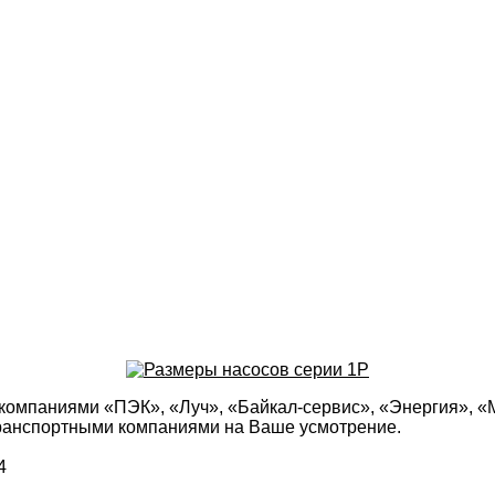
компаниями «ПЭК», «Луч», «Байкал-сервис», «Энергия», «
транспортными компаниями на Ваше усмотрение.