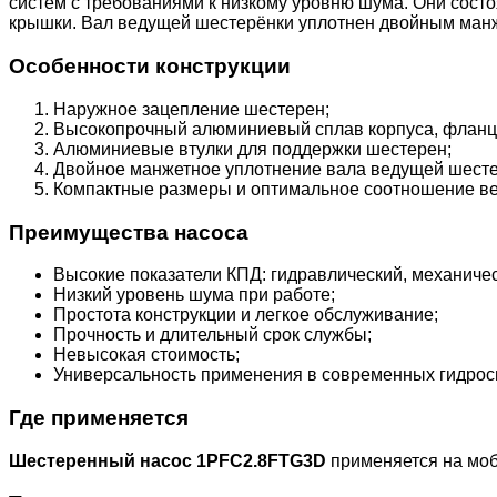
систем с требованиями к низкому уровню шума. Они сост
крышки. Вал ведущей шестерёнки уплотнен двойным ман
Особенности конструкции
Наружное зацепление шестерен;
Высокопрочный алюминиевый сплав корпуса, фланц
Алюминиевые втулки для поддержки шестерен;
Двойное манжетное уплотнение вала ведущей шесте
Компактные размеры и оптимальное соотношение ве
Преимущества насоса
Высокие показатели КПД: гидравлический, механиче
Низкий уровень шума при работе;
Простота конструкции и легкое обслуживание;
Прочность и длительный срок службы;
Невысокая стоимость;
Универсальность применения в современных гидрос
Где применяется
Шестеренный насос 1PFC2.8FTG3D
применяется на моб