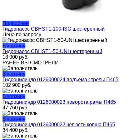
Подробнее
Гидронасос CBHST1-100-ISO шестеренный
Цена по запросу
В корзину
Гидронасос CBHST1-50-UNI шестеренный
18 000
руб.
РАНЕЕ ВЫ СМОТРЕЛИ
В корзину
Гидроцилиндр 0126000024 подъёма стрелы П465
102 900
руб.
В корзину
Гидроцилиндр 0126000023 поворота рамы П465
47 760
руб.
В корзину
Гидроцилиндр 0126000022 челюсти ковша П465
34 400
руб.