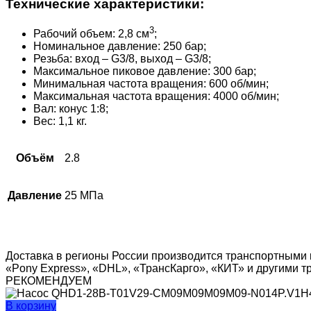
Технические характеристики:
3
Рабочий объем: 2,8 см
;
Номинальное давление: 250 бар;
Резьба: вход – G3/8, выход – G3/8;
Максимальное пиковое давление: 300 бар;
Минимальная частота вращения: 600 об/мин;
Максимальная частота вращения: 4000 об/мин;
Вал: конус 1:8;
Вес: 1,1 кг.
Объём
2.8
Давление
25 МПа
Доставка в регионы России производится транспортными 
«Pony Express», «DHL», «ТрансКарго», «КИТ» и другими 
РЕКОМЕНДУЕМ
В корзину