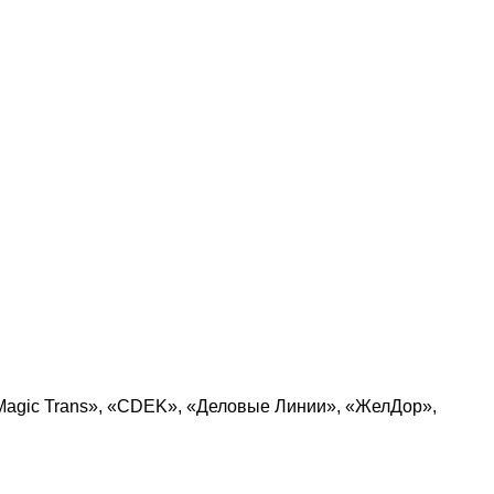
Magic Trans», «CDEK», «Деловые Линии», «ЖелДор»,