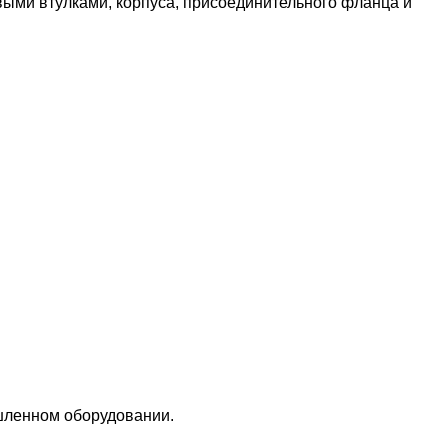
ыми втулками, корпуса, присоединительного фланца и
шленном оборудовании.