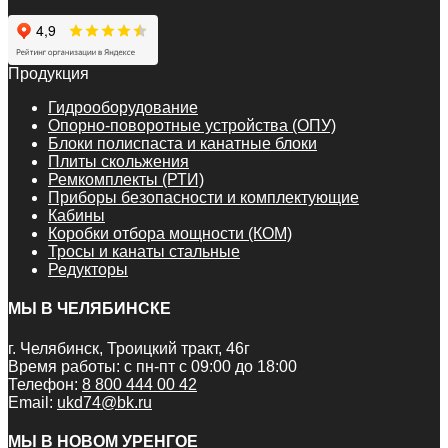
Продукция
Гидрооборудование
Опорно-поворотные устройства (ОПУ)
Блоки полиспаста и канатные блоки
Плиты скольжения
Ремкомплекты (РТИ)
Приборы безопасности и комплектующие
Кабины
Коробки отбора мощности (КОМ)
Тросы и канаты стальные
Редукторы
МЫ В ЧЕЛЯБИНСКЕ
г. Челябинск, Троицкий тракт, 46г
Время работы: с пн-пт с 09:00 до 18:00
Телефон:
8 800 444 00 42
Email:
ukd74@bk.ru
МЫ В НОВОМ УРЕНГОЕ