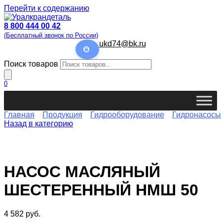
Перейти к содержанию
8 800 444 00 42
(Бесплатный звонок по России)
ukd74@bk.ru
Поиск товаров
0
Главная
Продукция
Гидрооборудование
Гидронасосы
Назад в категорию
НАСОС МАСЛЯНЫЙ
ШЕСТЕРЕННЫЙ НМШ 50
4 582
руб.