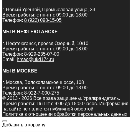
г. Новый Уренгой, Промысловая улица, 23
Время работы: с пн-пт с 09:00 до 18:00
Телефон:
8 (922) 098-15-05
МЫ В НЕФТЕЮГАНСКЕ
г. Нефтеюганск, проезд Озёрный, 10/10
Время работы: с пн-пт с 09:00 до 18:00
Телефон:
8-929-235-07-00
Email:
hmao@ukd174.ru
МЫ В МОСКВЕ
г. Москва, Волоколамское шоссе, 108
Время работы: с пн-пт с 09:00 до 18:00
Телефон:
8-922-7-000-275
© 2013 - 2026 Все права защищены. Уралкрандеталь.
Время работы: Пн-Пт c 9:00 до 18:00 часов. Информация
на сайте не является публичной офертой.
Политика в отношении обработки персональных данных
Добавить в корзину