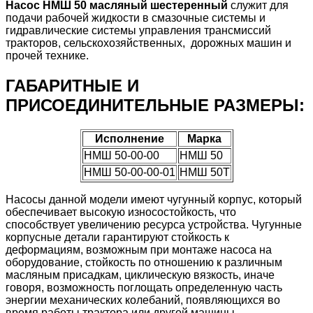
Насос НМШ 50 масляный шестеренный
служит для
подачи рабочей жидкости в смазочные системы и
гидравлические системы управления трансмиссий
тракторов, сельскохозяйственных, дорожных машин и
прочей технике.
ГАБАРИТНЫЕ И
ПРИСОЕДИНИТЕЛЬНЫЕ РАЗМЕРЫ:
Исполнение
Марка
НМШ 50-00-00
НМШ 50
НМШ 50-00-00-01
НМШ 50Т
Насосы данной модели имеют чугунный корпус, который
обеспечивает высокую износостойкость, что
способствует увеличению ресурса устройства. Чугунные
корпусные детали гарантируют стойкость к
деформациям, возможным при монтаже насоса на
оборудование, стойкость по отношению к различным
масляным присадкам, циклическую вязкость, иначе
говоря, возможность поглощать определенную часть
энергии механических колебаний, появляющихся во
время работы трактора или другой машины.