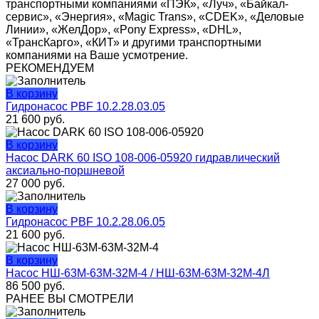
транспортными компаниями «ПЭК», «Луч», «Байкал-
сервис», «Энергия», «Magic Trans», «CDEK», «Деловые
Линии», «ЖелДор», «Pony Express», «DHL»,
«ТрансКарго», «КИТ» и другими транспортными
компаниями на Ваше усмотрение.
РЕКОМЕНДУЕМ
В корзину
Гидронасос PBF 10.2.28.03.05
21 600
руб.
В корзину
Насос DARK 60 ISO 108-006-05920 гидравлический
аксиально-поршневой
27 000
руб.
В корзину
Гидронасос PBF 10.2.28.06.05
21 600
руб.
В корзину
Насос НШ-63М-63М-32М-4 / НШ-63М-63М-32М-4Л
86 500
руб.
РАНЕЕ ВЫ СМОТРЕЛИ