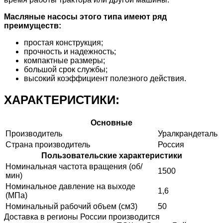
Масляные насосы этого типа имеют ряд
преимуществ:
простая конструкция;
прочность и надежность;
компактные размеры;
большой срок службы;
высокий коэффициент полезного действия.
ХАРАКТЕРИСТИКИ:
Основные
Производитель
Уралкрандеталь
Страна производитель
Россия
Пользовательские характеристики
Номинальная частота вращения (об/
1500
мин)
Номинальное давление на выходе
1,6
(МПа)
Номинальный рабочий объем (см3)
50
Доставка в регионы России производится