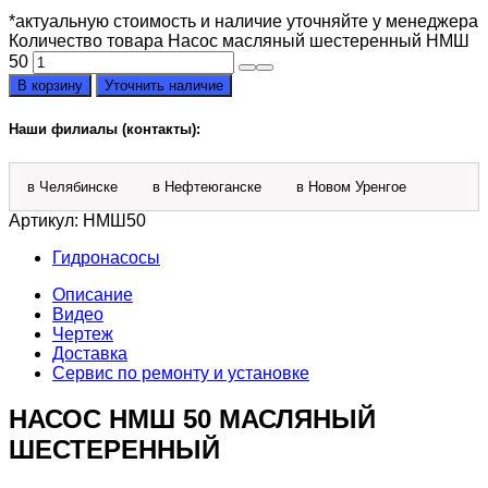
*актуальную стоимость и наличие уточняйте у менеджера
Количество товара Насос масляный шестеренный НМШ
50
В корзину
Уточнить наличие
Наши филиалы (контакты):
в Челябинске
в Нефтеюганске
в Новом Уренгое
Артикул:
НМШ50
Гидронасосы
Описание
Видео
Чертеж
Доставка
Сервис по ремонту и установке
НАСОС НМШ 50 МАСЛЯНЫЙ
ШЕСТЕРЕННЫЙ