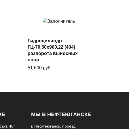
В
Гидроцилиндр
корзину
ГЦ-70.50х900.22 (404)
разворота выносных
опор
51 600
руб.
КЕ
МЫ В НЕФТЕЮГАНСКЕ
акт, 46г
г. Нефтеюганск, проезд