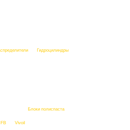
аспределители
Гидроцилиндры
Блоки полиспаста
FB
Vivoil