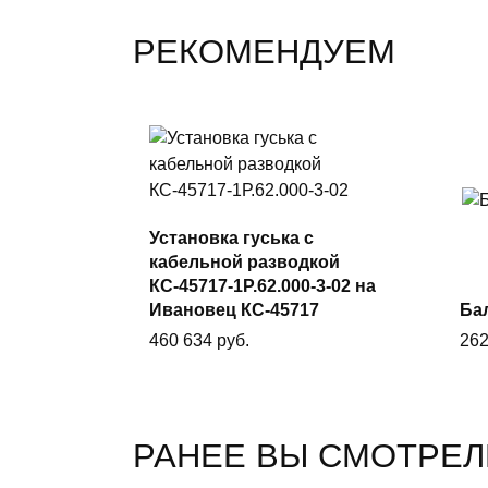
РЕКОМЕНДУЕМ
Установка гуська с
кабельной разводкой
В корзину
КС-45717-1Р.62.000-3-02 на
Ивановец КС-45717
Бал
460 634
руб.
26
РАНЕЕ ВЫ СМОТРЕЛ