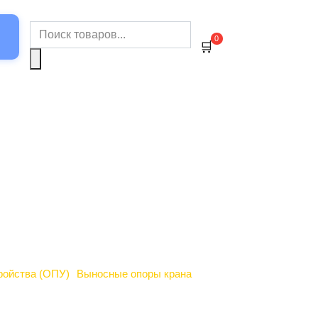
Поиск
0
товаров
ройства (ОПУ)
Выносные опоры крана