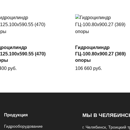
дроцилиндр
Гидроцилиндр
В корзину
В корзину
125.100х590.55 (470)
ГЦ-100.80х900.27 (369)
оры
опоры
 400
руб.
106 660
руб.
Продукция
МЫ В ЧЕЛЯБИНС
Гидрооборудование
г. Челябинск, Троицкий тр