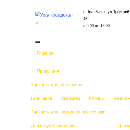
Перейти
к
г. Челябинск, ул.Троицкий 
содержанию
46Г
c 9.00 до 18.00
Главная
Продукция
Запчасти для автокранов
Галичанин
Ивановец
Клинцы
Челяби
Запчасти для коммунальной техники
Для вакуумных машин
Для м