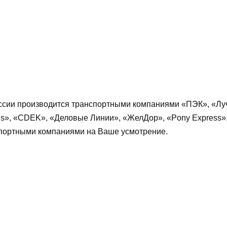
ссии производится транспортными компаниями «ПЭК», «Луч
ns», «CDEK», «Деловые Линии», «ЖелДор», «Pony Express»
спортными компаниями на Ваше усмотрение.