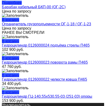
Подробнее
Барабан кабельный БКП-00 (ОГ-2С)
Цена по запросу
В корзину
Ограничитель грузоподъемности ОГ-1-18 / ОГ-1-23
Цена по запросу
РАНЕЕ ВЫ СМОТРЕЛИ
В корзину
Гидроцилиндр 0126000024 подъёма стрелы П465
102 900
руб.
В корзину
Гидроцилиндр 0126000023 поворота рамы П465
47 760
руб.
В корзину
Гидроцилиндр 0126000022 челюсти ковша П465
34 400
руб.
В корзину
Гидроцилиндр ГЦ-140.55х530.55-03 (251-03) опоры
153 900
руб.
Уралкрандеталь