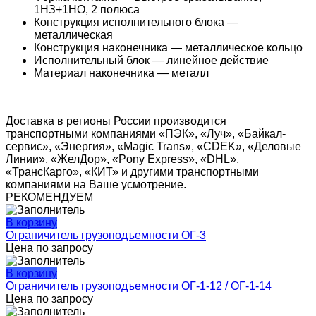
1НЗ+1НО, 2 полюса
Конструкция исполнительного блока —
металлическая
Конструкция наконечника — металлическое кольцо
Исполнительный блок — линейное действие
Материал наконечника — металл
Доставка в регионы России производится
транспортными компаниями «ПЭК», «Луч», «Байкал-
сервис», «Энергия», «Magic Trans», «CDEK», «Деловые
Линии», «ЖелДор», «Pony Express», «DHL»,
«ТрансКарго», «КИТ» и другими транспортными
компаниями на Ваше усмотрение.
РЕКОМЕНДУЕМ
В корзину
Ограничитель грузоподъемности ОГ-3
Цена по запросу
В корзину
Ограничитель грузоподъемности ОГ-1-12 / ОГ-1-14
Цена по запросу