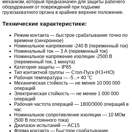
механизм, который предназначен для защиты рабочего
оборудования от повреждений при подъеме
грузозахватного органа в крайнее верхнее положение.
Технические характеристики:
Режим контакта — быстрое срабатывание точно по
времени (синхронное)
Номинальное напряжение -240 В (переменный ток)
Номинальный ток — 3 А (переменный ток)
Номинальное напряжение изоляции -2500 В
(переменный ток, 1 минута)
Категория защиты — IP65
Тип контактной группы — Стоп-Пуск (НЗ+НО)
Рабочая температура — -5 ..+ 40 °С
Механическая стойкость — не менее 10 000 000
операций
Электрическая стойкость — не менее 1 000 000
операций
Рабочая частота операций — 1800/3000 операций в
час
Номинальное сопротивление изоляции — 10 МОм
(500 В постоянного тока)
Диапазон испытаний — АС15
Форма контакта — Быстрое срабатывание,