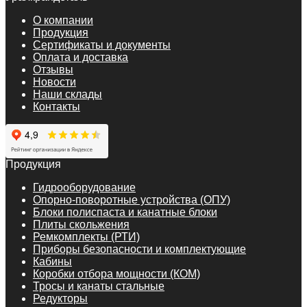
О компании
Продукция
Сертификаты и документы
Оплата и доставка
Отзывы
Новости
Наши склады
Контакты
Продукция
Гидрооборудование
Опорно-поворотные устройства (ОПУ)
Блоки полиспаста и канатные блоки
Плиты скольжения
Ремкомплекты (РТИ)
Приборы безопасности и комплектующие
Кабины
Коробки отбора мощности (КОМ)
Тросы и канаты стальные
Редукторы