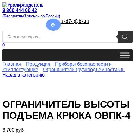
Перейти
к
8 800 444 00 42
содержанию
(Бесплатный звонок по России)
ukd74@bk.ru
Поиск
товаров
0
Главная
Продукция
Приборы безопасности и
комплектующие
Ограничители грузоподъемности ОГ
Назад в категорию
ОГРАНИЧИТЕЛЬ ВЫСОТЫ
ПОДЪЕМА КРЮКА ОВПК-4
6 700
руб.