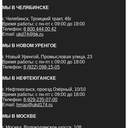
МЫ В ЧЕЛЯБИНСКЕ
г. Челябинск, Троицкий тракт, 46г
Время работы: с пн-пт с 09:00 до 18:00
Телефон:
8 800 444 00 42
Email:
ukd74@bk.ru
МЫ В НОВОМ УРЕНГОЕ
г. Новый Уренгой, Промысловая улица, 23
Время работы: с пн-пт с 09:00 до 18:00
Телефон:
8 (922) 098-15-05
МЫ В НЕФТЕЮГАНСКЕ
г. Нефтеюганск, проезд Озёрный, 10/10
Время работы: с пн-пт с 09:00 до 18:00
Телефон:
8-929-235-07-00
Email:
hmao@ukd174.ru
МЫ В МОСКВЕ
г. Москва, Волоколамское шоссе, 108