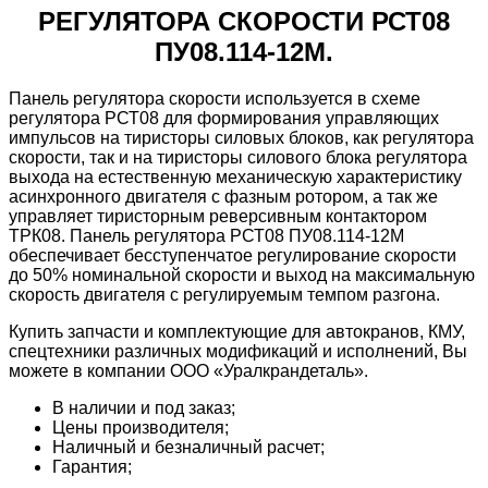
РЕГУЛЯТОРА СКОРОСТИ РСТ08
ПУ08.114-12М.
Панель регулятора скорости используется в схеме
регулятора РСТ08 для формирования управляющих
импульсов на тиристоры силовых блоков, как регулятора
скорости, так и на тиристоры силового блока регулятора
выхода на естественную механическую характеристику
асинхронного двигателя с фазным ротором, а так же
управляет тиристорным реверсивным контактором
ТРК08. Панель регулятора РСТ08 ПУ08.114-12М
обеспечивает бесступенчатое регулирование скорости
до 50% номинальной скорости и выход на максимальную
скорость двигателя с регулируемым темпом разгона.
Купить запчасти и комплектующие для автокранов, КМУ,
спецтехники различных модификаций и исполнений, Вы
можете в компании ООО «Уралкрандеталь».
В наличии и под заказ;
Цены производителя;
Наличный и безналичный расчет;
Гарантия;