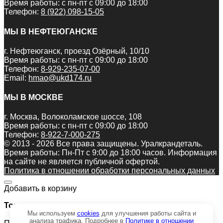
Время работы: с пн-пт с 09:00 до 18:00
Телефон:
8 (922) 098-15-05
МЫ В НЕФТЕЮГАНСКЕ
г. Нефтеюганск, проезд Озёрный, 10/10
Время работы: с пн-пт с 09:00 до 18:00
Телефон:
8-929-235-07-00
Email:
hmao@ukd174.ru
МЫ В МОСКВЕ
г. Москва, Волоколамское шоссе, 108
Время работы: с пн-пт с 09:00 до 18:00
Телефон:
8-922-7-000-275
© 2013 - 2026 Все права защищены. Уралкрандеталь.
Время работы: Пн-Пт c 9:00 до 18:00 часов. Информация
на сайте не является публичной офертой.
Политика в отношении обработки персональных данных
Добавить в корзину
Товар:
Мы используем
cookies
для улучшения работы сайта и
анализа трафика. Подробнее в
Политике в отношении