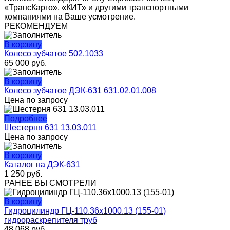
«ТрансКарго», «КИТ» и другими транспортными
компаниями на Ваше усмотрение.
РЕКОМЕНДУЕМ
В корзину
Колесо зубчатое 502.1033
65 000
руб.
В корзину
Колесо зубчатое ДЭК-631 631.02.01.008
Цена по запросу
Подробнее
Шестерня 631 13.03.011
Цена по запросу
В корзину
Каталог на ДЭК-631
1 250
руб.
РАНЕЕ ВЫ СМОТРЕЛИ
В корзину
Гидроцилиндр ГЦ-110.36х1000.13 (155-01)
гидрораскрепителя труб
48 068
руб.