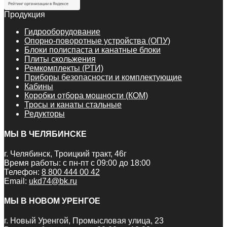
Продукция
Гидрооборудование
Опорно-поворотные устройства (ОПУ)
Блоки полиспаста и канатные блоки
Плиты скольжения
Ремкомплекты (РТИ)
Приборы безопасности и комплектующие
Кабины
Коробки отбора мощности (КОМ)
Тросы и канаты стальные
Редукторы
МЫ В ЧЕЛЯБИНСКЕ
г. Челябинск, Троицкий тракт, 46г
Время работы: с пн-пт с 09:00 до 18:00
Телефон:
8 800 444 00 42
Email:
ukd74@bk.ru
МЫ В НОВОМ УРЕНГОЕ
г. Новый Уренгой, Промысловая улица, 23