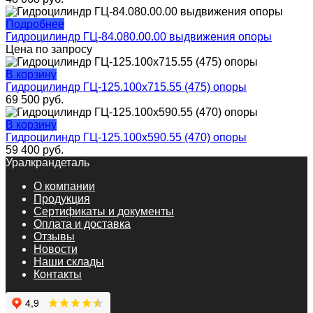
Подробнее
Гидроцилиндр ГЦ-84.080.00.00 выдвижения опоры
Цена по запросу
В корзину
Гидроцилиндр ГЦ-125.100х715.55 (475) опоры
69 500
руб.
В корзину
Гидроцилиндр ГЦ-125.100х590.55 (470) опоры
59 400
руб.
Уралкрандеталь
О компании
Продукция
Сертификаты и документы
Оплата и доставка
Отзывы
Новости
Наши склады
Контакты