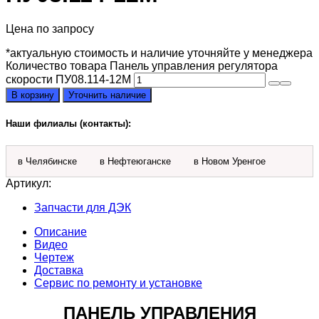
Цена по запросу
*актуальную стоимость и наличие уточняйте у менеджера
Количество товара Панель управления регулятора
скорости ПУ08.114-12М
В корзину
Уточнить наличие
Наши филиалы (контакты):
в Челябинске
в Нефтеюганске
в Новом Уренгое
Артикул:
Запчасти для ДЭК
Описание
Видео
Чертеж
Доставка
Сервис по ремонту и установке
ПАНЕЛЬ УПРАВЛЕНИЯ