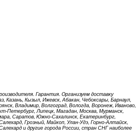
оизводителя. Гарантия. Организуем доставку
, Казань, Кызыл, Ижевск, Абакан, Чебоксары, Барнаул,
рянск, Владимир, Волгоград, Вологда, Воронеж, Иваново,
нкт-Петербург, Липецк, Магадан, Москва, Мурманск,
амара, Саратов, Южно-Сахалинск, Екатеринбург,
Салехард, Грозный, Майкоп, Улан-Удэ, Горно-Алтайск,
Салехард и другие города России, стран СНГ наиболее