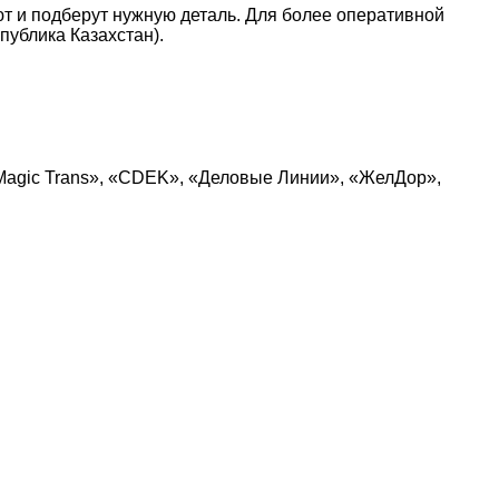
т и подберут нужную деталь. Для более оперативной
публика Казахстан).
Magic Trans», «CDEK», «Деловые Линии», «ЖелДор»,