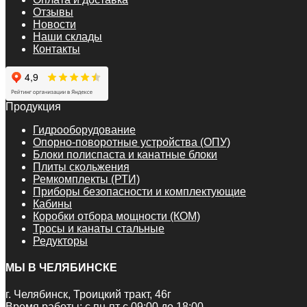
Отзывы
Новости
Наши склады
Контакты
Продукция
Гидрооборудование
Опорно-поворотные устройства (ОПУ)
Блоки полиспаста и канатные блоки
Плиты скольжения
Ремкомплекты (РТИ)
Приборы безопасности и комплектующие
Кабины
Коробки отбора мощности (КОМ)
Тросы и канаты стальные
Редукторы
МЫ В ЧЕЛЯБИНСКЕ
г. Челябинск, Троицкий тракт, 46г
Время работы: с пн-пт с 09:00 до 18:00