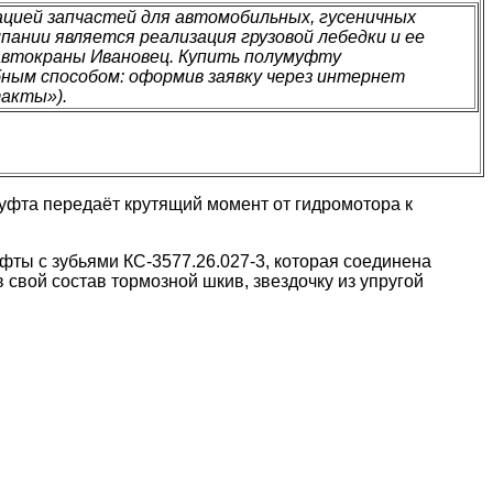
цией запчастей для автомобильных, гусеничных
пании является реализация грузовой лебедки и ее
 автокраны Ивановец. Купить полумуфту
обным способом: оформив заявку через интернет
такты»).
уфта передаёт крутящий момент от гидромотора к
фты с зубьями КС-3577.26.027-3, которая соединена
свой состав тормозной шкив, звездочку из упругой