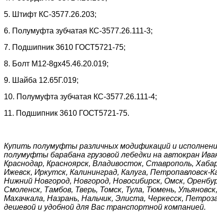
5. Штифт КС-3577.26.203;
6. Полумуфта зубчатая КС-3577.26.111-3;
7. Подшипник 3610 ГОСТ5721-75;
8. Болт М12-8gх45.46.20.019;
9. Шайба 12.65Г.019;
10. Полумуфта зубчатая КС-3577.26.111-4;
11. Подшипник 3610 ГОСТ5721-75.
Купить полумуфты различных модификаций и исполнени
полумуфты барабана грузовой лебедки на автокран Ивано
Краснодар, Красноярск, Владивосток, Ставрополь, Хабар
Ижевск, Иркутск, Калининград, Калуга, Петропавловск-К
Нижний Новгород, Новгород, Новосибирск, Омск, Оренбур
Смоленск, Тамбов, Тверь, Томск, Тула, Тюмень, Ульяновс
Махачкала, Назрань, Нальчик, Элиста, Черкесск, Петроз
дешевой и удобной для Вас транспортной компанией.