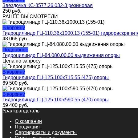
Звездочка КС-3577.26.032-3 резиновая
250
руб.
РАНЕЕ ВЫ СМОТРЕЛИ
В корзину
Гидроцилиндр ГЦ-110.36х1000.13 (155-01) гидрораскрепит
48 068
руб.
Подробнее
Гидроцилиндр ГЦ-84.080.00.00 выдвижения опоры
Цена по запросу
В корзину
Гидроцилиндр ГЦ-125.100х715.55 (475) опоры
69 500
руб.
В корзину
Гидроцилиндр ГЦ-125.100х590.55 (470) опоры
59 400
руб.
Уралкрандеталь
О компании
Продукция
Сертификаты и документы
Оплата и доставка