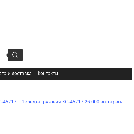
та и доставка
Контакты
С-45717
Лебедка грузовая КС-45717.26.000 автокрана