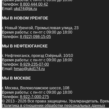
Телефон:
8 800 444 00 42
Email:
ukd74@bk.ru
МЫ В НОВОМ УРЕНГОЕ
г. Новый Уренгой, Промысловая улица, 23
Время работы: с пн-пт с 09:00 до 18:00
Телефон:
8 (922) 098-15-05
МЫ В НЕФТЕЮГАНСКЕ
г. Нефтеюганск, проезд Озёрный, 10/10
Время работы: с пн-пт с 09:00 до 18:00
Телефон:
8-929-235-07-00
Email:
hmao@ukd174.ru
МЫ В МОСКВЕ
г. Москва, Волоколамское шоссе, 108
Время работы: с пн-пт с 09:00 до 18:00
Телефон:
8-922-7-000-275
© 2013 - 2026 Все права защищены. Уралкрандеталь. Врем
Политика в отношении обработки персональных данных