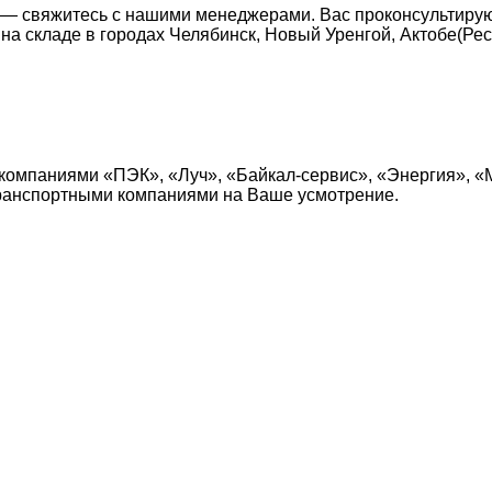
 — свяжитесь с нашими менеджерами. Вас проконсультирую
а складе в городах Челябинск, Новый Уренгой, Актобе(Рес
компаниями «ПЭК», «Луч», «Байкал-сервис», «Энергия», «
транспортными компаниями на Ваше усмотрение.