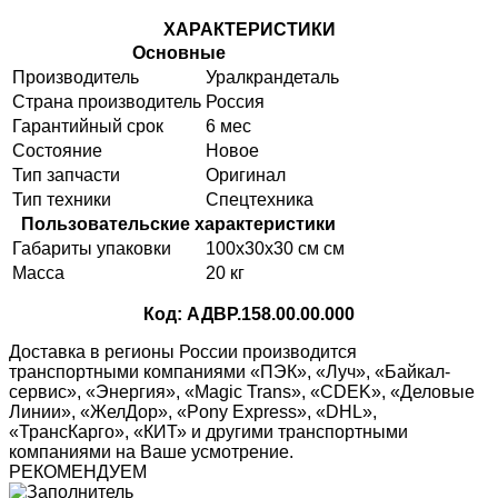
ХАРАКТЕРИСТИКИ
Основные
Производитель
Уралкрандеталь
Страна производитель
Россия
Гарантийный срок
6 мес
Состояние
Новое
Тип запчасти
Оригинал
Тип техники
Спецтехника
Пользовательские характеристики
Габариты упаковки
100х30х30 см см
Масса
20 кг
Код: АДВР.158.00.00.000
Доставка в регионы России производится
транспортными компаниями «ПЭК», «Луч», «Байкал-
сервис», «Энергия», «Magic Trans», «CDEK», «Деловые
Линии», «ЖелДор», «Pony Express», «DHL»,
«ТрансКарго», «КИТ» и другими транспортными
компаниями на Ваше усмотрение.
РЕКОМЕНДУЕМ