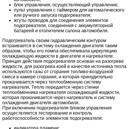
блок управления, осуществляющий управление;
пульт управления с таймером для автоматического
или ручного запуска подогревателя;
жгуты проводов для соединения элементов
подогревателя, соединения с аккумуляторной
батареей и отопителем салона автомобиля.
Подогреватель своим гидравлическим контуром
встраивается в систему охлаждения двигателя таким
образом, чтобы его помпа обеспечивала циркуляцию
охлаждающую жидкости в двигателе и нагревателе.
Принцип действия подогревателя основан на разогреве
жидкости, для разогрева коей в качестве источника тепла
используются газы от сгорания топливо-воздушной
смеси в камере сгорания, и которая принудительно
прокачивается через теплообменную систему
нагревателя. Тепло передается через стенки
теплообменника нагревателя охлаждающей жидкости,
которая прокачивается через нагреватель и систему
охлаждения двигателя автомобиля.
При включении подогревателя блоком управления
осуществляется тестирование и контроль
работоспособности элементов подогревателя:
индикатора пламени;