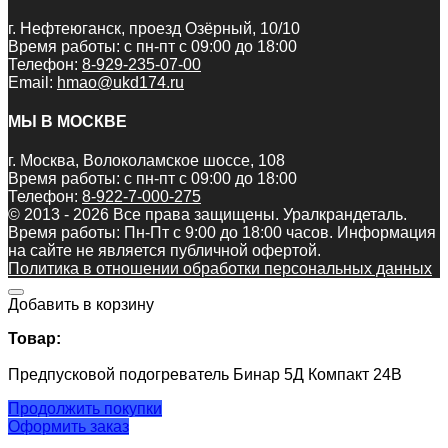
г. Нефтеюганск, проезд Озёрный, 10/10
Время работы: с пн-пт с 09:00 до 18:00
Телефон:
8-929-235-07-00
Email:
hmao@ukd174.ru
МЫ В МОСКВЕ
г. Москва, Волоколамское шоссе, 108
Время работы: с пн-пт с 09:00 до 18:00
Телефон:
8-922-7-000-275
© 2013 - 2026 Все права защищены. Уралкрандеталь.
Время работы: Пн-Пт c 9:00 до 18:00 часов. Информация
на сайте не является публичной офертой.
Политика в отношении обработки персональных данных
Добавить в корзину
Товар:
Предпусковой подогреватель Бинар 5Д Компакт 24В
Продолжить покупки
Оформить заказ