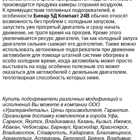
производится продувка камеры сгорания воздухом.
К преимуществам топливных подогревателей, в
особенности
Бинар 5Д Компакт 24В
обычно относят
возможность без проблем с холодным запуском,
запустить уже прогретый двигатель и сразу начать
движение, не тратя время на прогрев. Кроме этого
увеличивается ресурс двигателя, так как холодный запуск
двигателя сильнее снижает его долголетие. Также можно
использовать автономные подогреватели при движении
автомобиля для помощи штатной системе обогрева в
особо холодное время, когда автомобиль может просто
выстывать на ходу, особенно полезным это может
оказаться для автомобилей с дизельным двигателем,
теплотворная способность которых ниже.
Купить подогреватели различных модификаций и
исполнений Вы можете в компании ООО
«Уралкрандеталь». Цены производителя. Гарантия.
Организуем доставку комплектов в города Уфа,
Саранск, Якутск, Владикавказ, Казань, Кызыл, Ижевск,
Абакан, Чебоксары, Барнаул, Краснодар, Красноярск,
Владивосток, Ставрополь, Хабаровск, Благовещенск,
Архангельск, Астрахань, Белгород, Брянск, Владимир,