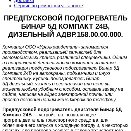
Доставка
Сервис по ремонту и установке
ПРЕДПУСКОВОЙ ПОДОГРЕВАТЕЛЬ
БИНАР 5Д КОМПАКТ 24В,
ДИЗЕЛЬНЫЙ АДВР.158.00.00.000.
Компания ООО «Уралкрандеталь» занимается
производством, реализацией запчастей для
автомобильных кранов, различной спецтехники. Одним
из направлений деятельности компании является
реализация предпускового подогревателя Бинар 5Д
Компакт 24В на автокраны, подъемники и иную
спецтехнику. Купить подогреватель Бинар
5Д дизельный, узнать о его наличии или цене вы
можете любым удобным способом: оставив заявку на
сайте, написав на адрес электронной почты или
просто позвонив нашим менеджерам по телефону.
Предпусковой подогреватель двигателя Бинар 5Д
Компакт 24В
— устройство, позволяющее
прогреть двигатель транспортного средства, для
облегчения его запуска в холодную погоду и, в некоторых
случаях, для прогрева воздуха в салоне транспортного