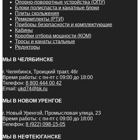
Опорно-поворотные устройства (ОПУ)
Блоки полиспаста и канатные блоки
Плиты скольжения
Ремкомплекты (РТИ)
Приборы безопасности и комплектующие
Кабины
Коробки отбора мощности (КОМ)
Тросы и канаты стальные
Редукторы
МЫ В ЧЕЛЯБИНСКЕ
г. Челябинск, Троицкий тракт, 46г
Время работы: с пн-пт с 09:00 до 18:00
Телефон:
8 800 444 00 42
Email:
ukd74@bk.ru
МЫ В НОВОМ УРЕНГОЕ
г. Новый Уренгой, Промысловая улица, 23
Время работы: с пн-пт с 09:00 до 18:00
Телефон:
8 (922) 098-15-05
МЫ В НЕФТЕЮГАНСКЕ