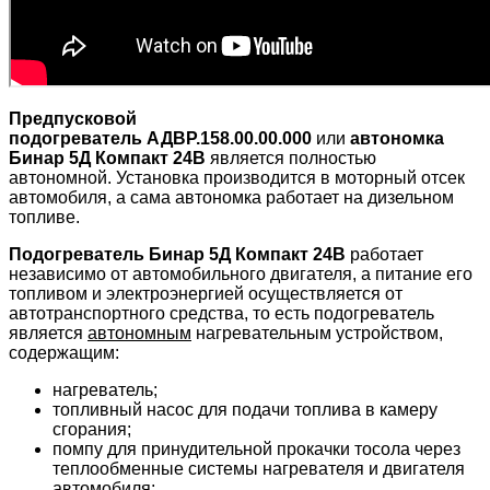
Предпусковой
подогреватель АДВР.158.00.00.000
или
автономка
Бинар 5Д Компакт 24В
является полностью
автономной. Установка производится в моторный отсек
автомобиля, а сама автономка работает на дизельном
топливе.
Подогреватель Бинар 5Д Компакт 24В
работает
независимо от автомобильного двигателя, а питание его
топливом и электроэнергией осуществляется от
автотранспортного средства, то есть подогреватель
является
автономным
нагревательным устройством,
содержащим:
нагреватель;
топливный насос для подачи топлива в камеру
сгорания;
помпу для принудительной прокачки тосола через
теплообменные системы нагревателя и двигателя
автомобиля;