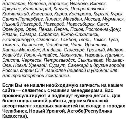
Волгоград, Вологда, Воронеж, Иваново, Ижевск,
Иркутск, Калининград, Калуга, Петропавловск-
Камчатский, Кемерово, Киров, Кострома, Курган, Курск,
Санкт-Петербург, Липецк, Магадан, Москва, Мурманск,
Нижний Новгород, Новгород, Новосибирск, Омск,
Оренбург, Орел, Пенза, Пермь, Псков, Ростов-на-Дону,
Рязань, Самара, Саратов, Южно-Сахалинск,
Екатеринбург, Смоленск, Тамбов, Тверь, Томск, Тула,
Тюмень, Ульяновск, Челябинск, Чита, Ярославль,
Ханты-Мансийск, Анадырь, Салехард, Грозный, Майкоп,
Улан-Удэ, Горно-Алтайск, Махачкала, Назрань, Нальчик,
Элиста, Черкесск, Петрозаводск, Сыктывкар, Йошкар-
Ола, Новый Уренгой, Сургут, Салехард и другие города
России, стран СНГ наиболее дешевой и удобной для
Вас транспортной компанией.
Если Вы не нашли необходимую запчасть на нашем
сайте — свяжитесь с нашими менеджерами. Вас
проконсультируют и подберут нужную деталь. Для
более оперативной работы, держим большой
ассортимент ходовых запчастей на складе в городах
Челябинск, Новый Уренгой, Актобе(Республика
Казахстан).