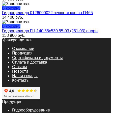
В корзину
Гидроцилиндр 0126000022 челюсти ковша П465
34 400
руб.
В корзину
Гидроцилиндр ГЦ-140.55х530.55-03 (251-03) опоры
153 900
руб.
Уралкрандеталь
О компании
Продукция
Сертификаты и документы
Оплата и доставка
Отзывы
Новости
Наши склады
Контакты
Продукция
Гидрооборудование