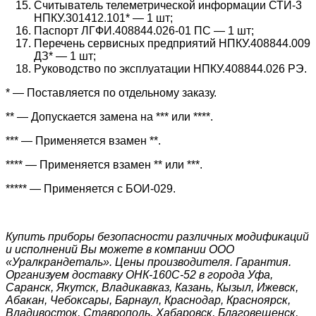
Считыватель телеметрической информации СТИ-3
НПКУ.301412.101* — 1 шт;
Паспорт ЛГФИ.408844.026-01 ПС — 1 шт;
Перечень сервисных предприятий НПКУ.408844.009
ДЗ* — 1 шт;
Руководство по эксплуатации НПКУ.408844.026 РЭ.
* — Поставляется по отдельному заказу.
** — Допускается замена на *** или ****.
*** — Применяется взамен **.
**** — Применяется взамен ** или ***.
***** — Применяется с БОИ-029.
Купить приборы безопасности различных модификаций
и исполнений Вы можете в компании ООО
«Уралкрандеталь». Цены производителя. Гарантия.
Организуем доставку ОНК-160С-52 в города Уфа,
Саранск, Якутск, Владикавказ, Казань, Кызыл, Ижевск,
Абакан, Чебоксары, Барнаул, Краснодар, Красноярск,
Владивосток, Ставрополь, Хабаровск, Благовещенск,