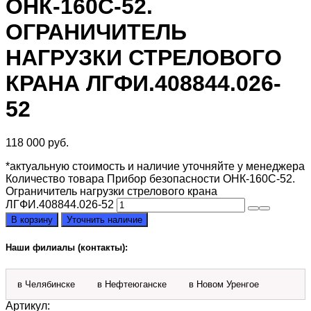
ОНК-160С-52.
ОГРАНИЧИТЕЛЬ
НАГРУЗКИ СТРЕЛОВОГО
КРАНА ЛГФИ.408844.026-
52
118 000
руб.
*актуальную стоимость и наличие уточняйте у менеджера
Количество товара Прибор безопасности ОНК-160С-52.
Ограничитель нагрузки стрелового крана
ЛГФИ.408844.026-52
В корзину
Уточнить наличие
Наши филиалы (контакты):
в Челябинске
в Нефтеюганске
в Новом Уренгое
Артикул: