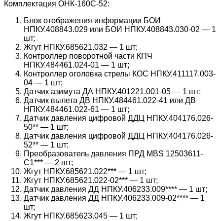
Комплектация ОНК-160С-52:
Блок отображения информации БОИ
НПКУ.408843.029 или БОИ НПКУ.408843.030-02 — 1
шт;
Жгут НПКУ.685621.032 — 1 шт;
Контроллер поворотной части КПЧ
НПКУ.484461.024-01 — 1 шт;
Контроллер оголовка стрелы КОС НПКУ.411117.003-
04 — 1 шт;
Датчик азимута ДА НПКУ.401221.001-05 — 1 шт;
Датчик вылета ДВ НПКУ.484461.022-41 или ДВ
НПКУ.484461.022-61 — 1 шт;
Датчик давления цифровой ДДЦ НПКУ.404176.026-
50** — 1 шт;
Датчик давления цифровой ДДЦ НПКУ.404176.026-
52** — 1 шт;
Преобразователь давления ПРД MBS 12503611-
C1*** — 2 шт;
Жгут НПКУ.685621.022*** — 1 шт;
Жгут НПКУ.685621.022-02*** — 1 шт;
Датчик давления ДД НПКУ.406233.009**** — 1 шт;
Датчик давления ДД НПКУ.406233.009-02**** — 1
шт;
Жгут НПКУ.685623.045 — 1 шт;