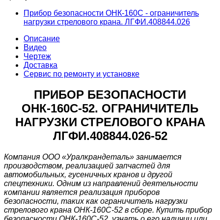
Прибор безопасности ОНК-160С - ограничитель
нагрузки стрелового крана. ЛГФИ.408844.026
Описание
Видео
Чертеж
Доставка
Сервис по ремонту и установке
ПРИБОР БЕЗОПАСНОСТИ
ОНК-160С-52. ОГРАНИЧИТЕЛЬ
НАГРУЗКИ СТРЕЛОВОГО КРАНА
ЛГФИ.408844.026-52
Компания ООО «Уралкрандеталь» занимается
производством, реализацией запчастей для
автомобильных, гусеничных кранов и другой
спецтехники. Одним из направлений деятельности
компании является реализация приборов
безопасности, таких как ограничитель нагрузки
стрелового крана ОНК-160С-52 в сборе. Купить прибор
безопасности ОНК-160С-52, узнать о его наличии или