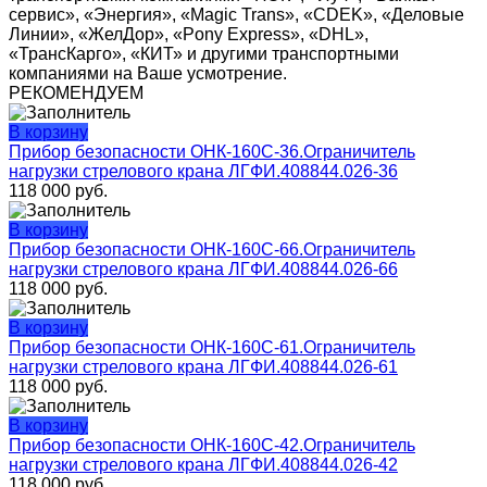
сервис», «Энергия», «Magic Trans», «CDEK», «Деловые
Линии», «ЖелДор», «Pony Express», «DHL»,
«ТрансКарго», «КИТ» и другими транспортными
компаниями на Ваше усмотрение.
РЕКОМЕНДУЕМ
В корзину
Прибор безопасности ОНК-160С-36.Ограничитель
нагрузки стрелового крана ЛГФИ.408844.026-36
118 000
руб.
В корзину
Прибор безопасности ОНК-160С-66.Ограничитель
нагрузки стрелового крана ЛГФИ.408844.026-66
118 000
руб.
В корзину
Прибор безопасности ОНК-160С-61.Ограничитель
нагрузки стрелового крана ЛГФИ.408844.026-61
118 000
руб.
В корзину
Прибор безопасности ОНК-160С-42.Ограничитель
нагрузки стрелового крана ЛГФИ.408844.026-42
118 000
руб.