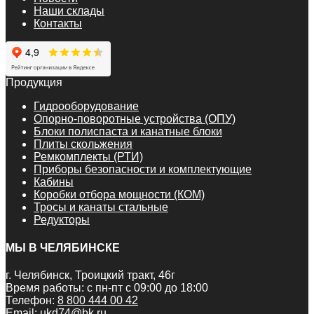
Наши склады
Контакты
Продукция
Гидрооборудование
Опорно-поворотные устройства (ОПУ)
Блоки полиспаста и канатные блоки
Плиты скольжения
Ремкомплекты (РТИ)
Приборы безопасности и комплектующие
Кабины
Коробки отбора мощности (КОМ)
Тросы и канаты стальные
Редукторы
МЫ В ЧЕЛЯБИНСКЕ
г. Челябинск, Троицкий тракт, 46г
Время работы: с пн-пт с 09:00 до 18:00
Телефон:
8 800 444 00 42
Email:
ukd74@bk.ru