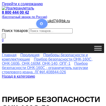
Перейти к содержанию
8 800 444 00 42
(Бесплатный звонок по России)
ukd74@bk.ru
Поиск товаров
0
Главная
Продукция
Приборы безопасности и
комплектующие
Прибор безопасности ОНК-160С,
ОНК-160Б, ОНК-160М, ОНК-140, ОПГ-1
Прибор
безопасности ОНК-160С - ограничитель нагрузки
стрелового крана. ЛГФИ.408844.026
Назад в категорию
ПРИБОР БЕЗОПАСНОСТИ