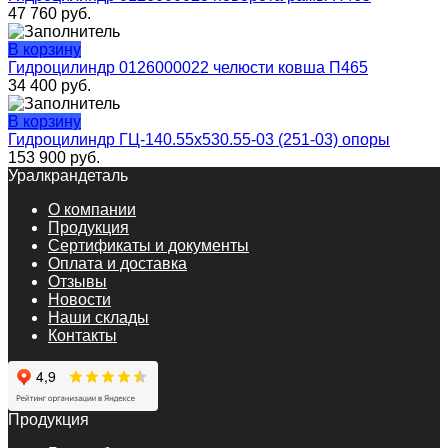
47 760
руб.
В корзину
Гидроцилиндр 0126000022 челюсти ковша П465
34 400
руб.
В корзину
Гидроцилиндр ГЦ-140.55х530.55-03 (251-03) опоры
153 900
руб.
Уралкрандеталь
О компании
Продукция
Сертификаты и документы
Оплата и доставка
Отзывы
Новости
Наши склады
Контакты
Продукция