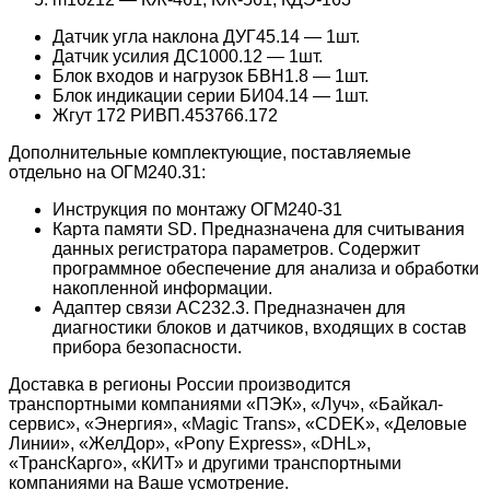
Датчик угла наклона ДУГ45.14 — 1шт.
Датчик усилия ДС1000.12 — 1шт.
Блок входов и нагрузок БВН1.8 — 1шт.
Блок индикации серии БИ04.14 — 1шт.
Жгут 172 РИВП.453766.172
Дополнительные комплектующие, поставляемые
отдельно на ОГМ240.31:
Инструкция по монтажу ОГМ240-31
Карта памяти SD. Предназначена для считывания
данных регистратора параметров. Содержит
программное обеспечение для анализа и обработки
накопленной информации.
Адаптер связи АС232.3. Предназначен для
диагностики блоков и датчиков, входящих в состав
прибора безопасности.
Доставка в регионы России производится
транспортными компаниями «ПЭК», «Луч», «Байкал-
сервис», «Энергия», «Magic Trans», «CDEK», «Деловые
Линии», «ЖелДор», «Pony Express», «DHL»,
«ТрансКарго», «КИТ» и другими транспортными
компаниями на Ваше усмотрение.