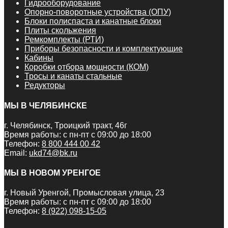
Гидрооборудование
Опорно-поворотные устройства (ОПУ)
Блоки полиспаста и канатные блоки
Плиты скольжения
Ремкомплекты (РТИ)
Приборы безопасности и комплектующие
Кабины
Коробки отбора мощности (КОМ)
Тросы и канаты стальные
Редукторы
МЫ В ЧЕЛЯБИНСКЕ
г. Челябинск, Троицкий тракт, 46г
Время работы: с пн-пт с 09:00 до 18:00
Телефон:
8 800 444 00 42
Email:
ukd74@bk.ru
МЫ В НОВОМ УРЕНГОЕ
г. Новый Уренгой, Промысловая улица, 23
Время работы: с пн-пт с 09:00 до 18:00
Телефон:
8 (922) 098-15-05