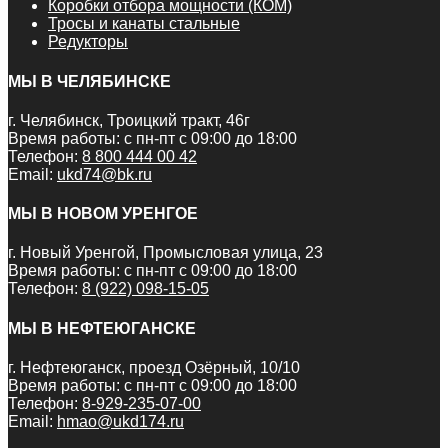
Коробки отбора мощности (КОМ)
Тросы и канаты стальные
Редукторы
МЫ В ЧЕЛЯБИНСКЕ
г. Челябинск, Троицкий тракт, 46г
Время работы: с пн-пт с 09:00 до 18:00
Телефон:
8 800 444 00 42
Email:
ukd74@bk.ru
МЫ В НОВОМ УРЕНГОЕ
г. Новый Уренгой, Промысловая улица, 23
Время работы: с пн-пт с 09:00 до 18:00
Телефон:
8 (922) 098-15-05
МЫ В НЕФТЕЮГАНСКЕ
г. Нефтеюганск, проезд Озёрный, 10/10
Время работы: с пн-пт с 09:00 до 18:00
Телефон:
8-929-235-07-00
Email:
hmao@ukd174.ru