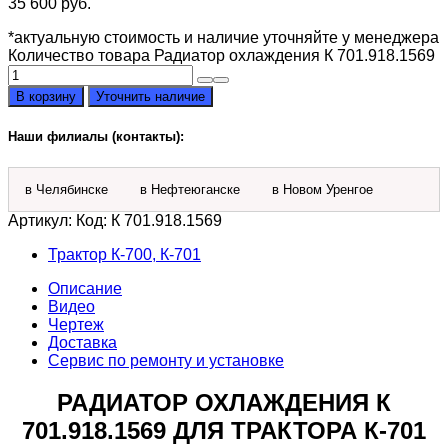
35 600
руб.
*актуальную стоимость и наличие уточняйте у менеджера
Количество товара Радиатор охлаждения К 701.918.1569
В корзину
Уточнить наличие
Наши филиалы (контакты):
в Челябинске
в Нефтеюганске
в Новом Уренгое
Артикул:
Код: К 701.918.1569
Трактор К-700, К-701
Описание
Видео
Чертеж
Доставка
Сервис по ремонту и установке
РАДИАТОР ОХЛАЖДЕНИЯ К
701.918.1569 ДЛЯ ТРАКТОРА К-701