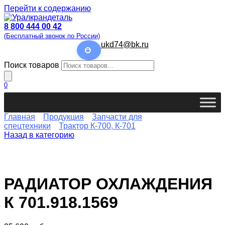
Перейти к содержанию
8 800 444 00 42
(Бесплатный звонок по России)
ukd74@bk.ru
Поиск товаров
0
Главная
Продукция
Запчасти для
спецтехники
Трактор К-700, К-701
Назад в категорию
РАДИАТОР ОХЛАЖДЕНИЯ
К 701.918.1569