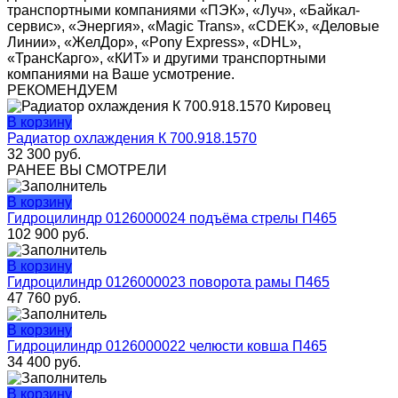
транспортными компаниями «ПЭК», «Луч», «Байкал-
сервис», «Энергия», «Magic Trans», «CDEK», «Деловые
Линии», «ЖелДор», «Pony Express», «DHL»,
«ТрансКарго», «КИТ» и другими транспортными
компаниями на Ваше усмотрение.
РЕКОМЕНДУЕМ
В корзину
Радиатор охлаждения К 700.918.1570
32 300
руб.
РАНЕЕ ВЫ СМОТРЕЛИ
В корзину
Гидроцилиндр 0126000024 подъёма стрелы П465
102 900
руб.
В корзину
Гидроцилиндр 0126000023 поворота рамы П465
47 760
руб.
В корзину
Гидроцилиндр 0126000022 челюсти ковша П465
34 400
руб.
В корзину