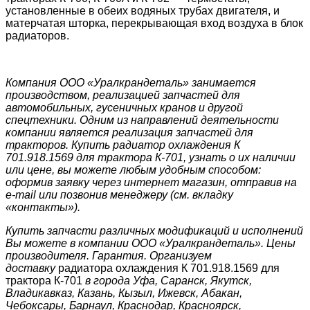
установленные в обеих водяных трубах двигателя, и
матерчатая шторка, перекрывающая вход воздуха в блок
радиаторов.
Компания ООО «Уралкрандеталь» занимается
производством, реализацией запчастей для
автомобильных, гусеничных кранов и другой
спецтехники. Одним из направлений деятельности
компании является реализация запчастей для
тракторов. Купить радиатор охлаждения К
701.918.1569 для трактора К-701, узнать о их наличии
или цене, вы можете любым удобным способом:
оформив заявку через интернет магазин, отправив на
e-mail или позвонив менеджеру (см. вкладку
«контакты»).
Купить запчасти различных модификаций и исполнений
Вы можете в компании ООО «Уралкрандеталь». Цены
производителя. Гарантия. Организуем
доставку
радиатора охлаждения К 701.918.1569 для
трактора К-701
в города Уфа, Саранск, Якутск,
Владикавказ, Казань, Кызыл, Ижевск, Абакан,
Чебоксары, Барнаул, Краснодар, Красноярск,