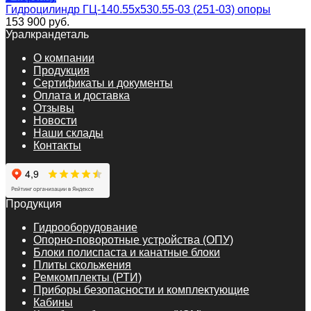
Гидроцилиндр ГЦ-140.55х530.55-03 (251-03) опоры
153 900
руб.
Уралкрандеталь
О компании
Продукция
Сертификаты и документы
Оплата и доставка
Отзывы
Новости
Наши склады
Контакты
Продукция
Гидрооборудование
Опорно-поворотные устройства (ОПУ)
Блоки полиспаста и канатные блоки
Плиты скольжения
Ремкомплекты (РТИ)
Приборы безопасности и комплектующие
Кабины